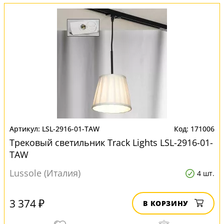
LSL-2916-01-TAW
171006
Трековый светильник Track Lights LSL-2916-01-
TAW
Lussole (Италия)
4 шт.
3 374 ₽
В КОРЗИНУ