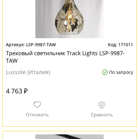
LSP-9987-TAW
171011
Трековый светильник Track Lights LSP-9987-
TAW
Lussole (Италия)
По запросу
4 763 ₽