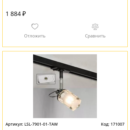
1 884 ₽
LSL-7901-01-TAW
171007