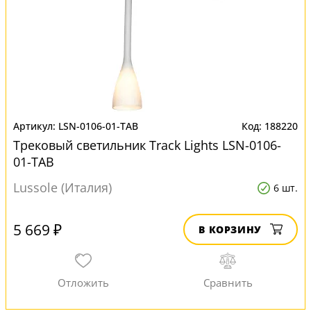
LSN-0106-01-TAB
188220
Трековый светильник Track Lights LSN-0106-
01-TAB
Lussole (Италия)
6 шт.
5 669 ₽
В КОРЗИНУ