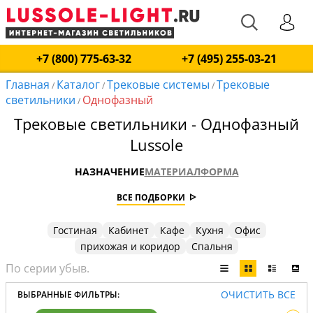
+7 (800) 775-63-32
+7 (495) 255-03-21
Главная
Каталог
Трековые системы
Трековые
/
/
/
светильники
Однофазный
/
Трековые светильники - Однофазный
Lussole
НАЗНАЧЕНИЕ
МАТЕРИАЛ
ФОРМА
ВСЕ ПОДБОРКИ
Гостиная
Кабинет
Кафе
Кухня
Офис
прихожая и коридор
Спальня
ОЧИСТИТЬ ВСЕ
ВЫБРАННЫЕ ФИЛЬТРЫ: