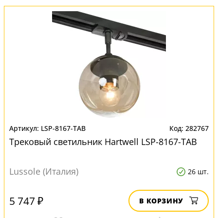
LSP-8167-TAB
282767
Трековый светильник Hartwell LSP-8167-TAB
Lussole (Италия)
26 шт.
5 747 ₽
В КОРЗИНУ