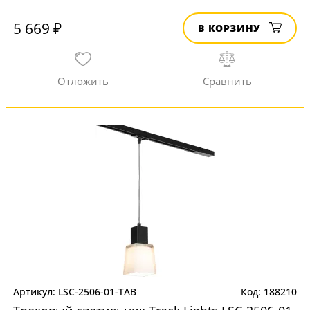
5 669 ₽
В КОРЗИНУ
LSC-2506-01-TAB
188210