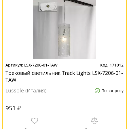
LSX-7206-01-TAW
171012
Трековый светильник Track Lights LSX-7206-01-
TAW
Lussole (Италия)
По запросу
951 ₽