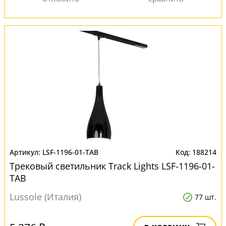
LSF-1196-01-TAB
188214
Трековый светильник Track Lights LSF-1196-01-
TAB
Lussole (Италия)
77 шт.