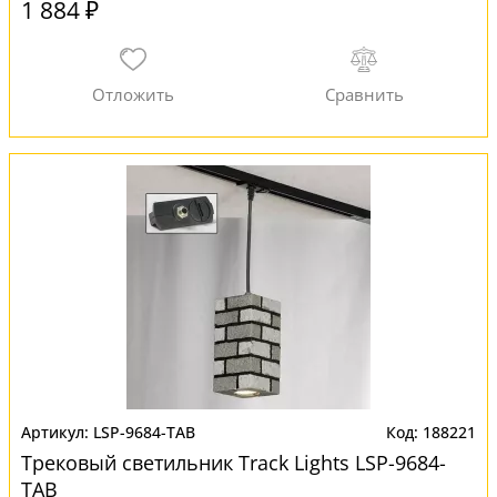
1 884 ₽
LSP-9684-TAB
188221
Трековый светильник Track Lights LSP-9684-
TAB