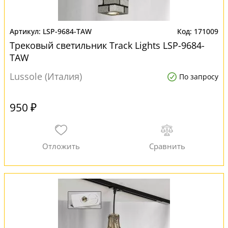
LSP-9684-TAW
171009
Трековый светильник Track Lights LSP-9684-
TAW
Lussole (Италия)
По запросу
950 ₽