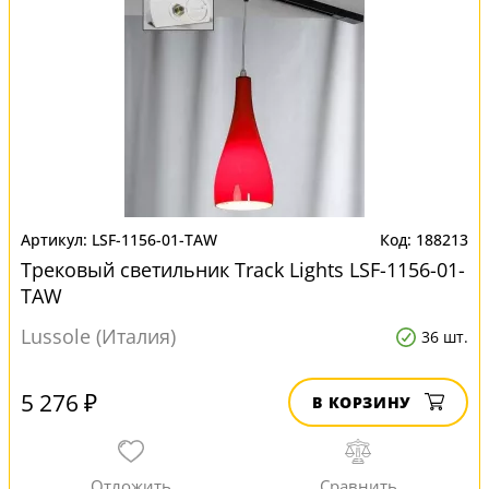
LSF-1156-01-TAW
188213
Трековый светильник Track Lights LSF-1156-01-
TAW
Lussole (Италия)
36 шт.
5 276 ₽
В КОРЗИНУ