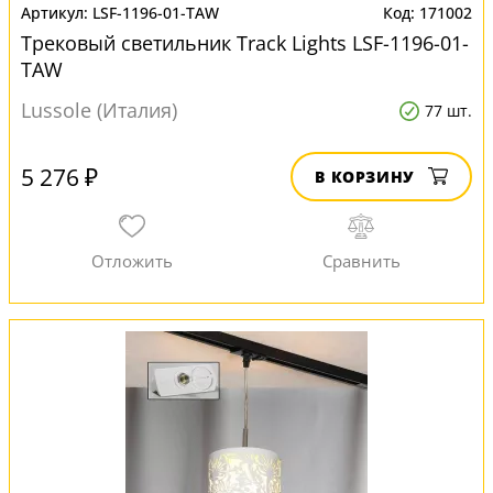
LSF-1196-01-TAW
171002
Трековый светильник Track Lights LSF-1196-01-
TAW
Lussole (Италия)
77 шт.
5 276 ₽
В КОРЗИНУ