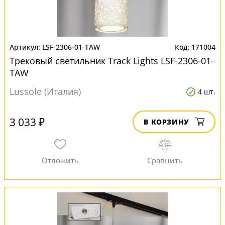
LSF-2306-01-TAW
171004
Трековый светильник Track Lights LSF-2306-01-
TAW
Lussole (Италия)
4 шт.
3 033 ₽
В КОРЗИНУ