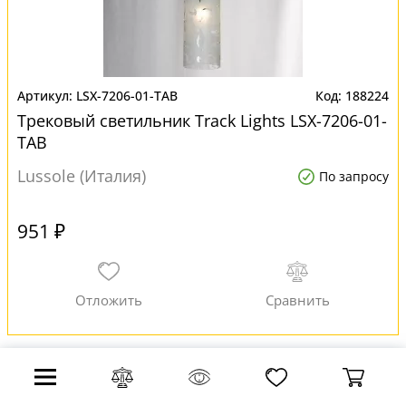
LSX-7206-01-TAB
188224
Трековый светильник Track Lights LSX-7206-01-
TAB
Lussole (Италия)
По запросу
951 ₽