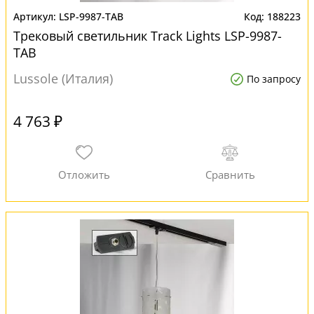
LSP-9987-TAB
188223
Трековый светильник Track Lights LSP-9987-
TAB
Lussole (Италия)
По запросу
4 763 ₽