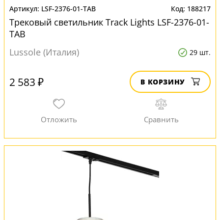
LSF-2376-01-TAB
188217
Трековый светильник Track Lights LSF-2376-01-
TAB
Lussole (Италия)
29 шт.
2 583 ₽
В КОРЗИНУ