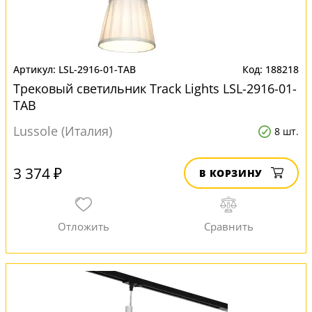
LSL-2916-01-TAB
188218
Трековый светильник Track Lights LSL-2916-01-
TAB
Lussole (Италия)
8 шт.
3 374 ₽
В КОРЗИНУ