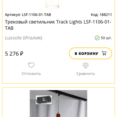
LSF-1106-01-TAB
188211
Трековый светильник Track Lights LSF-1106-01-
TAB
Lussole (Италия)
50 шт.
5 276 ₽
В КОРЗИНУ