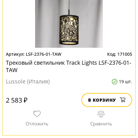
LSF-2376-01-TAW
171005
Трековый светильник Track Lights LSF-2376-01-
TAW
Lussole (Италия)
19 шт.
2 583 ₽
В КОРЗИНУ