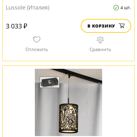
Lussole (Италия)
4 шт.
3 033 ₽
В КОРЗИНУ