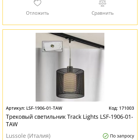
LSF-1906-01-TAW
171003
Трековый светильник Track Lights LSF-1906-01-
TAW
Lussole (Италия)
По запросу