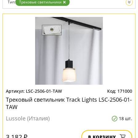
Тип:
Трековые светильники
Тип шинопровода:
Однофазный
Вид:
Трековые системы
LSC-2506-01-TAW
171000
Трековый светильник Track Lights LSC-2506-01-
TAW
Lussole (Италия)
18 шт.
3 182 ₽
В КОРЗИНУ