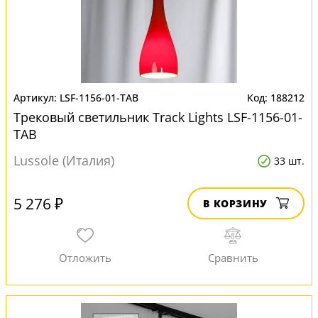
LSF-1156-01-TAB
188212
Трековый светильник Track Lights LSF-1156-01-
TAB
Lussole (Италия)
33 шт.
5 276 ₽
В КОРЗИНУ