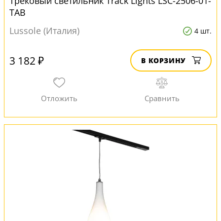
Трековый светильник Track Lights LSC-2506-01-
TAB
Lussole (Италия)
4 шт.
3 182 ₽
В КОРЗИНУ