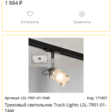
1 884 ₽
LSL-7901-01-TAW
171007
Трековый светильник Track Lights LSL-7901-01-
TAW