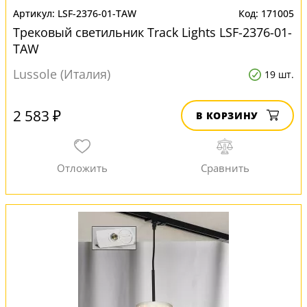
LSF-2376-01-TAW
171005
Трековый светильник Track Lights LSF-2376-01-
TAW
Lussole (Италия)
19 шт.
2 583 ₽
В КОРЗИНУ