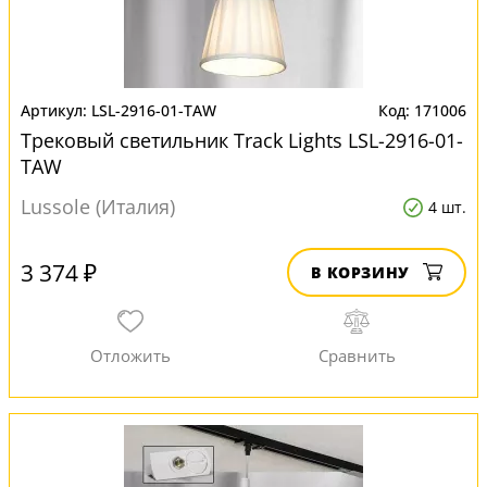
LSL-2916-01-TAW
171006
Трековый светильник Track Lights LSL-2916-01-
TAW
Lussole (Италия)
4 шт.
3 374 ₽
В КОРЗИНУ