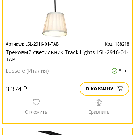
LSL-2916-01-TAB
188218
Трековый светильник Track Lights LSL-2916-01-
TAB
Lussole (Италия)
8 шт.
3 374 ₽
В КОРЗИНУ