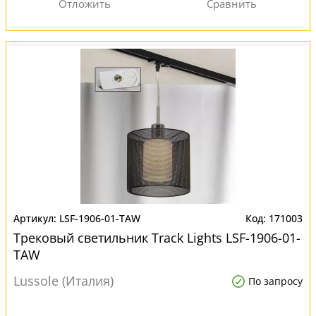
LSF-1906-01-TAW
171003
Трековый светильник Track Lights LSF-1906-01-
TAW
Lussole (Италия)
По запросу