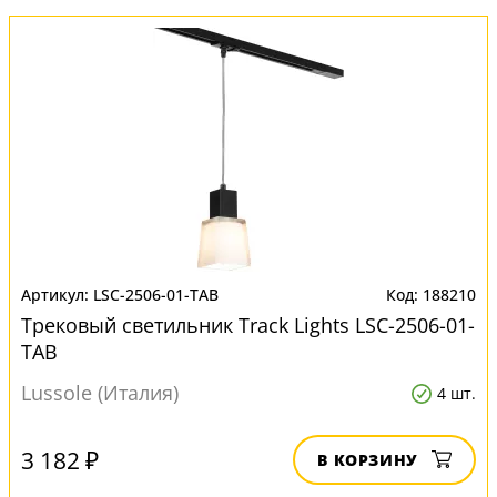
LSC-2506-01-TAB
188210
Трековый светильник Track Lights LSC-2506-01-
TAB
Lussole (Италия)
4 шт.
3 182 ₽
В КОРЗИНУ