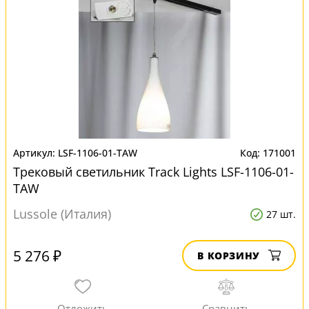
LSF-1106-01-TAW
171001
Трековый светильник Track Lights LSF-1106-01-
TAW
Lussole (Италия)
27 шт.
5 276 ₽
В КОРЗИНУ