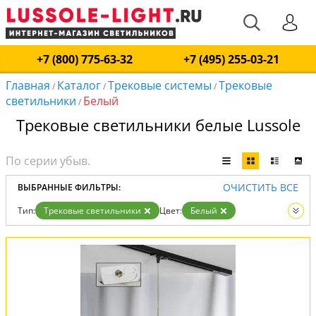
+7 (800) 775-63-32
+7 (495) 255-03-21
Главная
Каталог
Трековые системы
Трековые
/
/
/
светильники
Белый
/
Трековые светильники белые Lussole
ОЧИСТИТЬ ВСЕ
ВЫБРАННЫЕ ФИЛЬТРЫ:
Тип:
Трековые светильники
Цвет:
Белый
Вид:
Трековые системы