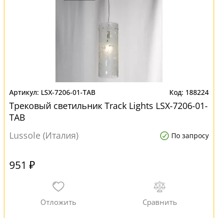
LSX-7206-01-TAB
188224
Трековый светильник Track Lights LSX-7206-01-
TAB
Lussole (Италия)
По запросу
951 ₽