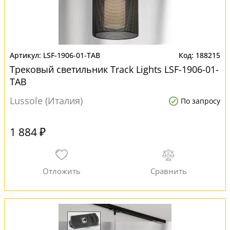
LSF-1906-01-TAB
188215
Трековый светильник Track Lights LSF-1906-01-
TAB
Lussole (Италия)
По запросу
1 884 ₽