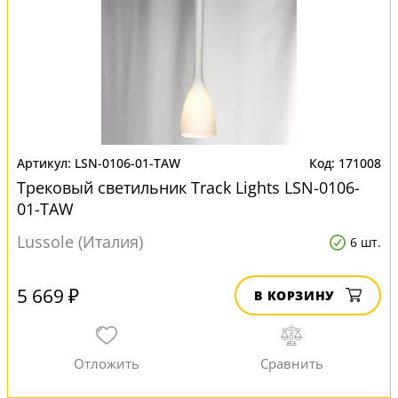
LSN-0106-01-TAW
171008
Трековый светильник Track Lights LSN-0106-
01-TAW
Lussole (Италия)
6 шт.
5 669 ₽
В КОРЗИНУ