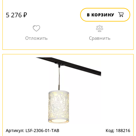
5 276 ₽
В КОРЗИНУ
LSF-2306-01-TAB
188216