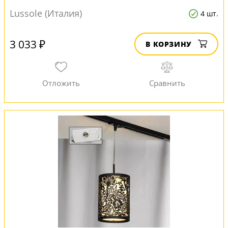
Lussole (Италия)
4 шт.
3 033 ₽
В КОРЗИНУ