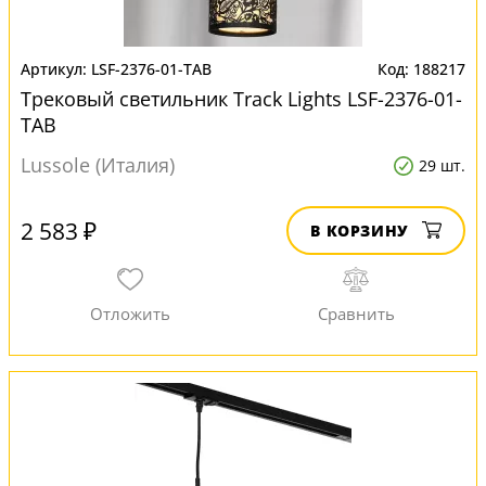
LSF-2376-01-TAB
188217
Трековый светильник Track Lights LSF-2376-01-
TAB
Lussole (Италия)
29 шт.
2 583 ₽
В КОРЗИНУ