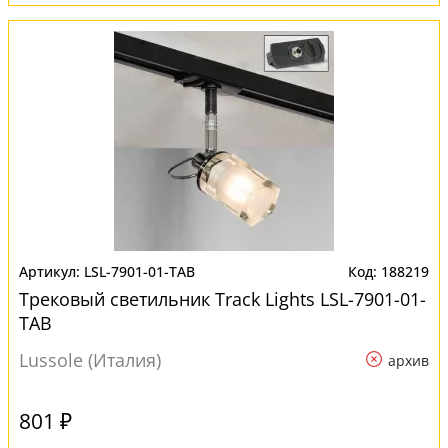
LSL-7901-01-TAB
188219
Трековый светильник Track Lights LSL-7901-01-
TAB
Lussole (Италия)
архив
801 ₽