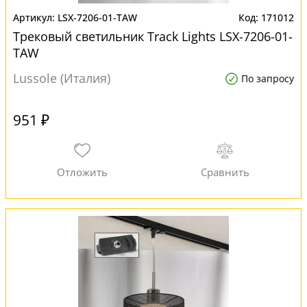
LSX-7206-01-TAW
171012
Трековый светильник Track Lights LSX-7206-01-
TAW
Lussole (Италия)
По запросу
951 ₽