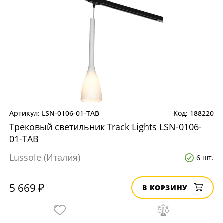
LSN-0106-01-TAB
188220
Трековый светильник Track Lights LSN-0106-
01-TAB
Lussole (Италия)
6 шт.
5 669 ₽
В КОРЗИНУ