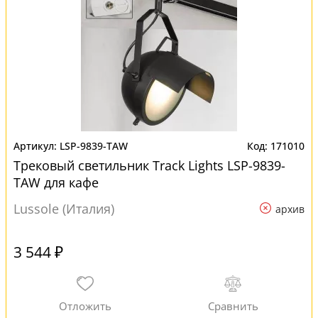
LSP-9839-TAW
171010
Трековый светильник Track Lights LSP-9839-
TAW для кафе
Lussole (Италия)
архив
3 544 ₽