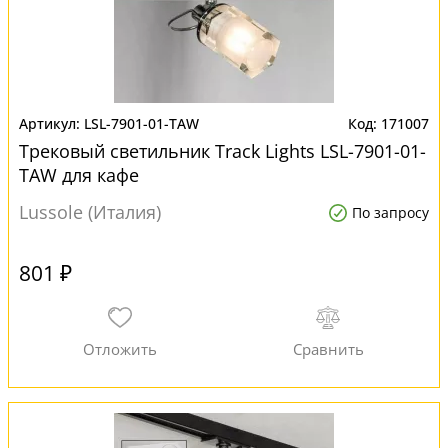
LSL-7901-01-TAW
171007
Трековый светильник Track Lights LSL-7901-01-
TAW для кафе
Lussole (Италия)
По запросу
801 ₽