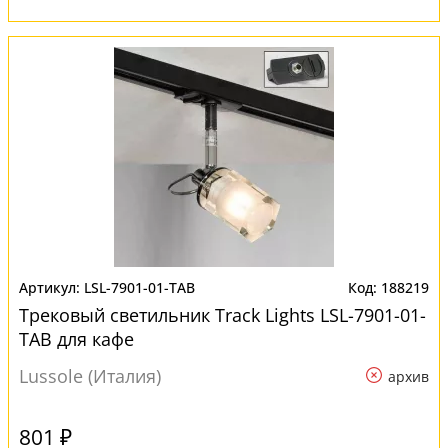
LSL-7901-01-TAB
188219
Трековый светильник Track Lights LSL-7901-01-
TAB для кафе
Lussole (Италия)
архив
801 ₽