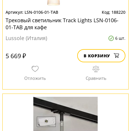
LSN-0106-01-TAB
188220
Трековый светильник Track Lights LSN-0106-
01-TAB для кафе
Lussole (Италия)
6 шт.
5 669 ₽
В КОРЗИНУ