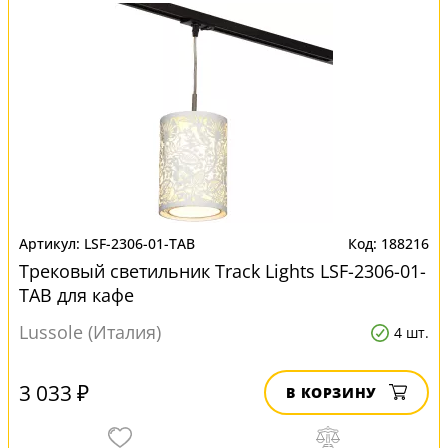
LSF-2306-01-TAB
188216
Трековый светильник Track Lights LSF-2306-01-
TAB для кафе
Lussole (Италия)
4 шт.
3 033 ₽
В КОРЗИНУ