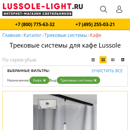
+7 (800) 775-63-32
+7 (495) 255-03-21
Главная
Каталог
Трековые системы
Кафе
/
/
/
Трековые системы для кафе Lussole
ОЧИСТИТЬ ВСЕ
ВЫБРАННЫЕ ФИЛЬТРЫ:
Назначение:
Кафе
Вид:
Трековые системы