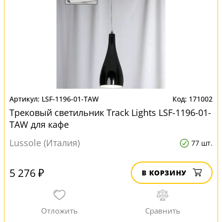
LSF-1196-01-TAW
171002
Трековый светильник Track Lights LSF-1196-01-
TAW для кафе
Lussole (Италия)
77 шт.
5 276 ₽
В КОРЗИНУ