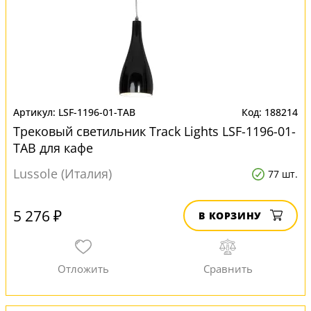
LSF-1196-01-TAB
188214
Трековый светильник Track Lights LSF-1196-01-
TAB для кафе
Lussole (Италия)
77 шт.
5 276 ₽
В КОРЗИНУ