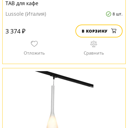
TAB для кафе
Lussole (Италия)
8 шт.
3 374 ₽
В КОРЗИНУ