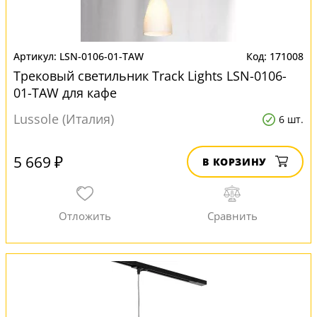
LSN-0106-01-TAW
171008
Трековый светильник Track Lights LSN-0106-
01-TAW для кафе
Lussole (Италия)
6 шт.
5 669 ₽
В КОРЗИНУ