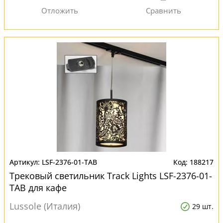
LSF-2376-01-TAB
188217
Трековый светильник Track Lights LSF-2376-01-
TAB для кафе
Lussole (Италия)
29 шт.