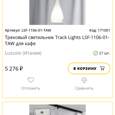
LSF-1106-01-TAW
171001
Трековый светильник Track Lights LSF-1106-01-
TAW для кафе
Lussole (Италия)
27 шт.
5 276 ₽
В КОРЗИНУ