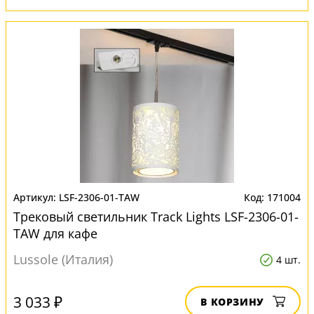
LSF-2306-01-TAW
171004
Трековый светильник Track Lights LSF-2306-01-
TAW для кафе
Lussole (Италия)
4 шт.
3 033 ₽
В КОРЗИНУ