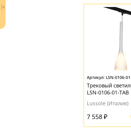
Ваш регион:
Москва
LSN-0106-01
Трековый светиль
+7 (800) 775-63-32
- бесплатно по России
LSN-0106-01-TAB
+7 (495) 255-03-21
- бесплатная доставка
Lussole (Италия)
7 558 ₽