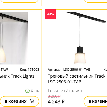
-48%
1-TAW
171008
LSC-2506-01-TAB
ник Track Lights
Трековый светильник Track 
LSC-2506-01-TAB
Lussole (Италия)
6 шт.
8 200 ₽
4 243 ₽
В КОРЗИНУ
В КОРЗИ