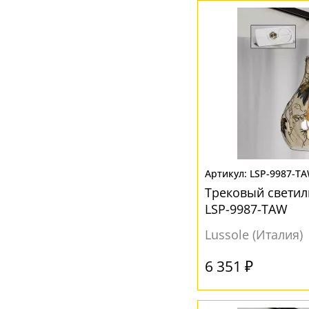
LSP-9987-T
Трековый светиль
LSP-9987-TAW
Lussole (Италия)
6 351 ₽