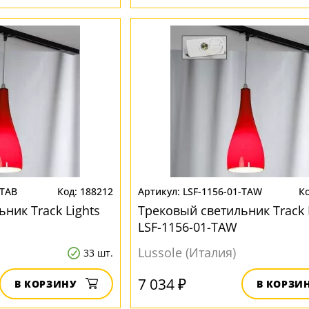
-TAB
188212
LSF-1156-01-TAW
ник Track Lights
Трековый светильник Track 
LSF-1156-01-TAW
Lussole (Италия)
33 шт.
7 034 ₽
В КОРЗИНУ
В КОРЗИ