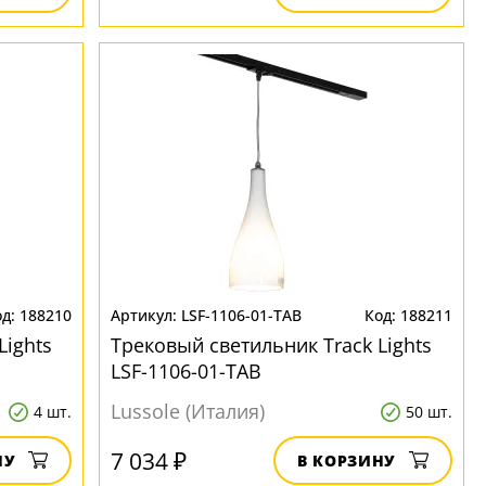
188210
LSF-1106-01-TAB
188211
Lights
Трековый светильник Track Lights
LSF-1106-01-TAB
Lussole (Италия)
4 шт.
50 шт.
7 034 ₽
НУ
В КОРЗИНУ