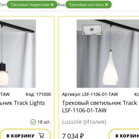
Тип:
Трековые подвесные
Вид:
Трековые системы
-TAW
171000
LSF-1106-01-TAW
ник Track Lights
Трековый светильник Track 
LSF-1106-01-TAW
Lussole (Италия)
18 шт.
7 034 ₽
В КОРЗИНУ
В КОРЗИ