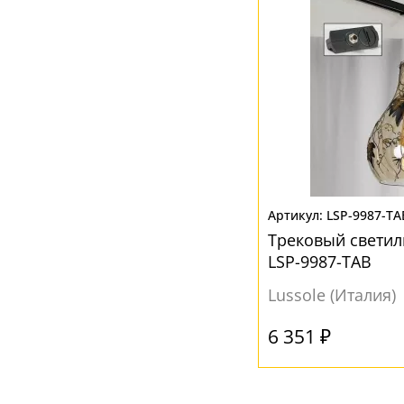
LSP-9987-TA
Трековый светиль
LSP-9987-TAB
Lussole (Италия)
6 351 ₽