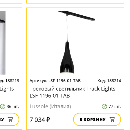
188213
LSF-1196-01-TAB
188214
Lights
Трековый светильник Track Lights
LSF-1196-01-TAB
Lussole (Италия)
36 шт.
77 шт.
7 034 ₽
НУ
В КОРЗИНУ