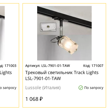
171003
LSL-7901-01-TAW
171007
Lights
Трековый светильник Track Lights
LSL-7901-01-TAW
Lussole (Италия)
о запросу
По запросу
1 068 ₽