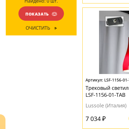
Найдено:
0
шт.
Прозрачный
(6)
ПОКАЗАТЬ
Черный
(4)
ОЧИСТИТЬ
LSF-1156-01
Трековый светиль
LSF-1156-01-TAB
Lussole (Италия)
7 034 ₽