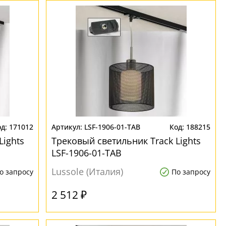
171012
LSF-1906-01-TAB
188215
Lights
Трековый светильник Track Lights
LSF-1906-01-TAB
Lussole (Италия)
о запросу
По запросу
2 512 ₽