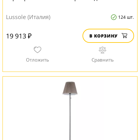
Lussole (Италия)
124 шт.
19 913 ₽
В КОРЗИНУ