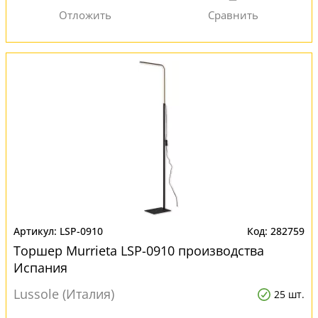
LSP-0910
282759
Торшер Murrieta LSP-0910 производства
Испания
Lussole (Италия)
25 шт.