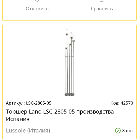
LSC-2805-05
42570
Торшер Lano LSC-2805-05 производства
Испания
Lussole (Италия)
8 шт.