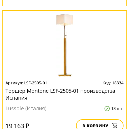
LSF-2505-01
18334
Торшер Montone LSF-2505-01 производства
Испания
Lussole (Италия)
13 шт.
19 163 ₽
В КОРЗИНУ