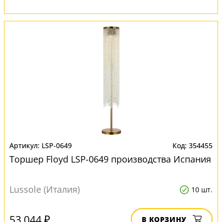
LSP-0649
354455
Торшер Floyd LSP-0649 производства Испания
Lussole (Италия)
10 шт.
53 044 ₽
В КОРЗИНУ