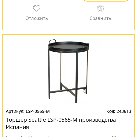
LSP-0565-M
243613
Торшер Seattle LSP-0565-M производства
Испания