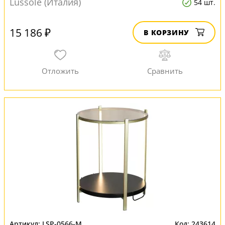
Lussole (Италия)
54 шт.
15 186 ₽
В КОРЗИНУ
LSP-0566-M
243614