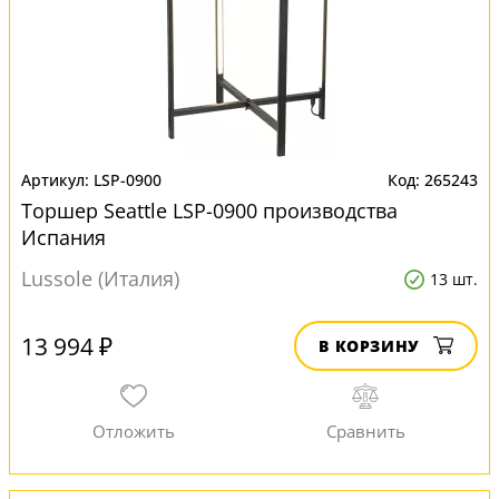
LSP-0900
265243
Торшер Seattle LSP-0900 производства
Испания
Lussole (Италия)
13 шт.
13 994 ₽
В КОРЗИНУ