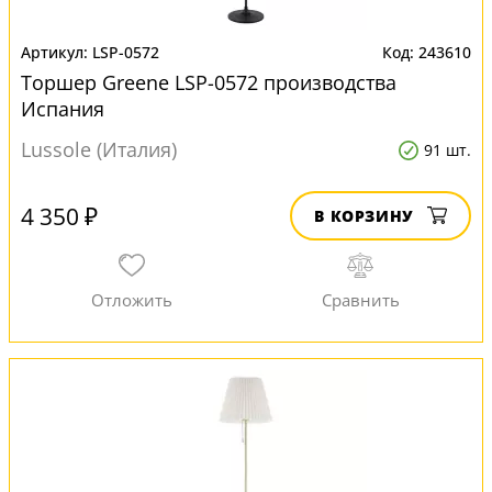
LSP-0572
243610
Торшер Greene LSP-0572 производства
Испания
Lussole (Италия)
91 шт.
4 350 ₽
В КОРЗИНУ