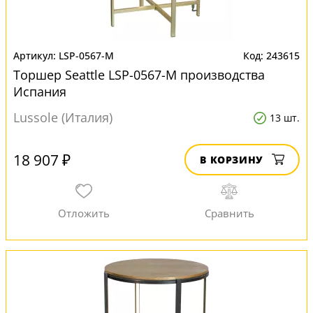
LSP-0567-M
243615
Торшер Seattle LSP-0567-M производства
Испания
Lussole (Италия)
13 шт.
18 907 ₽
В КОРЗИНУ