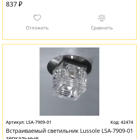
837 ₽
LSA-7909-01
42474
Встраиваемый светильник Lussole LSA-7909-01
зеркальные