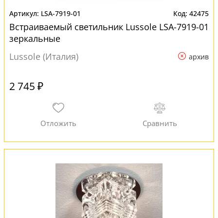
LSA-7919-01
42475
Встраиваемый светильник Lussole LSA-7919-01
зеркальные
Lussole (Италия)
архив
2 745 ₽