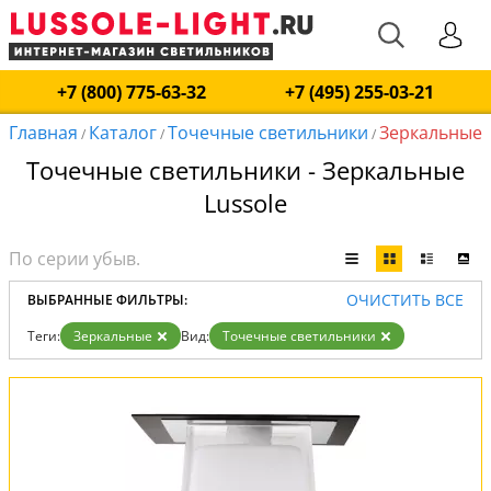
+7 (800) 775-63-32
+7 (495) 255-03-21
Главная
Каталог
Точечные светильники
Зеркальные
/
/
/
Точечные светильники - Зеркальные
Lussole
ОЧИСТИТЬ ВСЕ
ВЫБРАННЫЕ ФИЛЬТРЫ:
Теги:
Зеркальные
Вид:
Точечные светильники