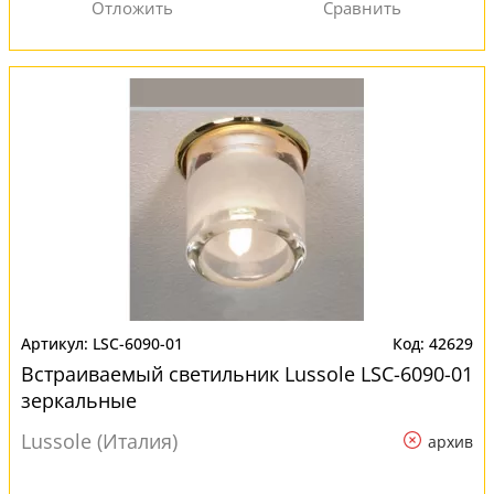
LSC-6090-01
42629
Встраиваемый светильник Lussole LSC-6090-01
зеркальные
Lussole (Италия)
архив