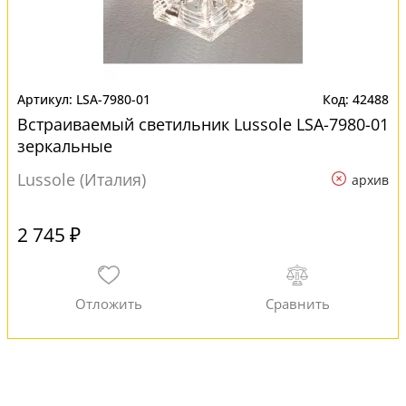
LSA-7980-01
42488
Встраиваемый светильник Lussole LSA-7980-01
зеркальные
Lussole (Италия)
архив
2 745 ₽