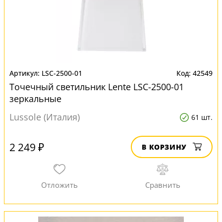
LSC-2500-01
42549
Точечный светильник Lente LSC-2500-01
зеркальные
Lussole (Италия)
61 шт.
2 249 ₽
В КОРЗИНУ