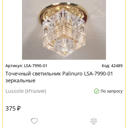
LSA-7990-01
42489
Точечный светильник Palinuro LSA-7990-01
зеркальные
Lussole (Италия)
По запросу
375 ₽