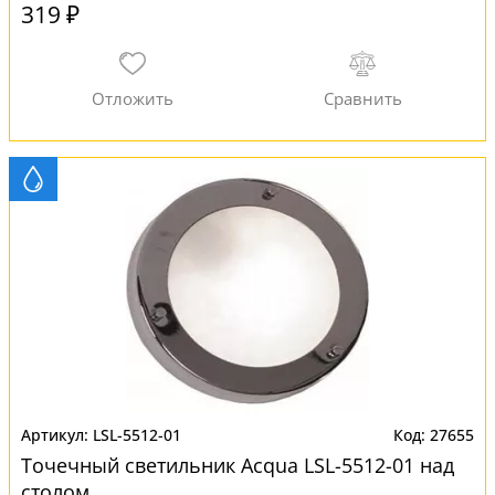
319 ₽
LSL-5512-01
27655
Точечный светильник Acqua LSL-5512-01 над
столом