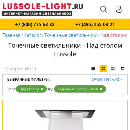
+7 (800) 775-63-32
+7 (495) 255-03-21
Главная
Каталог
Точечные светильники
Над столом
/
/
/
Точечные светильники - Над столом
Lussole
ОЧИСТИТЬ ВСЕ
ВЫБРАННЫЕ ФИЛЬТРЫ:
Теги:
Над столом
Вид:
Точечные светильники