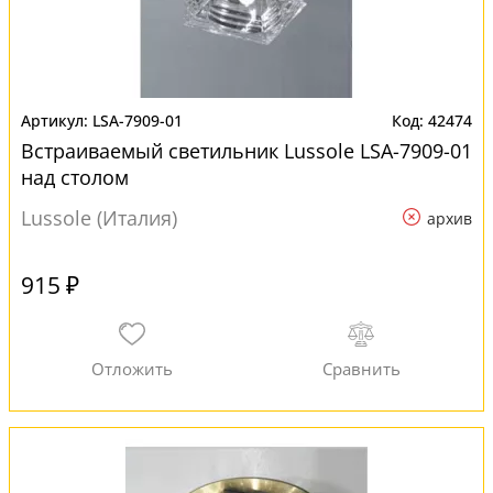
LSA-7909-01
42474
Встраиваемый светильник Lussole LSA-7909-01
над столом
Lussole (Италия)
архив
915 ₽