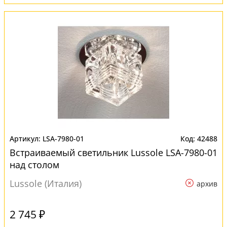
LSA-7980-01
42488
Встраиваемый светильник Lussole LSA-7980-01
над столом
Lussole (Италия)
архив
2 745 ₽