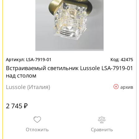
LSA-7919-01
42475
Встраиваемый светильник Lussole LSA-7919-01
над столом
Lussole (Италия)
архив
2 745 ₽