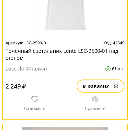
LSC-2500-01
42549
Точечный светильник Lente LSC-2500-01 над
столом
Lussole (Италия)
61 шт.
2 249 ₽
В КОРЗИНУ