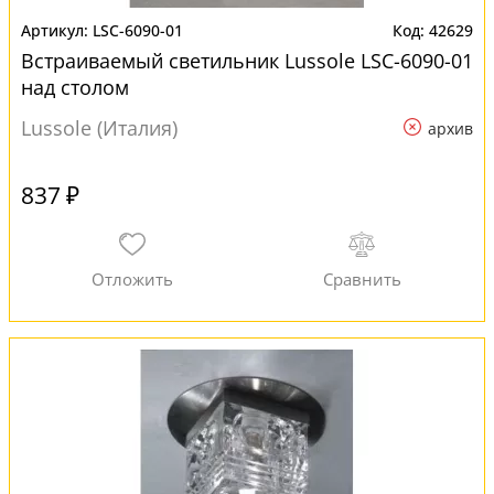
LSC-6090-01
42629
Встраиваемый светильник Lussole LSC-6090-01
над столом
Lussole (Италия)
архив
837 ₽