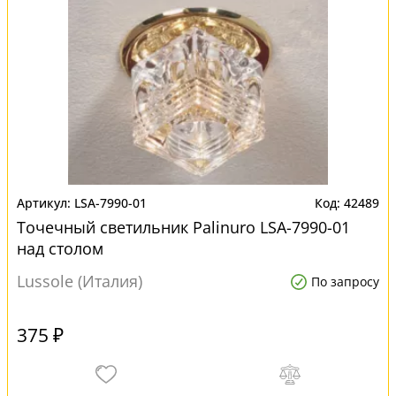
LSA-7990-01
42489
Точечный светильник Palinuro LSA-7990-01
над столом
Lussole (Италия)
По запросу
375 ₽