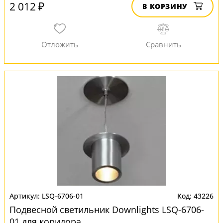
2 012 ₽
В КОРЗИНУ
LSQ-6706-01
43226
Подвесной светильник Downlights LSQ-6706-
01 для коридора