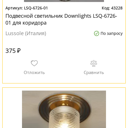
LSQ-6726-01
43228
Подвесной светильник Downlights LSQ-6726-
01 для коридора
Lussole (Италия)
По запросу
375 ₽