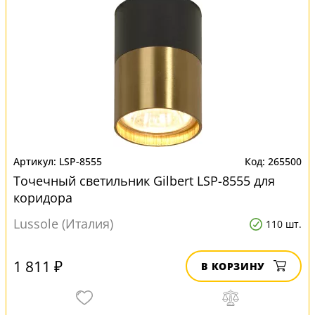
LSP-8555
265500
Точечный светильник Gilbert LSP-8555 для
коридора
Lussole (Италия)
110 шт.
1 811 ₽
В КОРЗИНУ