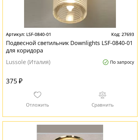
LSF-0840-01
27693
Подвесной светильник Downlights LSF-0840-01
для коридора
Lussole (Италия)
По запросу
375 ₽