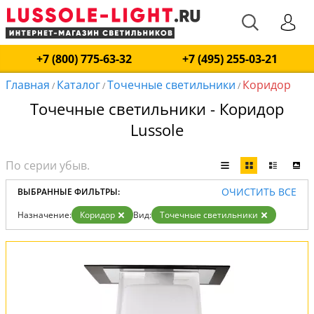
+7 (800) 775-63-32
+7 (495) 255-03-21
Главная
Каталог
Точечные светильники
Коридор
/
/
/
Точечные светильники - Коридор
Lussole
ОЧИСТИТЬ ВСЕ
ВЫБРАННЫЕ ФИЛЬТРЫ:
Назначение:
Коридор
Вид:
Точечные светильники