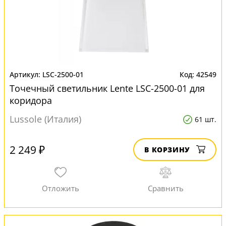
LSC-2500-01
42549
Точечный светильник Lente LSC-2500-01 для
коридора
Lussole (Италия)
61 шт.
2 249 ₽
В КОРЗИНУ