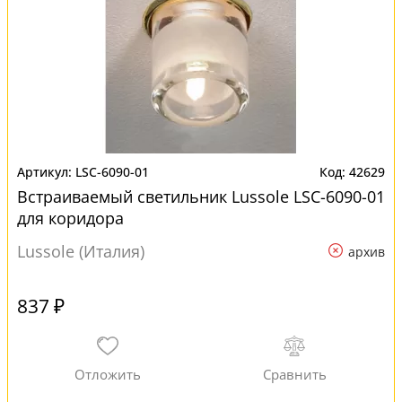
LSC-6090-01
42629
Встраиваемый светильник Lussole LSC-6090-01
для коридора
Lussole (Италия)
архив
837 ₽