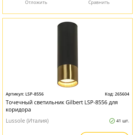
LSP-8556
265604
Точечный светильник Gilbert LSP-8556 для
коридора
Lussole (Италия)
41 шт.