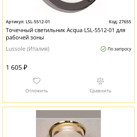
LSL-5512-01
27655
Точечный светильник Acqua LSL-5512-01 для
рабочей зоны
Lussole (Италия)
По запросу
1 605 ₽