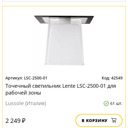
Вид:
Точечные светильники
LSC-2500-01
42549
Точечный светильник Lente LSC-2500-01 для
рабочей зоны
Lussole (Италия)
61 шт.
2 249 ₽
В КОРЗИНУ