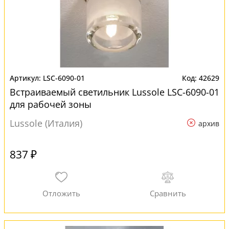
LSC-6090-01
42629
Встраиваемый светильник Lussole LSC-6090-01
для рабочей зоны
Lussole (Италия)
архив
837 ₽