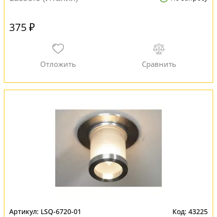
375 ₽
LSQ-6720-01
43225