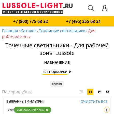
+7 (800) 775-63-32
+7 (495) 255-03-21
Главная
Каталог
Точечные светильники
Для
/
/
/
рабочей зоны
Точечные светильники - Для рабочей
зоны Lussole
НАЗНАЧЕНИЕ
ВСЕ ПОДБОРКИ
Кухня
ОЧИСТИТЬ ВСЕ
ВЫБРАННЫЕ ФИЛЬТРЫ:
Теги:
Для рабочей зоны