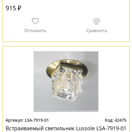
915 ₽
LSA-7919-01
42475
Встраиваемый светильник Lussole LSA-7919-01