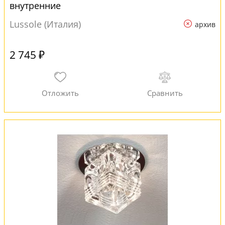
внутренние
Lussole (Италия)
архив
2 745 ₽