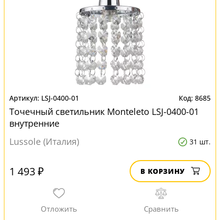
LSJ-0400-01
8685
Точечный светильник Monteleto LSJ-0400-01
внутренние
Lussole (Италия)
31 шт.
1 493 ₽
В КОРЗИНУ