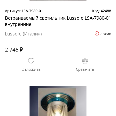
LSA-7980-01
42488
Встраиваемый светильник Lussole LSA-7980-01
внутренние
Lussole (Италия)
архив
2 745 ₽