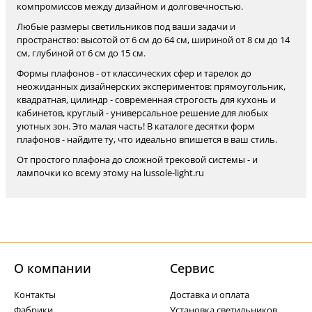
компромиссов между дизайном и долговечностью.
Любые размеры светильников под ваши задачи и
пространство: высотой от 6 см до 64 см, шириной от 8 см до 14
см, глубиной от 6 см до 15 см.
Формы плафонов - от классических сфер и тарелок до
неожиданных дизайнерских экспериментов: прямоугольник,
квадратная, цилиндр - современная строгость для кухонь и
кабинетов, круглый - универсальное решение для любых
уютных зон. Это малая часть! В каталоге десятки форм
плафонов - найдите ту, что идеально впишется в ваш стиль.
От простого плафона до сложной трековой системы - и
лампочки ко всему этому на lussole-light.ru
О компании
Cервис
Контакты
Доставка и оплата
Фабрики
Установка светильников