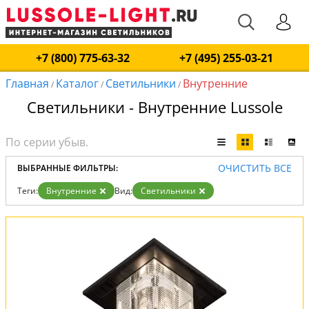
+7 (800) 775-63-32
+7 (495) 255-03-21
Главная
Каталог
Светильники
Внутренние
/
/
/
Светильники - Внутренние Lussole
ОЧИСТИТЬ ВСЕ
ВЫБРАННЫЕ ФИЛЬТРЫ:
Теги:
Внутренние
Вид:
Светильники