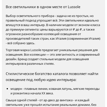
Все светильники в одном месте от Lussole
Выбор осветительного прибора - задача не из простых, но
правильный подход упрощает всё. Эти светильники идеально
впишутся в ваш интерьер. В наличии модели от эконом-класса
до премиум-сегмента: цены варьируются от ₽ до ₽, а также
огромное разнообразие коллекций освещения от
производителей таких стран, как Италия (современная Италия)
- всё собрано здесь.
Торговая марка Lussole предлагает уникальные решения для
освещения. Все коллекции — это элегантность и современный
дизайн. Бренд создает стильные модели для освещения
интерьеров в различных стилях.
Стилистическое богатство каталога позволяет найти
освещение под любую идею интерьера:
модерн - плавные линии, кованая латунь, мягкие переходы
и романтика начала XX века.
Свыше одной стилей - от ар-деко до винтажа - и каждый
светильник уже прошёл испытание реальными домами, без