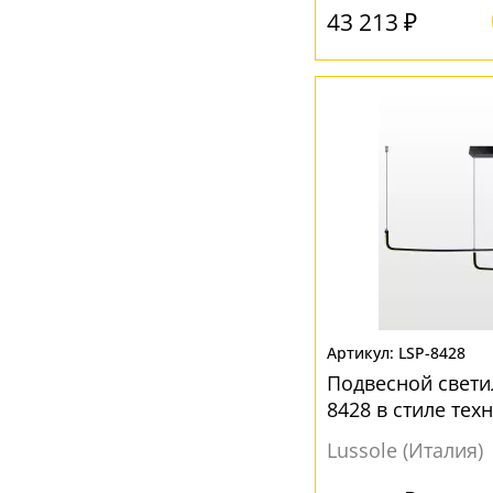
43 213 ₽
LSP-8428
Подвесной свети
8428 в стиле тех
Lussole (Италия)