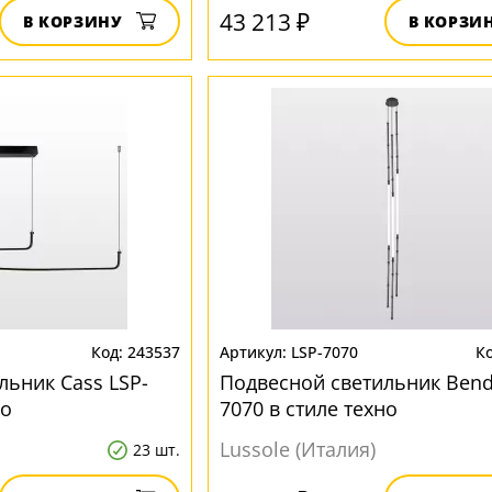
43 213 ₽
В КОРЗИНУ
В КОРЗИ
243537
LSP-7070
льник Cass LSP-
Подвесной светильник Bend
но
7070 в стиле техно
Lussole (Италия)
23 шт.