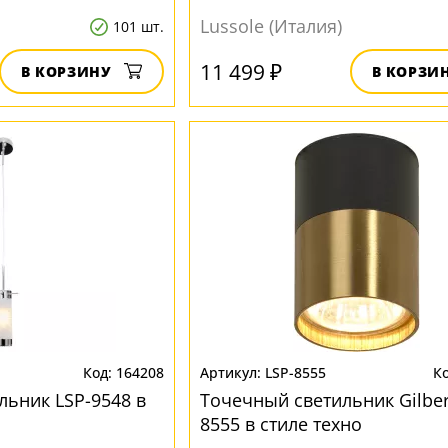
Lussole (Италия)
101 шт.
11 499 ₽
В КОРЗИНУ
В КОРЗИ
164208
LSP-8555
льник LSP-9548 в
Точечный светильник Gilber
8555 в стиле техно