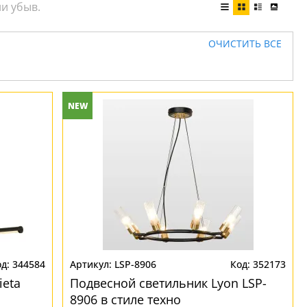
ОЧИСТИТЬ ВСЕ
NEW
344584
LSP-8906
352173
ieta
Подвесной светильник Lyon LSP-
8906 в стиле техно