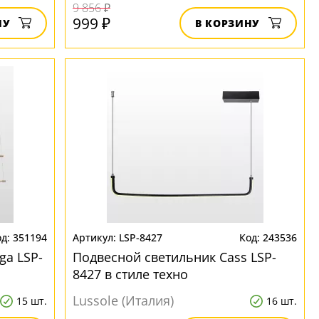
9 856 ₽
999 ₽
НУ
В КОРЗИНУ
351194
LSP-8427
243536
ga LSP-
Подвесной светильник Cass LSP-
8427 в стиле техно
Lussole (Италия)
15 шт.
16 шт.