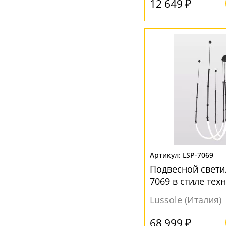
12 649 ₽
LSP-7069
Подвесной свети
7069 в стиле тех
Lussole (Италия)
68 999 ₽