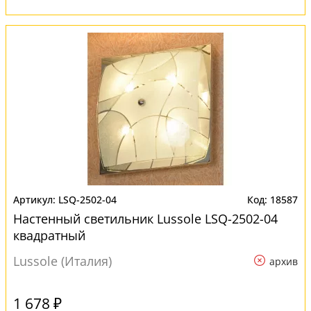
LSQ-2502-04
18587
Настенный светильник Lussole LSQ-2502-04
квадратный
Lussole (Италия)
архив
1 678 ₽