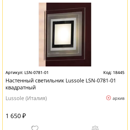
LSN-0781-01
18445
Настенный светильник Lussole LSN-0781-01
квадратный
Lussole (Италия)
архив
1 650 ₽