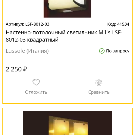
LSF-8012-03
41534
Настенно-потолочный светильник Milis LSF-
8012-03 квадратный
Lussole (Италия)
По запросу
2 250 ₽