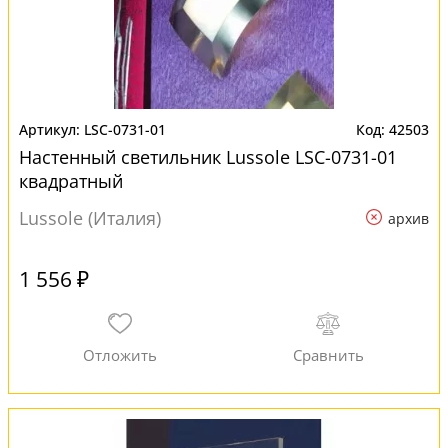
LSC-0731-01
42503
Настенный светильник Lussole LSC-0731-01
квадратный
Lussole (Италия)
архив
1 556 ₽