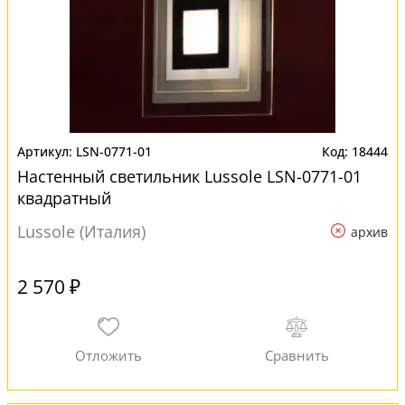
LSN-0771-01
18444
Настенный светильник Lussole LSN-0771-01
квадратный
Lussole (Италия)
архив
2 570 ₽