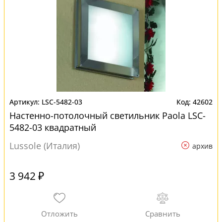
LSC-5482-03
42602
Настенно-потолочный светильник Paola LSC-
5482-03 квадратный
Lussole (Италия)
архив
3 942 ₽