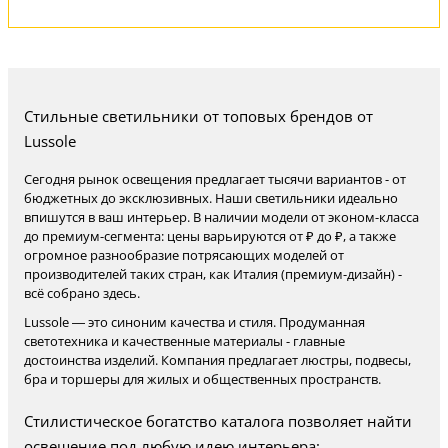
Стильные светильники от топовых брендов от
Lussole
Сегодня рынок освещения предлагает тысячи вариантов - от
бюджетных до эксклюзивных. Наши светильники идеально
впишутся в ваш интерьер. В наличии модели от эконом-класса
до премиум-сегмента: цены варьируются от ₽ до ₽, а также
огромное разнообразие потрясающих моделей от
производителей таких стран, как Италия (премиум-дизайн) -
всё собрано здесь.
Lussole — это синоним качества и стиля. Продуманная
светотехника и качественные материалы - главные
достоинства изделий. Компания предлагает люстры, подвесы,
бра и торшеры для жилых и общественных пространств.
Стилистическое богатство каталога позволяет найти
освещение под любую идею интерьера: