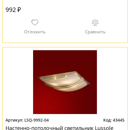
992 ₽
LSQ-9992-04
43445
Настенно-потолочный светильник Lussole