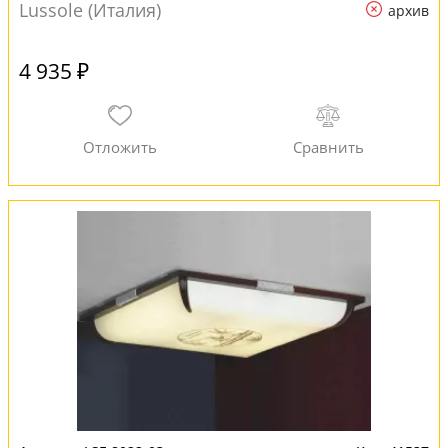
Lussole (Италия)
архив
4 935 ₽