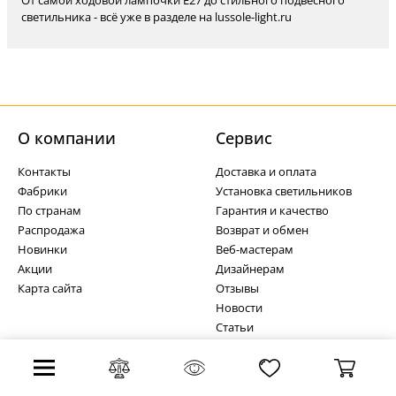
От самой ходовой лампочки Е27 до стильного подвесного
светильника - всё уже в разделе на lussole-light.ru
О компании
Cервис
Контакты
Доставка и оплата
Фабрики
Установка светильников
По странам
Гарантия и качество
Распродажа
Возврат и обмен
Новинки
Веб-мастерам
Акции
Дизайнерам
Карта сайта
Отзывы
Новости
Статьи
Типы лампочек
Бесплатная доставка