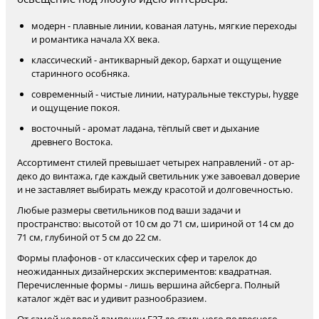
модерн - плавные линии, кованая латунь, мягкие переходы
и романтика начала XX века.
классический - антикварный декор, бархат и ощущение
старинного особняка.
современный - чистые линии, натуральные текстуры, hygge
и ощущение покоя.
восточный - аромат ладана, тёплый свет и дыхание
древнего Востока.
Ассортимент стилей превышает четырех направлений - от ар-
деко до винтажа, где каждый светильник уже завоевал доверие
и не заставляет выбирать между красотой и долговечностью.
Любые размеры светильников под ваши задачи и
пространство: высотой от 10 см до 71 см, шириной от 14 см до
71 см, глубиной от 5 см до 22 см.
Формы плафонов - от классических сфер и тарелок до
неожиданных дизайнерских экспериментов: квадратная.
Перечисленные формы - лишь вершина айсберга. Полный
каталог ждёт вас и удивит разнообразием.