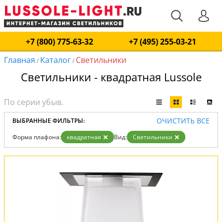
+7 (800) 775-63-32
+7 (495) 255-03-21
Главная
Каталог
Светильники
/
/
Светильники - квадратная Lussole
ОЧИСТИТЬ ВСЕ
ВЫБРАННЫЕ ФИЛЬТРЫ:
Форма плафона:
квадратная
Вид:
Светильники