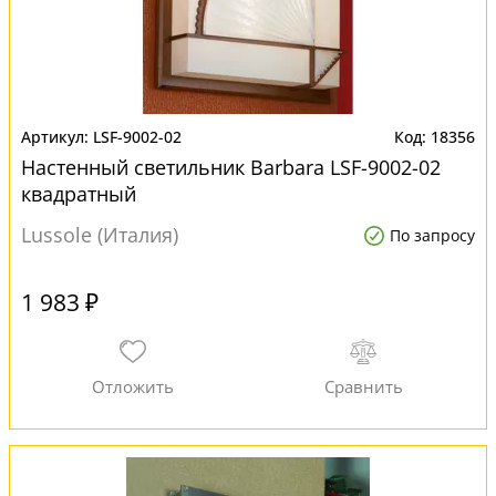
LSF-9002-02
18356
Настенный светильник Barbara LSF-9002-02
квадратный
Lussole (Италия)
По запросу
1 983 ₽