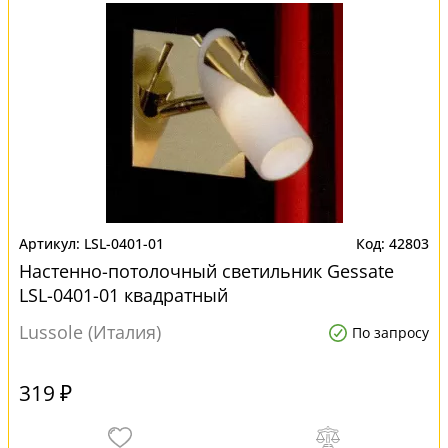
LSL-0401-01
42803
Настенно-потолочный светильник Gessate
LSL-0401-01 квадратный
Lussole (Италия)
По запросу
319 ₽