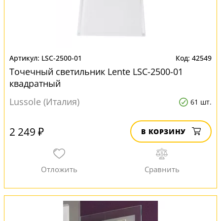
LSC-2500-01
42549
Точечный светильник Lente LSC-2500-01
квадратный
Lussole (Италия)
61 шт.
2 249 ₽
В КОРЗИНУ