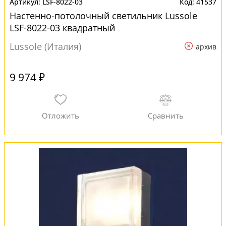
LSF-8022-03
41537
Настенно-потолочный светильник Lussole
LSF-8022-03 квадратный
Lussole (Италия)
архив
9 974 ₽