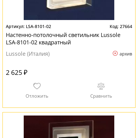
LSA-8101-02
27664
Настенно-потолочный светильник Lussole
LSA-8101-02 квадратный
Lussole (Италия)
архив
2 625 ₽