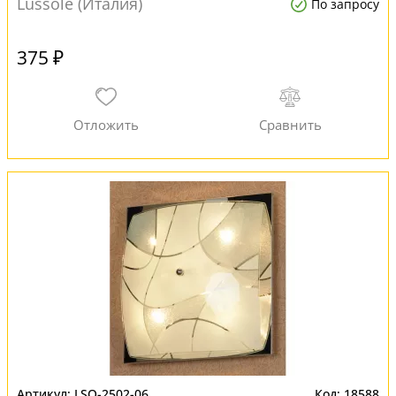
Lussole (Италия)
По запросу
375 ₽
LSQ-2502-06
18588