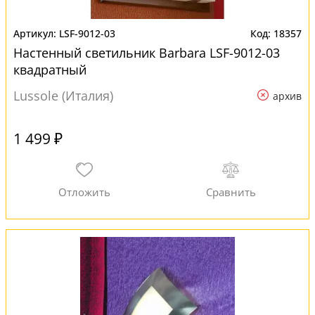
LSF-9012-03
18357
Настенный светильник Barbara LSF-9012-03
квадратный
Lussole (Италия)
архив
1 499 ₽