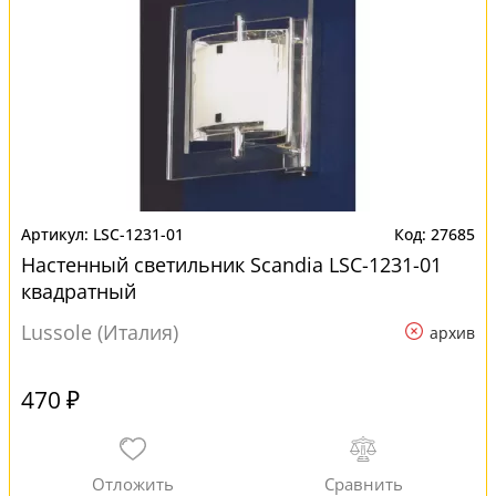
LSC-1231-01
27685
Настенный светильник Scandia LSC-1231-01
квадратный
Lussole (Италия)
архив
470 ₽