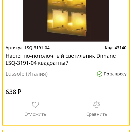
LSQ-3191-04
43140
Настенно-потолочный светильник Dimane
LSQ-3191-04 квадратный
Lussole (Италия)
По запросу
638 ₽