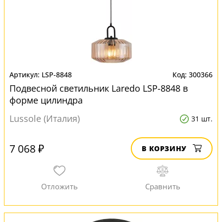
LSP-8848
300366
Подвесной светильник Laredo LSP-8848 в
форме цилиндра
Lussole (Италия)
31 шт.
7 068 ₽
В КОРЗИНУ