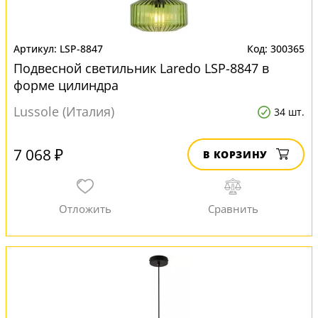
LSP-8847
300365
Подвесной светильник Laredo LSP-8847 в
форме цилиндра
Lussole (Италия)
34 шт.
7 068 ₽
В КОРЗИНУ