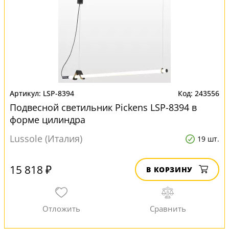
LSP-8394
243556
Подвесной светильник Pickens LSP-8394 в
форме цилиндра
Lussole (Италия)
19 шт.
15 818 ₽
В КОРЗИНУ