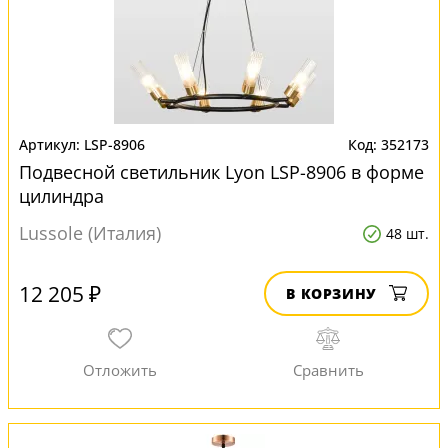
LSP-8906
352173
Подвесной светильник Lyon LSP-8906 в форме
цилиндра
Lussole (Италия)
48 шт.
12 205 ₽
В КОРЗИНУ