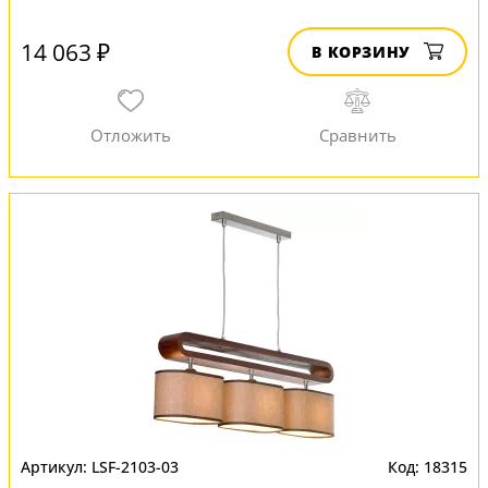
14 063 ₽
В КОРЗИНУ
LSF-2103-03
18315