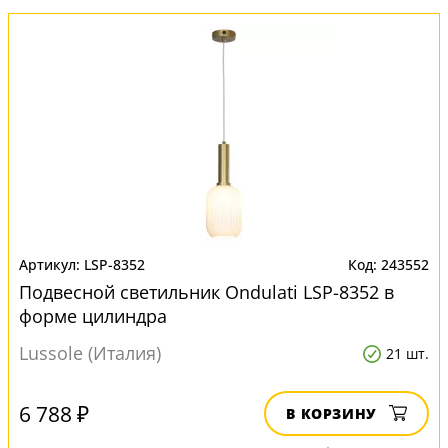
LSP-8352
243552
Подвесной светильник Ondulati LSP-8352 в
форме цилиндра
Lussole (Италия)
21 шт.
6 788 ₽
В КОРЗИНУ