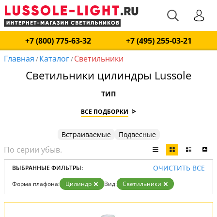
+7 (800) 775-63-32
+7 (495) 255-03-21
Главная
Каталог
Светильники
/
/
Светильники цилиндры Lussole
ТИП
ВСЕ ПОДБОРКИ
Встраиваемые
Подвесные
ОЧИСТИТЬ ВСЕ
ВЫБРАННЫЕ ФИЛЬТРЫ:
Форма плафона:
Цилиндр
Вид:
Светильники