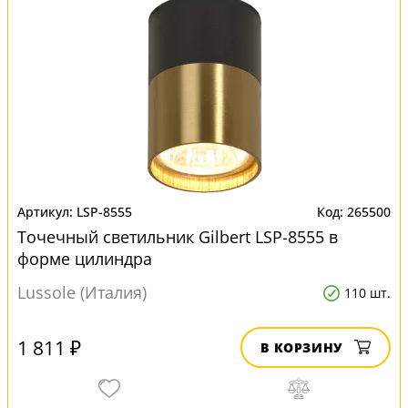
LSP-8555
265500
Точечный светильник Gilbert LSP-8555 в
форме цилиндра
Lussole (Италия)
110 шт.
1 811 ₽
В КОРЗИНУ