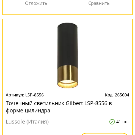
LSP-8556
265604
Точечный светильник Gilbert LSP-8556 в
форме цилиндра
Lussole (Италия)
41 шт.