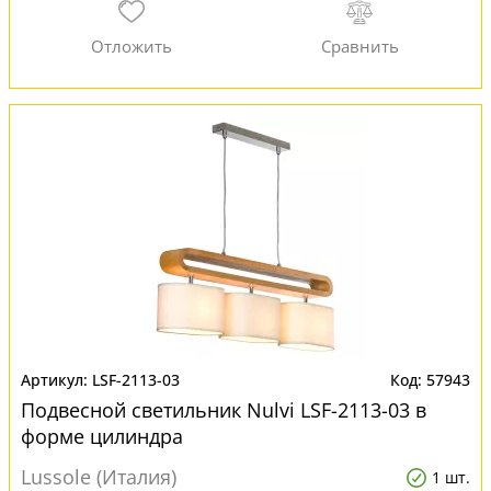
LSF-2113-03
57943
Подвесной светильник Nulvi LSF-2113-03 в
форме цилиндра
Lussole (Италия)
1 шт.