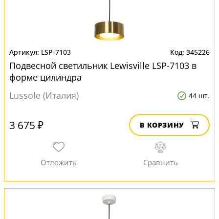
LSP-7103
345226
Подвесной светильник Lewisville LSP-7103 в
форме цилиндра
Lussole (Италия)
44 шт.
3 675 ₽
В КОРЗИНУ