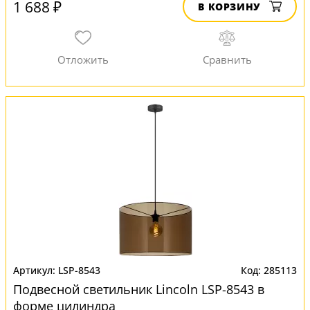
1 688 ₽
В КОРЗИНУ
LSP-8543
285113
Подвесной светильник Lincoln LSP-8543 в
форме цилиндра