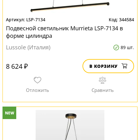
LSP-7134
344584
Подвесной светильник Murrieta LSP-7134 в
форме цилиндра
Lussole (Италия)
89 шт.
8 624 ₽
В КОРЗИНУ
NEW