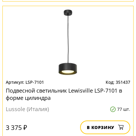
LSP-7101
351437
Подвесной светильник Lewisville LSP-7101 в
форме цилиндра
Lussole (Италия)
77 шт.
3 375 ₽
В КОРЗИНУ