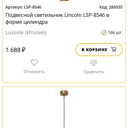
LSP-8546
286935
Подвесной светильник Lincoln LSP-8546 в
форме цилиндра
Lussole (Италия)
166 шт.
1 688 ₽
В КОРЗИНУ