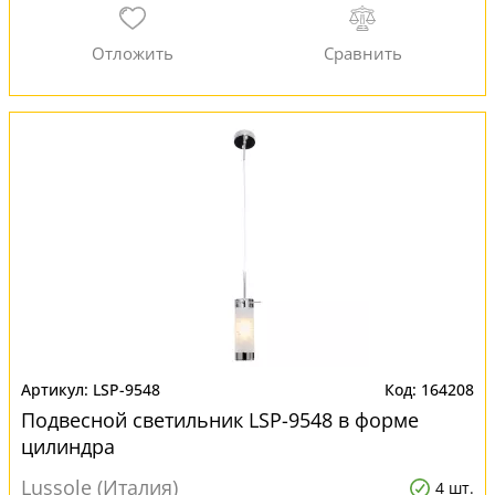
LSP-9548
164208
Подвесной светильник LSP-9548 в форме
цилиндра
Lussole (Италия)
4 шт.