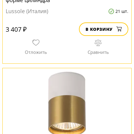
форме цилиндра
Lussole (Италия)
21 шт.
3 407 ₽
В КОРЗИНУ