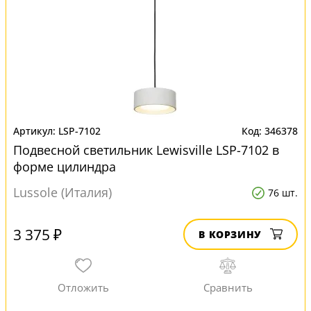
LSP-7102
346378
Подвесной светильник Lewisville LSP-7102 в
форме цилиндра
Lussole (Италия)
76 шт.
3 375 ₽
В КОРЗИНУ