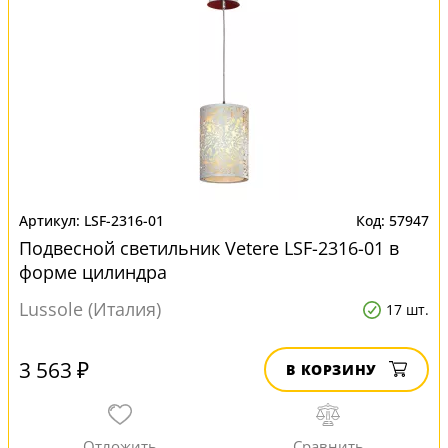
LSF-2316-01
57947
Подвесной светильник Vetere LSF-2316-01 в
форме цилиндра
Lussole (Италия)
17 шт.
3 563 ₽
В КОРЗИНУ