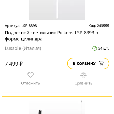
LSP-8393
243555
Подвесной светильник Pickens LSP-8393 в
форме цилиндра
Lussole (Италия)
54 шт.
7 499 ₽
В КОРЗИНУ