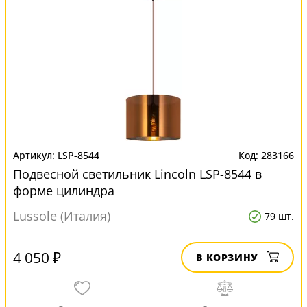
LSP-8544
283166
Подвесной светильник Lincoln LSP-8544 в
форме цилиндра
Lussole (Италия)
79 шт.
4 050 ₽
В КОРЗИНУ