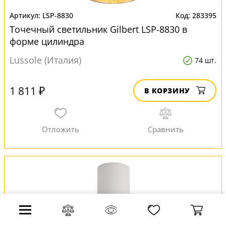
LSP-8830
283395
Точечный светильник Gilbert LSP-8830 в
форме цилиндра
Lussole (Италия)
74 шт.
1 811 ₽
В КОРЗИНУ