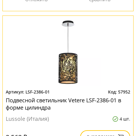
LSF-2386-01
57952
Подвесной светильник Vetere LSF-2386-01 в
форме цилиндра
Lussole (Италия)
4 шт.