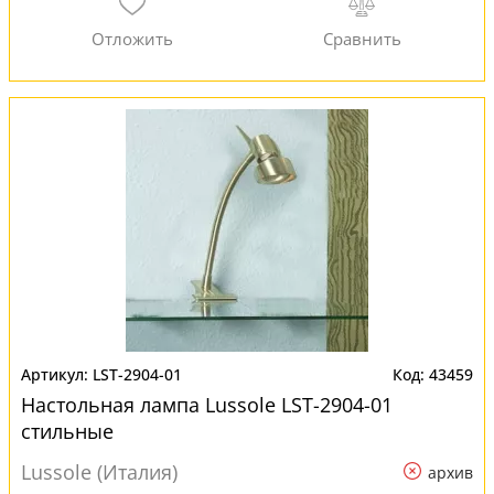
LST-2904-01
43459
Настольная лампа Lussole LST-2904-01
стильные
Lussole (Италия)
архив