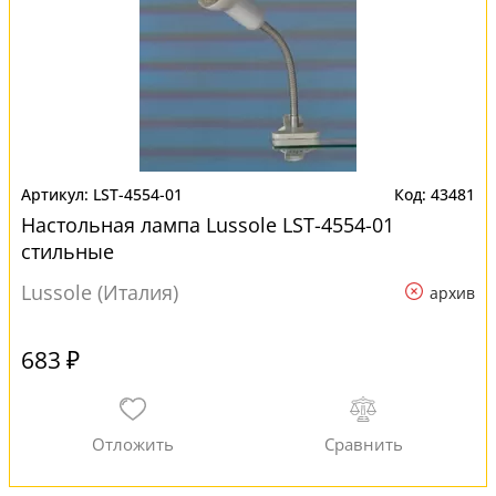
LST-4554-01
43481
Настольная лампа Lussole LST-4554-01
стильные
Lussole (Италия)
архив
683 ₽