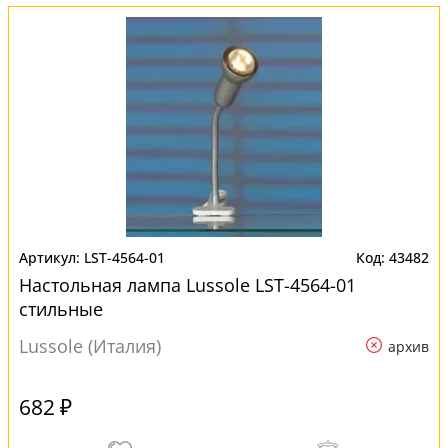
LST-4564-01
43482
Настольная лампа Lussole LST-4564-01
стильные
Lussole (Италия)
архив
682 ₽