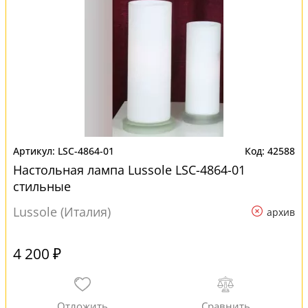
LSC-4864-01
42588
Настольная лампа Lussole LSC-4864-01
стильные
Lussole (Италия)
архив
4 200 ₽