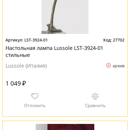
LST-3924-01
27702
Настольная лампа Lussole LST-3924-01
стильные
Lussole (Италия)
архив
1 049 ₽