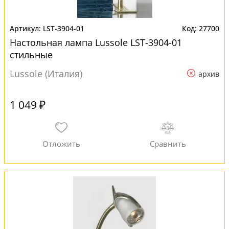
LST-3904-01
27700
Настольная лампа Lussole LST-3904-01
стильные
Lussole (Италия)
архив
1 049 ₽