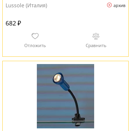
Lussole (Италия)
архив
682 ₽