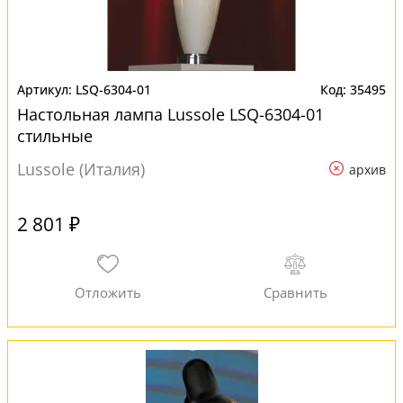
LSQ-6304-01
35495
Настольная лампа Lussole LSQ-6304-01
стильные
Lussole (Италия)
архив
2 801 ₽