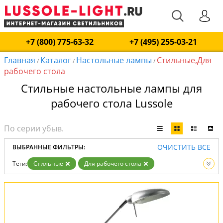
+7 (800) 775-63-32
+7 (495) 255-03-21
Главная
Каталог
Настольные лампы
Стильные,Для
/
/
/
рабочего стола
Стильные настольные лампы для
рабочего стола Lussole
ОЧИСТИТЬ ВСЕ
ВЫБРАННЫЕ ФИЛЬТРЫ:
Теги:
Стильные
Для рабочего стола
Вид:
Настольные лампы