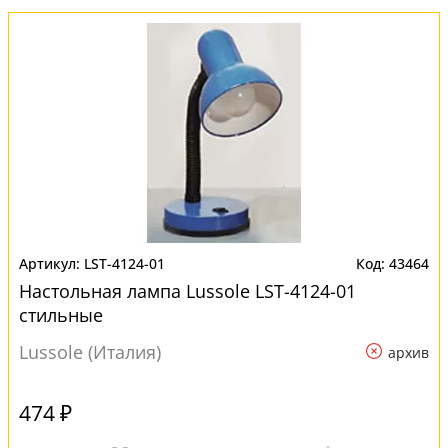
LST-4124-01
43464
Настольная лампа Lussole LST-4124-01
стильные
Lussole (Италия)
архив
474 ₽