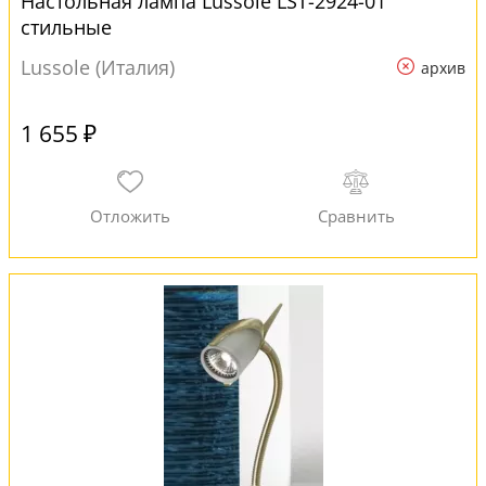
Настольная лампа Lussole LST-2924-01
стильные
Lussole (Италия)
архив
1 655 ₽