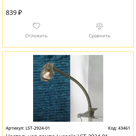
839 ₽
LST-2924-01
43461