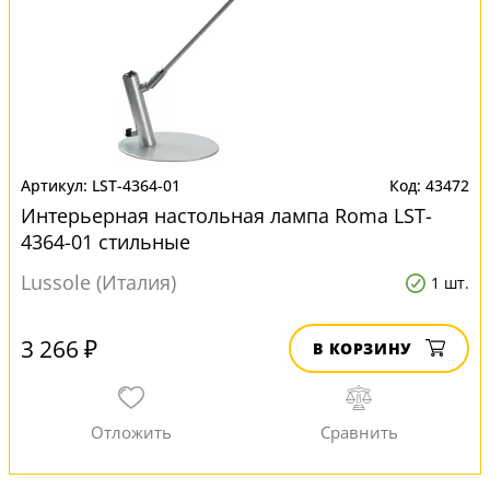
LST-4364-01
43472
Интерьерная настольная лампа Roma LST-
4364-01 стильные
Lussole (Италия)
1 шт.
3 266 ₽
В КОРЗИНУ