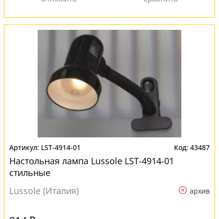
LST-4914-01
43487
Настольная лампа Lussole LST-4914-01
стильные
Lussole (Италия)
архив