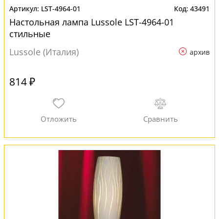
LST-4964-01
43491
Настольная лампа Lussole LST-4964-01
стильные
Lussole (Италия)
архив
814 ₽