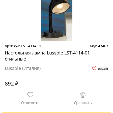
LST-4114-01
43463
Настольная лампа Lussole LST-4114-01
стильные
Lussole (Италия)
архив
892 ₽