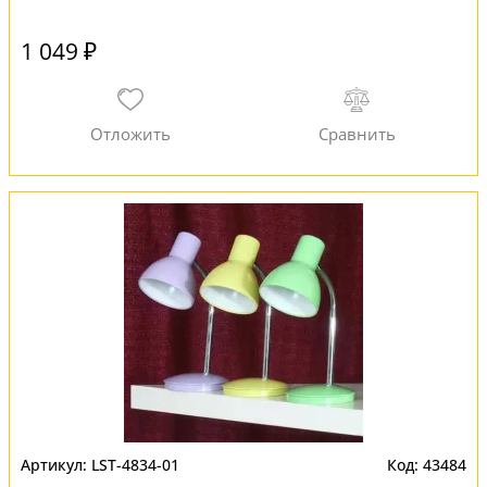
1 049 ₽
LST-4834-01
43484