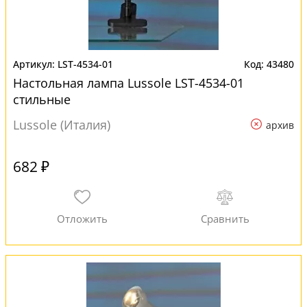
LST-4534-01
43480
Настольная лампа Lussole LST-4534-01
стильные
Lussole (Италия)
архив
682 ₽