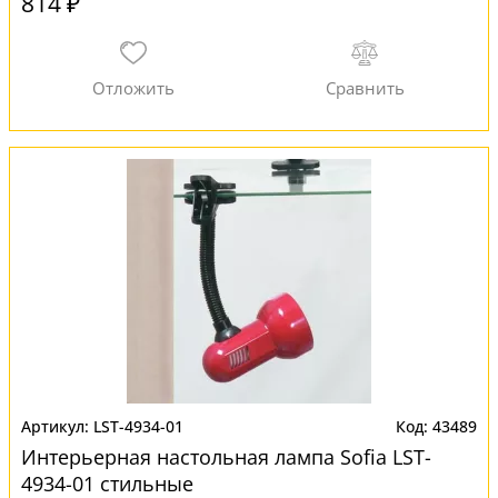
814 ₽
LST-4934-01
43489
Интерьерная настольная лампа Sofia LST-
4934-01 стильные