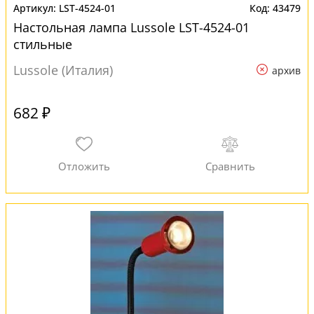
LST-4524-01
43479
Настольная лампа Lussole LST-4524-01
стильные
Lussole (Италия)
архив
682 ₽