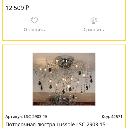
12 509 ₽
LSC-2903-15
42571
Потолочная люстра Lussole LSC-2903-15