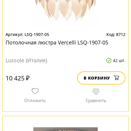
LSQ-1907-05
8712
Потолочная люстра Vercelli LSQ-1907-05
Lussole (Италия)
42 шт.
10 425 ₽
В КОРЗИНУ