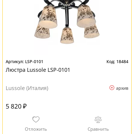
LSP-0101
18484
Люстра Lussole LSP-0101
Lussole (Италия)
архив
5 820 ₽