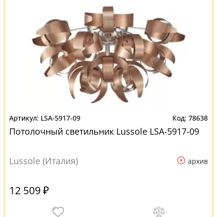
LSA-5917-09
78638
Потолочный светильник Lussole LSA-5917-09
Lussole (Италия)
архив
12 509 ₽