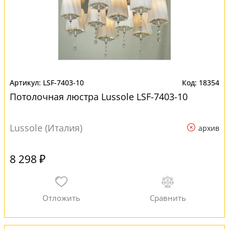
LSF-7403-10
18354
Потолочная люстра Lussole LSF-7403-10
Lussole (Италия)
архив
8 298 ₽