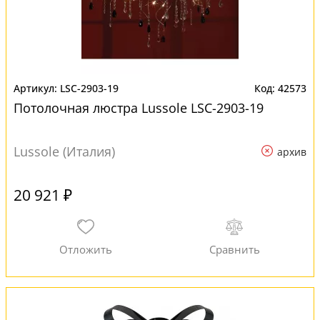
LSC-2903-19
42573
Потолочная люстра Lussole LSC-2903-19
Lussole (Италия)
архив
20 921 ₽