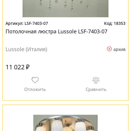
LSF-7403-07
18353
Потолочная люстра Lussole LSF-7403-07
Lussole (Италия)
архив
11 022 ₽