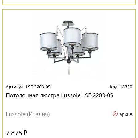
LSF-2203-05
18320
Потолочная люстра Lussole LSF-2203-05
Lussole (Италия)
архив
7 875 ₽