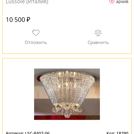
Lussole (Италия)
архив
10 500 ₽
LSC-8407-06
18290