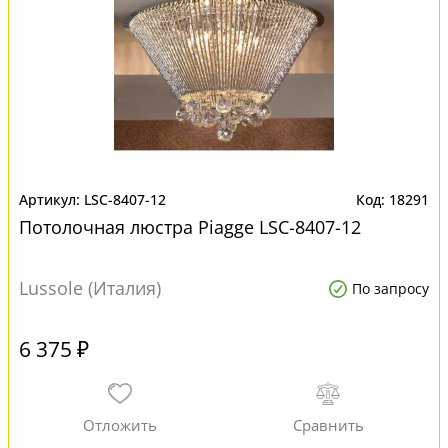
LSC-8407-12
18291
Потолочная люстра Piagge LSC-8407-12
Lussole (Италия)
По запросу
6 375 ₽