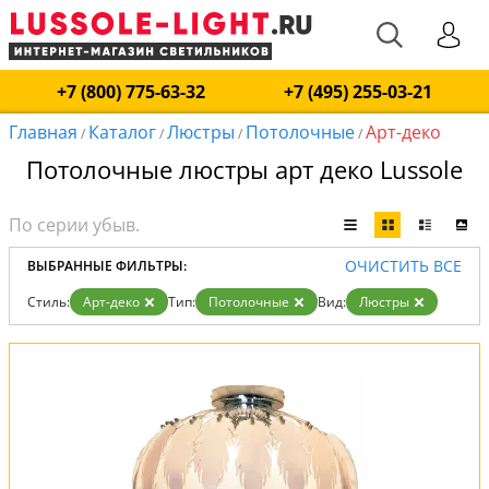
+7 (800) 775-63-32
+7 (495) 255-03-21
Главная
Каталог
Люстры
Потолочные
Арт-деко
/
/
/
/
Потолочные люстры арт деко Lussole
ОЧИСТИТЬ ВСЕ
ВЫБРАННЫЕ ФИЛЬТРЫ:
Стиль:
Арт-деко
Тип:
Потолочные
Вид:
Люстры