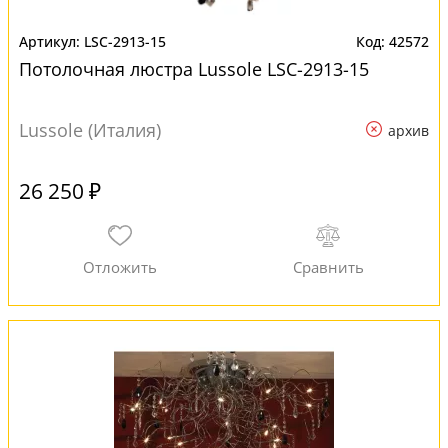
LSC-2913-15
42572
Потолочная люстра Lussole LSC-2913-15
Lussole (Италия)
архив
26 250 ₽