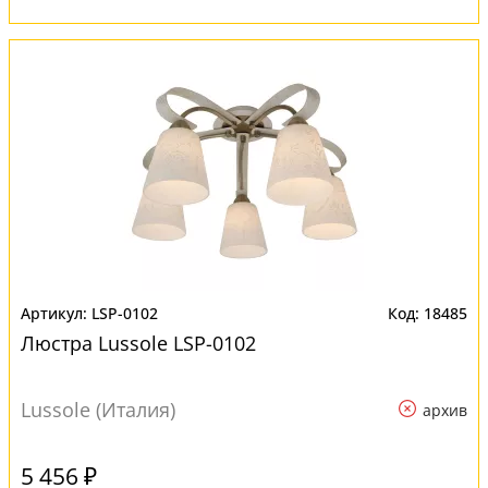
LSP-0102
18485
Люстра Lussole LSP-0102
Lussole (Италия)
архив
5 456 ₽