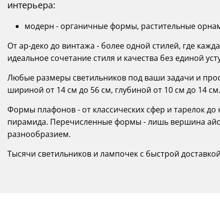
интерьера:
модерн - органичные формы, растительные орнам
От ар-деко до винтажа - более одной стилей, где каж
идеальное сочетание стиля и качества без единой уст
Любые размеры светильников под ваши задачи и прост
шириной от 14 см до 56 см, глубиной от 10 см до 14 см
Формы плафонов - от классических сфер и тарелок д
пирамида. Перечисленные формы - лишь вершина айсб
разнообразием.
Тысячи светильников и лампочек с быстрой доставкой п