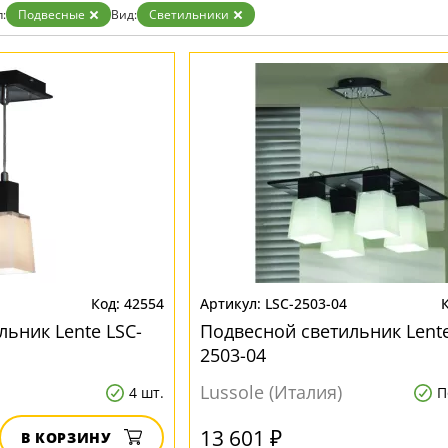
:
Подвесные
Вид:
Светильники
42554
LSC-2503-04
льник Lente LSC-
Подвесной светильник Lente
2503-04
Lussole (Италия)
4 шт.
П
13 601 ₽
В КОРЗИНУ