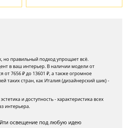
х, но правильный подход упрощает всё.
ент в ваш интерьер. В наличии модели от
 от 7656 ₽ до 13601 ₽, а также огромное
 таких стран, как Италия (дизайнерский шик) -
эстетика и доступность - характеристика всех
аз интерьера.
найти освещение под любую идею