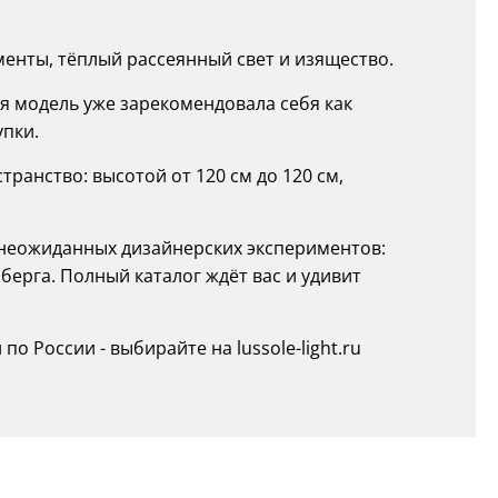
енты, тёплый рассеянный свет и изящество.
дая модель уже зарекомендовала себя как
упки.
ранство: высотой от 120 см до 120 см,
.
о неожиданных дизайнерских экспериментов:
ерга. Полный каталог ждёт вас и удивит
о России - выбирайте на lussole-light.ru