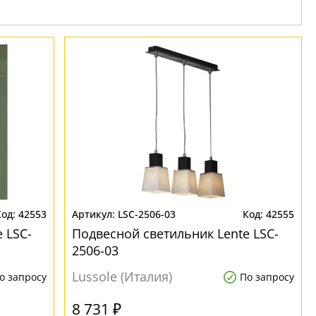
42553
LSC-2506-03
42555
 LSC-
Подвесной светильник Lente LSC-
2506-03
Lussole (Италия)
о запросу
По запросу
8 731 ₽