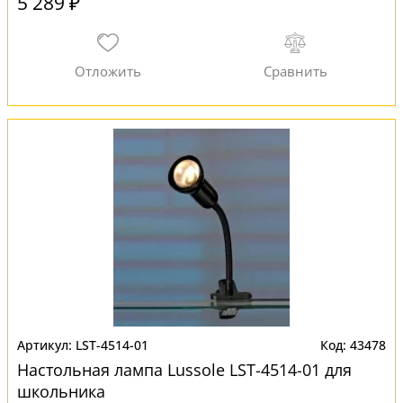
5 289 ₽
LST-4514-01
43478
Настольная лампа Lussole LST-4514-01 для
школьника