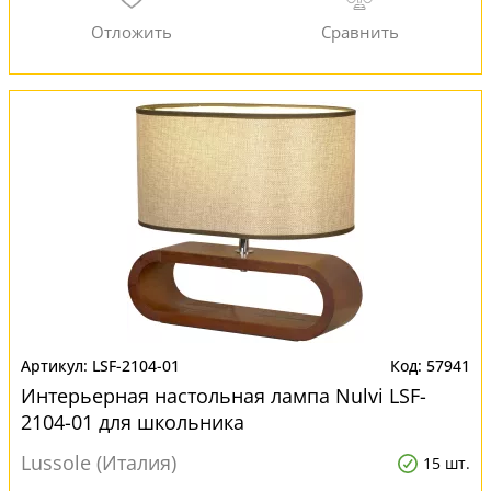
LSF-2104-01
57941
Интерьерная настольная лампа Nulvi LSF-
2104-01 для школьника
Lussole (Италия)
15 шт.