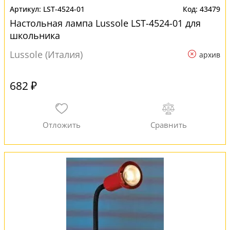
LST-4524-01
43479
Настольная лампа Lussole LST-4524-01 для
школьника
Lussole (Италия)
архив
682 ₽