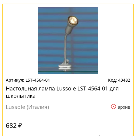
LST-4564-01
43482
Настольная лампа Lussole LST-4564-01 для
школьника
Lussole (Италия)
архив
682 ₽