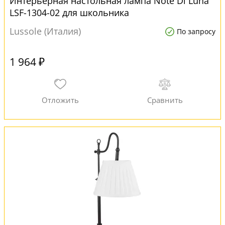
Интерьерная настольная лампа Note Di Luna
LSF-1304-02 для школьника
Lussole (Италия)
По запросу
1 964 ₽