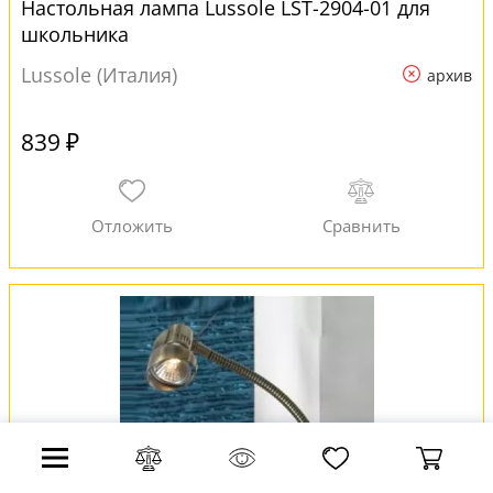
Настольная лампа Lussole LST-2904-01 для
школьника
Lussole (Италия)
архив
839 ₽