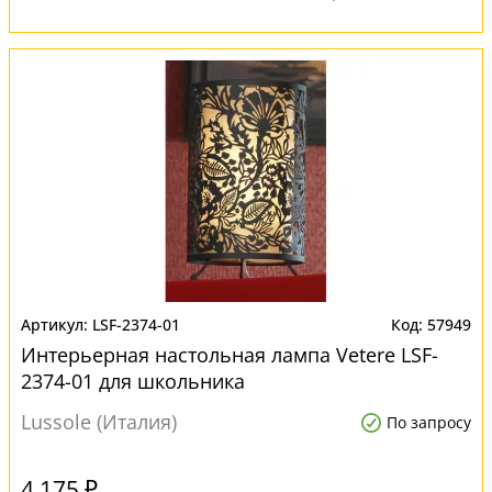
LSF-2374-01
57949
Интерьерная настольная лампа Vetere LSF-
2374-01 для школьника
Lussole (Италия)
По запросу
4 175 ₽