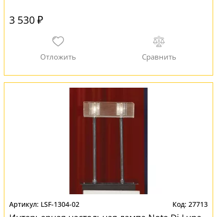
3 530 ₽
LSF-1304-02
27713