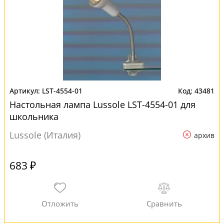
LST-4554-01
43481
Настольная лампа Lussole LST-4554-01 для
школьника
Lussole (Италия)
архив
683 ₽