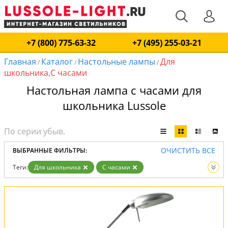
+7 (800) 775-63-32
+7 (495) 255-03-21
Главная
Каталог
Настольные лампы
Для
/
/
/
школьника,С часами
Настольная лампа с часами для
школьника Lussole
ОЧИСТИТЬ ВСЕ
ВЫБРАННЫЕ ФИЛЬТРЫ:
Теги:
Для школьника
С часами
Вид:
Настольные лампы