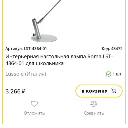
LST-4364-01
43472
Интерьерная настольная лампа Roma LST-
4364-01 для школьника
Lussole (Италия)
1 шт.
3 266 ₽
В КОРЗИНУ