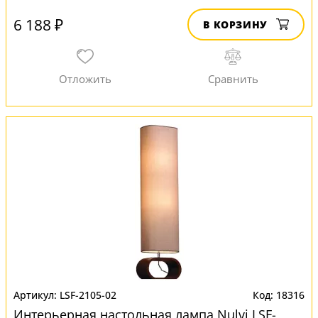
6 188 ₽
В КОРЗИНУ
LSF-2105-02
18316
Интерьерная настольная лампа Nulvi LSF-