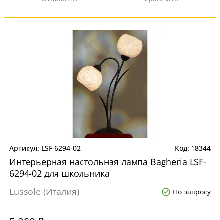
LSF-6294-02
18344
Интерьерная настольная лампа Bagheria LSF-
6294-02 для школьника
Lussole (Италия)
По запросу