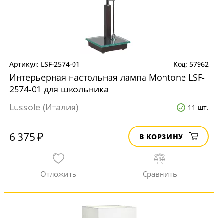
LSF-2574-01
57962
Интерьерная настольная лампа Montone LSF-
2574-01 для школьника
Lussole (Италия)
11 шт.
6 375 ₽
В КОРЗИНУ