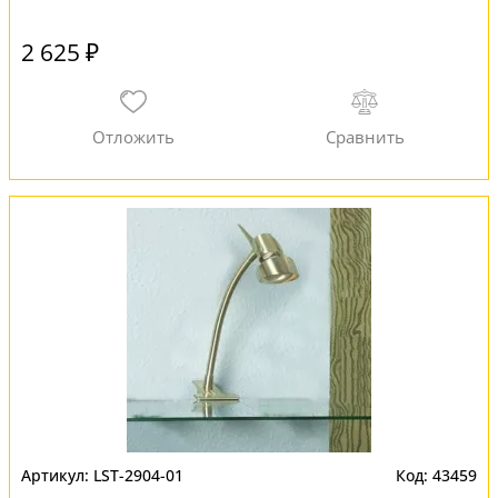
2 625 ₽
LST-2904-01
43459