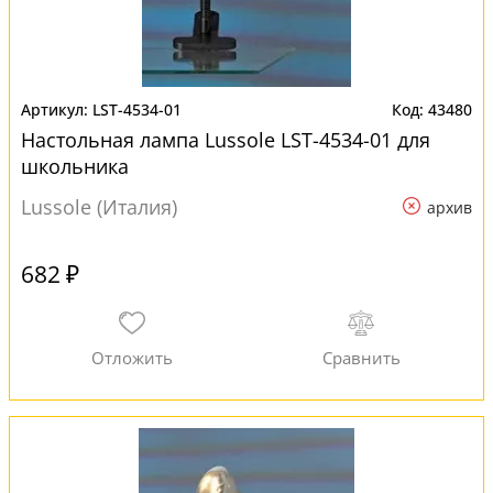
LST-4534-01
43480
Настольная лампа Lussole LST-4534-01 для
школьника
Lussole (Италия)
архив
682 ₽