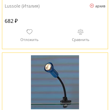
Lussole (Италия)
архив
682 ₽