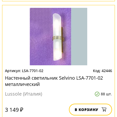
LSA-7701-02
42446
Настенный светильник Selvino LSA-7701-02
металлический
Lussole (Италия)
88 шт.
3 149 ₽
В КОРЗИНУ