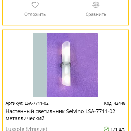
LSA-7711-02
42448
Настенный светильник Selvino LSA-7711-02
металлический
Lussole (Италия)
171 шт.