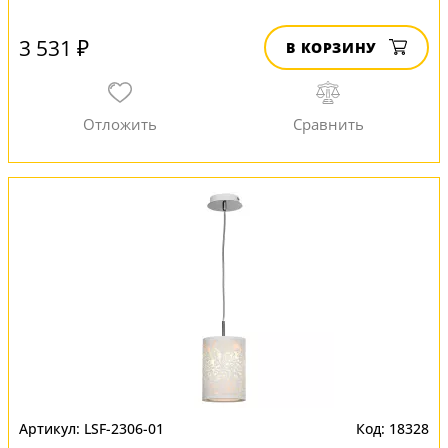
3 531 ₽
В КОРЗИНУ
LSF-2306-01
18328