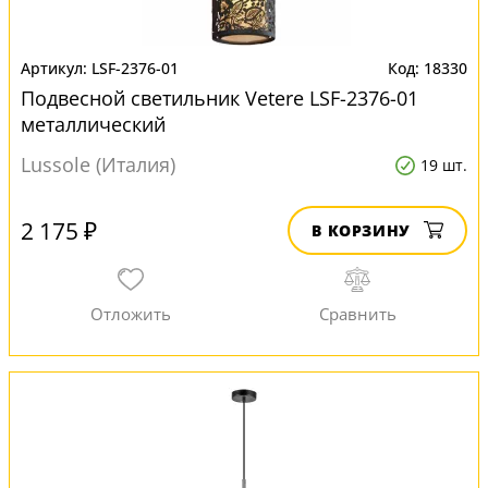
LSF-2376-01
18330
Подвесной светильник Vetere LSF-2376-01
металлический
Lussole (Италия)
19 шт.
2 175 ₽
В КОРЗИНУ