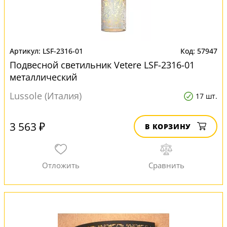
LSF-2316-01
57947
Подвесной светильник Vetere LSF-2316-01
металлический
Lussole (Италия)
17 шт.
3 563 ₽
В КОРЗИНУ