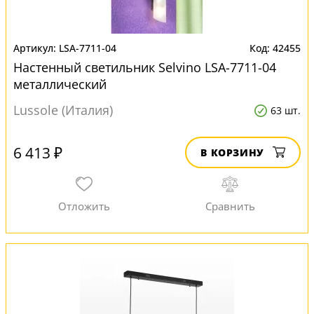
LSA-7711-04
42455
Настенный светильник Selvino LSA-7711-04
металлический
Lussole (Италия)
63 шт.
6 413 ₽
В КОРЗИНУ