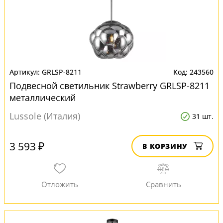
GRLSP-8211
243560
Подвесной светильник Strawberry GRLSP-8211
металлический
Lussole (Италия)
31 шт.
3 593 ₽
В КОРЗИНУ