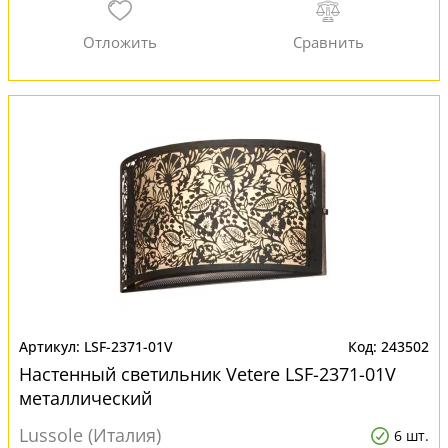
LSF-2371-01V
243502
Настенный светильник Vetere LSF-2371-01V
металлический
Lussole (Италия)
6 шт.