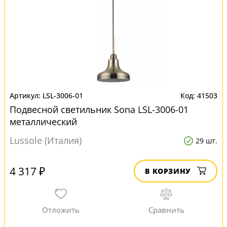
LSL-3006-01
41503
Подвесной светильник Sona LSL-3006-01
металлический
Lussole (Италия)
29 шт.
4 317 ₽
В КОРЗИНУ