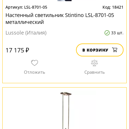
LSL-8701-05
18421
Настенный светильник Stintino LSL-8701-05
металлический
Lussole (Италия)
33 шт.
17 175 ₽
В КОРЗИНУ