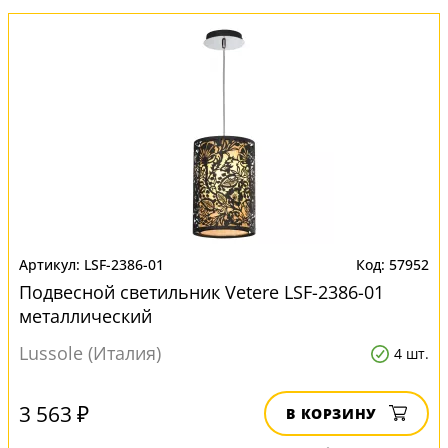
LSF-2386-01
57952
Подвесной светильник Vetere LSF-2386-01
металлический
Lussole (Италия)
4 шт.
3 563 ₽
В КОРЗИНУ