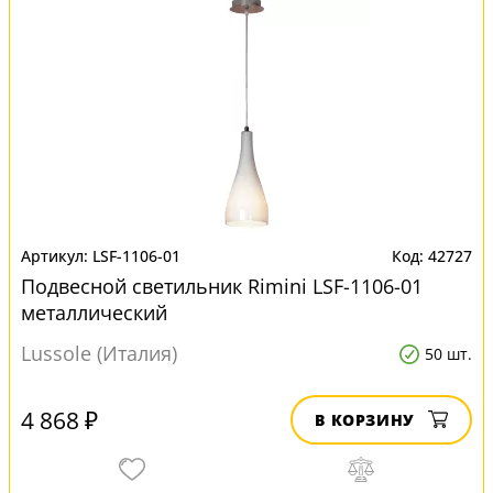
LSF-1106-01
42727
Подвесной светильник Rimini LSF-1106-01
металлический
Lussole (Италия)
50 шт.
4 868 ₽
В КОРЗИНУ