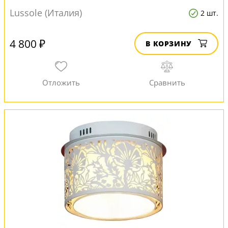
Lussole (Италия)
2 шт.
4 800 ₽
В КОРЗИНУ