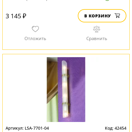
3 145 ₽
В КОРЗИНУ
LSA-7701-04
42454