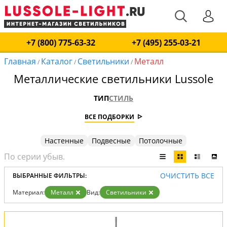
+7 (800) 775-63-32
+7 (495) 255-03-21
Главная
Каталог
Светильники
Металл
/
/
/
Металлические светильники Lussole
ТИП
СТИЛЬ
ВСЕ ПОДБОРКИ
Настенные
Подвесные
Потолочные
ОЧИСТИТЬ ВСЕ
ВЫБРАННЫЕ ФИЛЬТРЫ:
Материал:
Металл
Вид:
Светильники