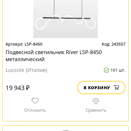
LSP-8450
243557
Подвесной светильник River LSP-8450
металлический
Lussole (Италия)
101 шт.
19 943 ₽
В КОРЗИНУ