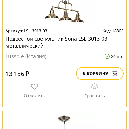
LSL-3013-03
18362
Подвесной светильник Sona LSL-3013-03
металлический
Lussole (Италия)
26 шт.
13 156 ₽
В КОРЗИНУ