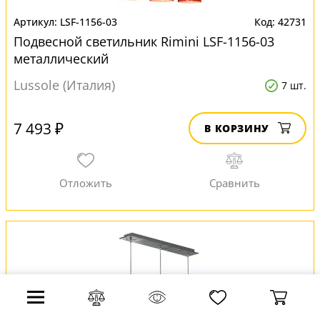
LSF-1156-03
42731
Подвесной светильник Rimini LSF-1156-03
металлический
Lussole (Италия)
7 шт.
7 493 ₽
В КОРЗИНУ