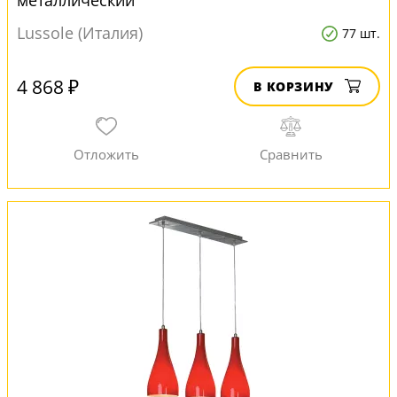
металлический
Lussole (Италия)
77 шт.
4 868 ₽
В КОРЗИНУ