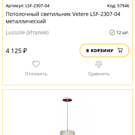
LSF-2307-04
57946
Потолочный светильник Vetere LSF-2307-04
металлический
Lussole (Италия)
12 шт.
4 125 ₽
В КОРЗИНУ