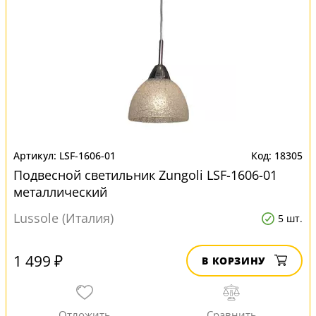
LSF-1606-01
18305
Подвесной светильник Zungoli LSF-1606-01
металлический
Lussole (Италия)
5 шт.
1 499 ₽
В КОРЗИНУ