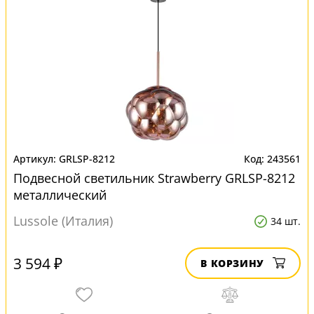
GRLSP-8212
243561
Подвесной светильник Strawberry GRLSP-8212
металлический
Lussole (Италия)
34 шт.
3 594 ₽
В КОРЗИНУ