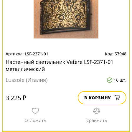
LSF-2371-01
57948
Настенный светильник Vetere LSF-2371-01
металлический
Lussole (Италия)
16 шт.
3 225 ₽
В КОРЗИНУ