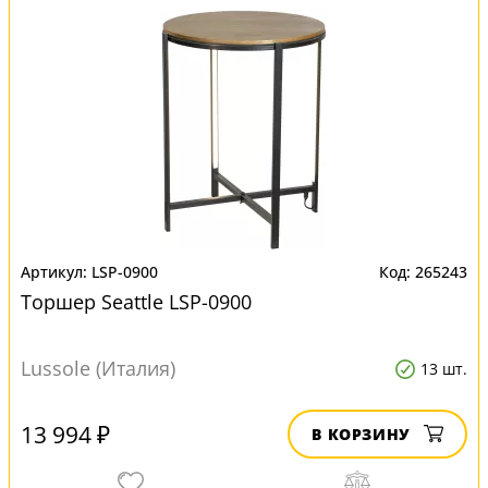
LSP-0900
265243
Торшер Seattle LSP-0900
Lussole (Италия)
13 шт.
13 994 ₽
В КОРЗИНУ