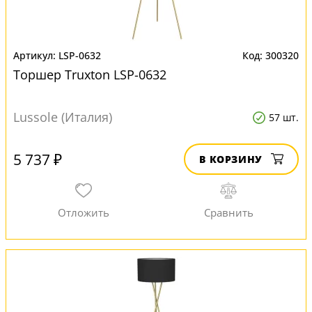
LSP-0632
300320
Торшер Truxton LSP-0632
Lussole (Италия)
57 шт.
5 737 ₽
В КОРЗИНУ