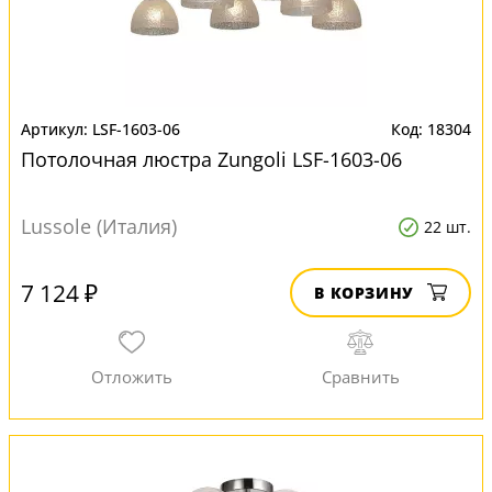
LSF-1603-06
18304
Потолочная люстра Zungoli LSF-1603-06
Lussole (Италия)
22 шт.
7 124 ₽
В КОРЗИНУ