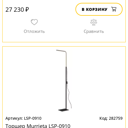
27 230 ₽
В КОРЗИНУ
LSP-0910
282759
Торшер Murrieta LSP-0910