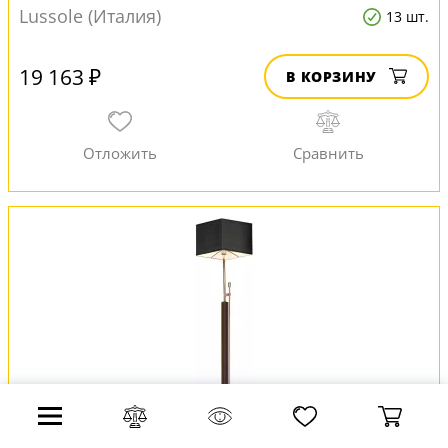
Lussole (Италия)
13 шт.
19 163 ₽
В КОРЗИНУ