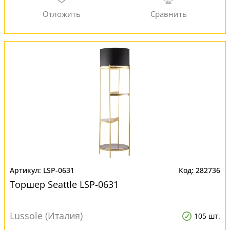
LSP-0631
282736
Торшер Seattle LSP-0631
Lussole (Италия)
105 шт.