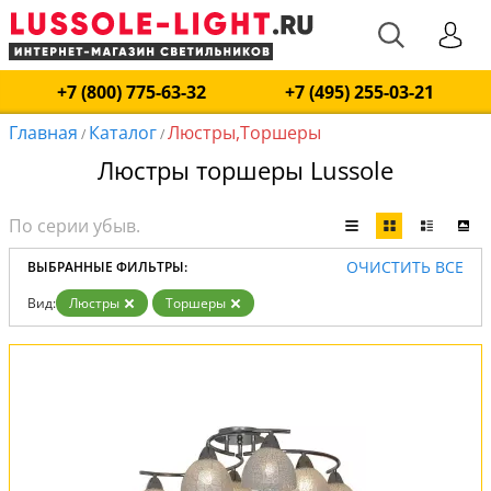
+7 (800) 775-63-32
+7 (495) 255-03-21
Главная
Каталог
Люстры,Торшеры
/
/
Люстры торшеры Lussole
ОЧИСТИТЬ ВСЕ
ВЫБРАННЫЕ ФИЛЬТРЫ:
Вид:
Люстры
Торшеры