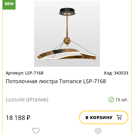
NEW
LSP-7168
343533
Потолочная люстра Torrance LSP-7168
Lussole (Италия)
15 шт.
18 188 ₽
В КОРЗИНУ