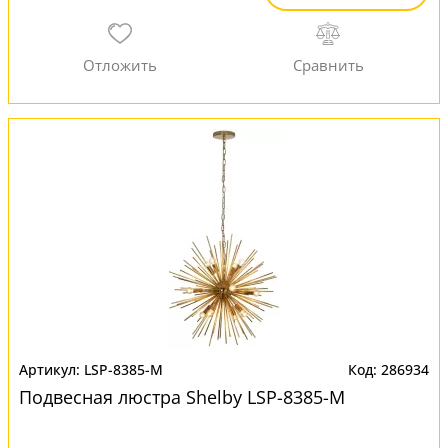
LSP-8385-M
286934
Подвесная люстра Shelby LSP-8385-M