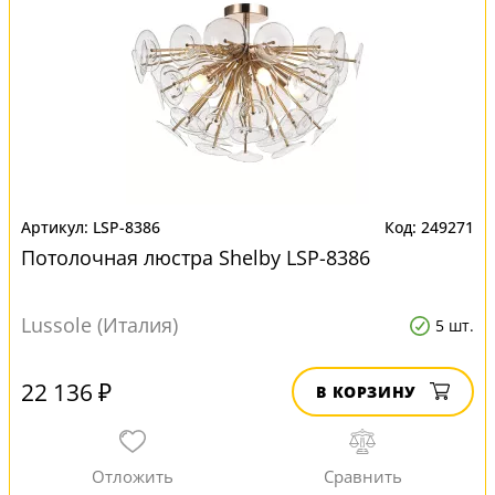
LSP-8386
249271
Потолочная люстра Shelby LSP-8386
Lussole (Италия)
5 шт.
22 136 ₽
В КОРЗИНУ