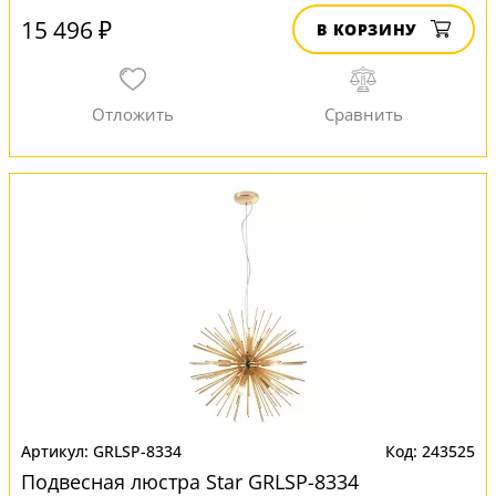
15 496 ₽
В КОРЗИНУ
GRLSP-8334
243525
Подвесная люстра Star GRLSP-8334