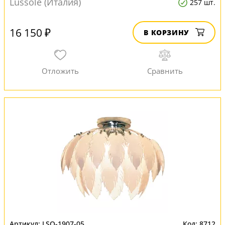
Lussole (Италия)
257 шт.
16 150 ₽
В КОРЗИНУ
LSQ-1907-05
8712