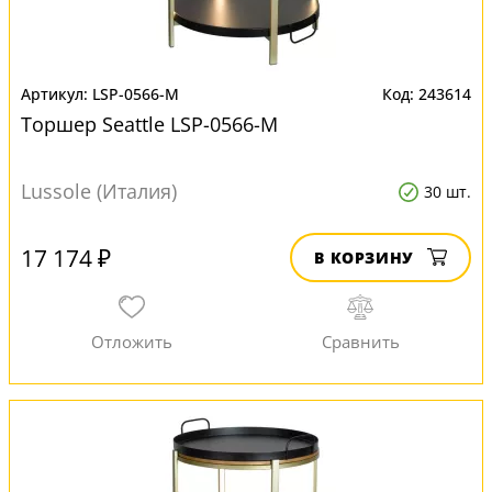
LSP-0566-M
243614
Торшер Seattle LSP-0566-M
Lussole (Италия)
30 шт.
17 174 ₽
В КОРЗИНУ