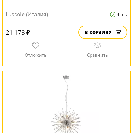
Lussole (Италия)
4 шт.
21 173 ₽
В КОРЗИНУ