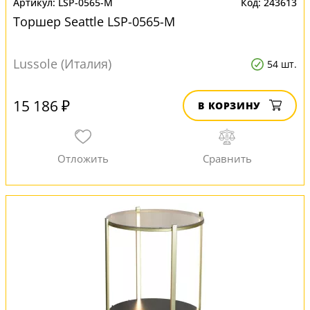
LSP-0565-M
243613
Торшер Seattle LSP-0565-M
Lussole (Италия)
54 шт.
15 186 ₽
В КОРЗИНУ