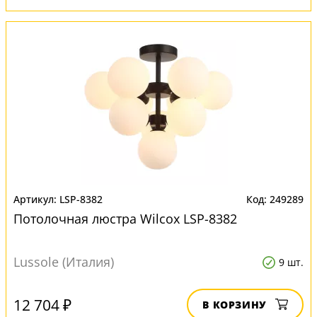
LSP-8382
249289
Потолочная люстра Wilcox LSP-8382
Lussole (Италия)
9 шт.
12 704 ₽
В КОРЗИНУ