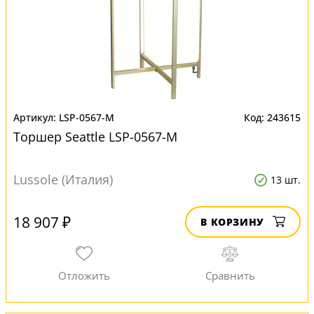
LSP-0567-M
243615
Торшер Seattle LSP-0567-M
Lussole (Италия)
13 шт.
18 907 ₽
В КОРЗИНУ