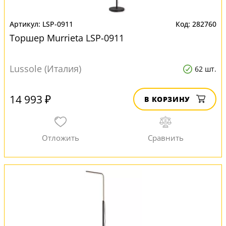
LSP-0911
282760
Торшер Murrieta LSP-0911
Lussole (Италия)
62 шт.
14 993 ₽
В КОРЗИНУ