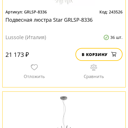
GRLSP-8336
243526
Подвесная люстра Star GRLSP-8336
Lussole (Италия)
36 шт.
21 173 ₽
В КОРЗИНУ