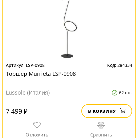
LSP-0908
284334
Торшер Murrieta LSP-0908
Lussole (Италия)
62 шт.
7 499 ₽
В КОРЗИНУ