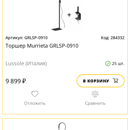
GRLSP-0910
284332
Торшер Murrieta GRLSP-0910
Lussole (Италия)
25 шт.
9 899 ₽
В КОРЗИНУ