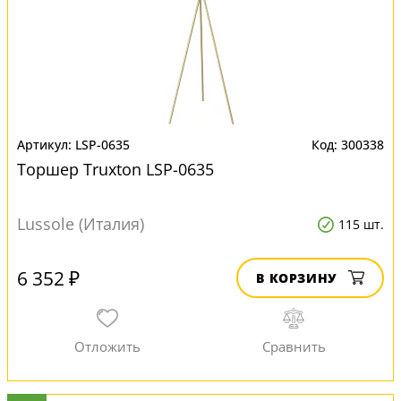
LSP-0635
300338
Торшер Truxton LSP-0635
Lussole (Италия)
115 шт.
6 352 ₽
В КОРЗИНУ