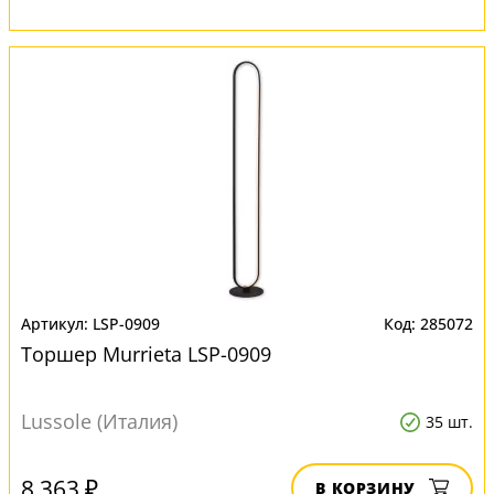
LSP-0909
285072
Торшер Murrieta LSP-0909
Lussole (Италия)
35 шт.
8 363 ₽
В КОРЗИНУ