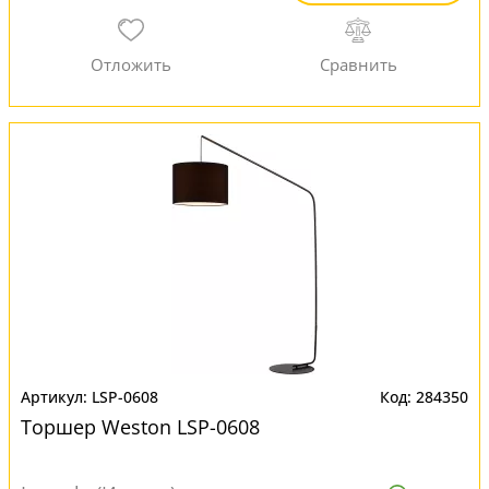
LSP-0608
284350
Торшер Weston LSP-0608