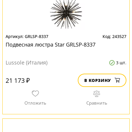
GRLSP-8337
243527
Подвесная люстра Star GRLSP-8337
Lussole (Италия)
3 шт.
21 173 ₽
В КОРЗИНУ