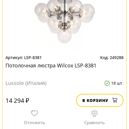
LSP-8381
249288
Потолочная люстра Wilcox LSP-8381
Lussole (Италия)
18 шт.
14 294 ₽
В КОРЗИНУ