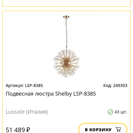
LSP-8385
249303
Подвесная люстра Shelby LSP-8385
Lussole (Италия)
43 шт.
51 489 ₽
В КОРЗИНУ