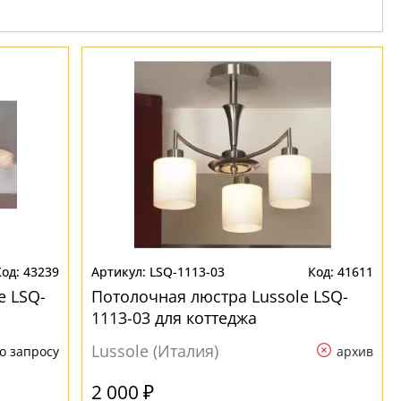
43239
LSQ-1113-03
41611
e LSQ-
Потолочная люстра Lussole LSQ-
1113-03 для коттеджа
Lussole (Италия)
о запросу
архив
2 000 ₽