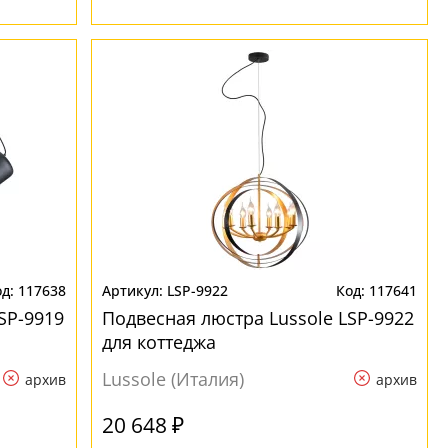
117638
LSP-9922
117641
SP-9919
Подвесная люстра Lussole LSP-9922
для коттеджа
Lussole (Италия)
архив
архив
20 648 ₽