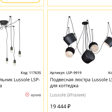
117635
LSP-9919
ьник Lussole LSP-
Подвесная люстра Lussole L
а
для коттеджа
Lussole (Италия)
архив
19 444 ₽