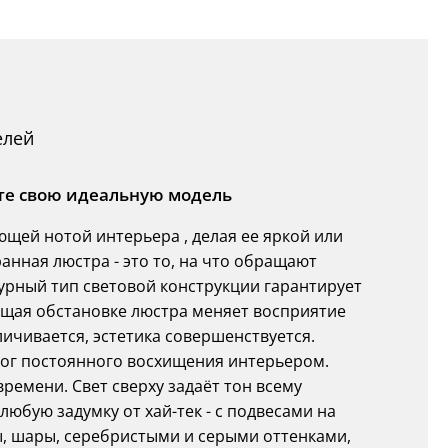
елей
ите свою идеальную модель
щей нотой интерьера , делая ее яркой или
анная люстра - это то, на что обращают
урный тип световой конструкции гарантирует
щая обстановке люстра меняет восприятие
чивается, эстетика совершенствуется.
лог постоянного восхищения интерьером.
ремени. Свет сверху задаёт тон всему
юбую задумку от хай-тек - с подвесами на
, шары, серебристыми и серыми оттенками,