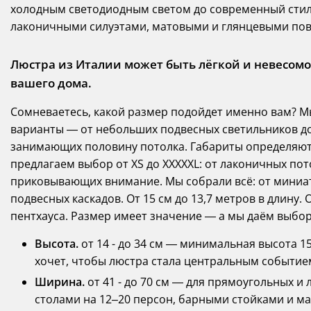
холодным светодиодным светом до современный стил
лаконичными силуэтами, матовыми и глянцевыми пов
Люстра из Италии может быть лёгкой и невесомой
вашего дома.
Сомневаетесь, какой размер подойдет именно вам? М
варианты — от небольших подвесных светильников д
занимающих половину потолка. Габариты определяют 
предлагаем выбор от XS до XXXXXL: от лаконичных по
приковывающих внимание. Мы собрали всё: от миниа
подвесных каскадов. От 15 см до 13,7 метров в длину
пентхауса. Размер имеет значение — а мы даём выбо
Высота.
от 14 - до 34 см — минимальная высота 15 
хочет, чтобы люстра стала центральным событие
Ширина.
от 41 - до 70 см — для прямоугольных 
столами на 12–20 персон, барными стойками и 