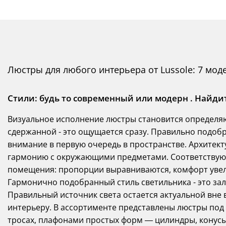
Люстры для любого интерьера от Lussole: 7 мод
Стили: будь то современный или модерн . Найд
Визуальное исполнение люстры становится определяю
сдержанной - это ощущается сразу. Правильно подобр
внимание в первую очередь в пространстве. Архитект
гармонию с окружающими предметами. Соответствую
помещения: пропорции выравниваются, комфорт увели
Гармонично подобранный стиль светильника - это за
Правильный источник света остается актуальной вне в
интерьеру. В ассортименте представлены люстры под л
тросах, плафонами простых форм — цилиндры, конусы