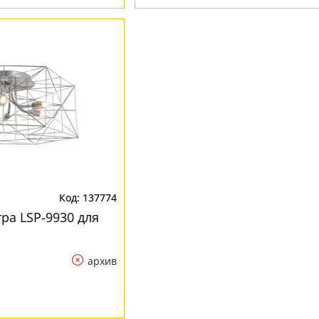
137774
ра LSP-9930 для
архив