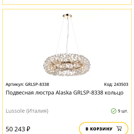
GRLSP-8338
243503
Подвесная люстра Alaska GRLSP-8338 кольцо
Lussole (Италия)
9 шт.
50 243 ₽
В КОРЗИНУ