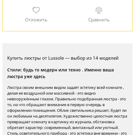
Купить люстры от Lussole — выбор из 14 моделей
Стили: будь то модерн или техно . Именно ваша
люстра уже здесь
Люстра своим внешним видом задаёт эстетику всей комнате ,
делая ее воздушной или массивной - это видно
невооружённым глазом. Правильно подобранная люстра - это
то, на что обращают внимание в первую очередь в
оформлении помещения. Облик светильника решает, будет ли
он любимым на десятилетия. Художественно целостная люстра
превращает комнату в картинку из журнала, обстановка
обретает характер: современный, винтажный или уютный.
Стиль осветительного прибора - это эстетика вне времени - это