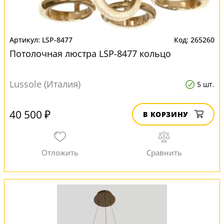
LSP-8477
265260
Потолочная люстра LSP-8477 кольцо
Lussole (Италия)
5 шт.
40 500 ₽
В КОРЗИНУ