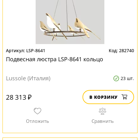
LSP-8641
282740
Подвесная люстра LSP-8641 кольцо
Lussole (Италия)
23 шт.
28 313 ₽
В КОРЗИНУ