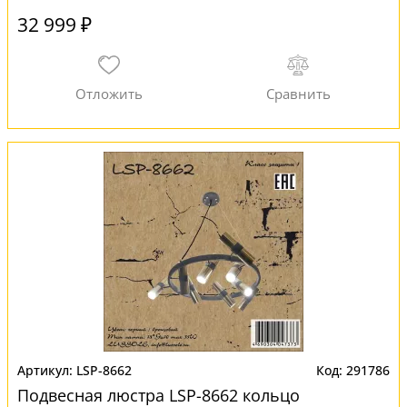
32 999 ₽
LSP-8662
291786
Подвесная люстра LSP-8662 кольцо