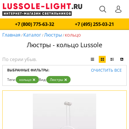
+7 (800) 775-63-32
+7 (495) 255-03-21
Главная
Каталог
Люстры
кольцо
/
/
/
Люстры - кольцо Lussole
ОЧИСТИТЬ ВСЕ
ВЫБРАННЫЕ ФИЛЬТРЫ:
Теги:
кольцо
Вид:
Люстры