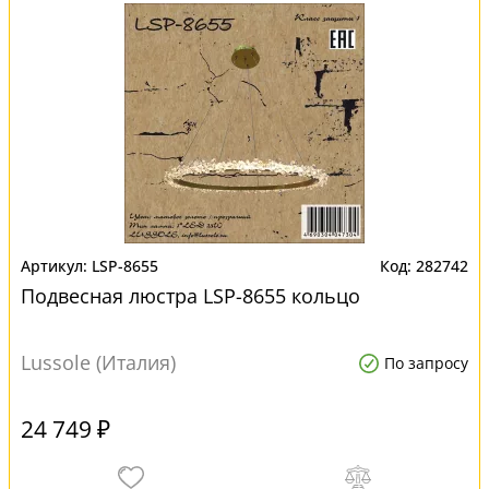
LSP-8655
282742
Подвесная люстра LSP-8655 кольцо
Lussole (Италия)
По запросу
24 749 ₽