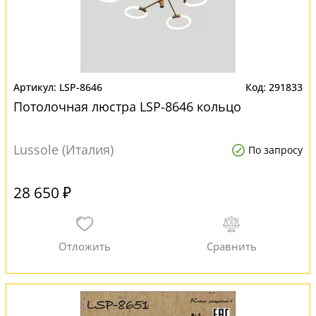
LSP-8646
291833
Потолочная люстра LSP-8646 кольцо
Lussole (Италия)
По запросу
28 650 ₽