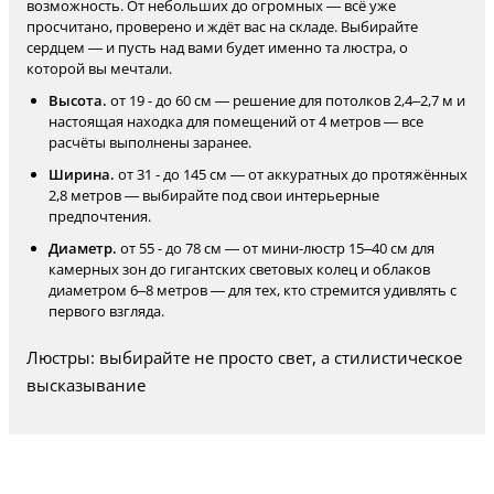
возможность. От небольших до огромных — всё уже
просчитано, проверено и ждёт вас на складе. Выбирайте
сердцем — и пусть над вами будет именно та люстра, о
которой вы мечтали.
Высота.
от 19 - до 60 см — решение для потолков 2,4–2,7 м и
настоящая находка для помещений от 4 метров — все
расчёты выполнены заранее.
Ширина.
от 31 - до 145 см — от аккуратных до протяжённых
2,8 метров — выбирайте под свои интерьерные
предпочтения.
Диаметр.
от 55 - до 78 см — от мини-люстр 15–40 см для
камерных зон до гигантских световых колец и облаков
диаметром 6–8 метров — для тех, кто стремится удивлять с
первого взгляда.
Люстры: выбирайте не просто свет, а стилистическое
высказывание