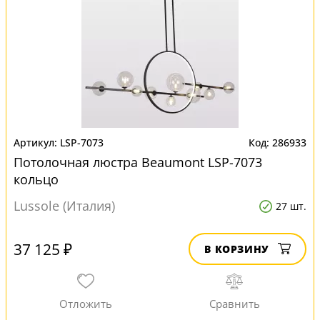
LSP-7073
286933
Потолочная люстра Beaumont LSP-7073
кольцо
Lussole (Италия)
27 шт.
37 125 ₽
В КОРЗИНУ