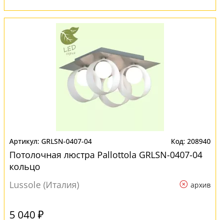
GRLSN-0407-04
208940
Потолочная люстра Pallottola GRLSN-0407-04
кольцо
Lussole (Италия)
архив
5 040 ₽