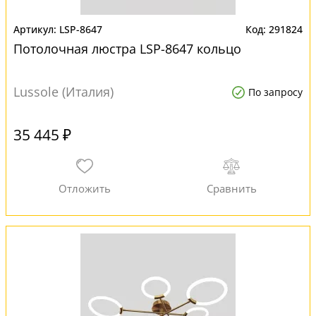
LSP-8647
291824
Потолочная люстра LSP-8647 кольцо
Lussole (Италия)
По запросу
35 445 ₽