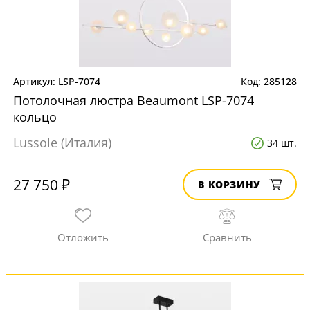
LSP-7074
285128
Потолочная люстра Beaumont LSP-7074
кольцо
Lussole (Италия)
34 шт.
27 750 ₽
В КОРЗИНУ