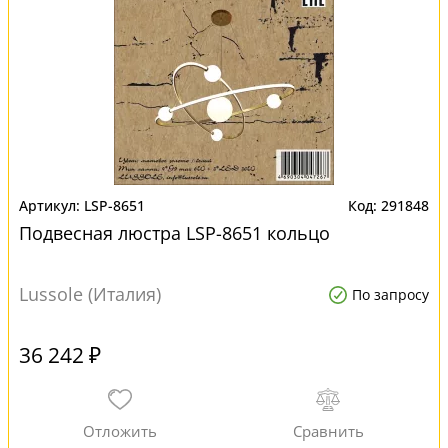
LSP-8651
291848
Подвесная люстра LSP-8651 кольцо
Lussole (Италия)
По запросу
36 242 ₽