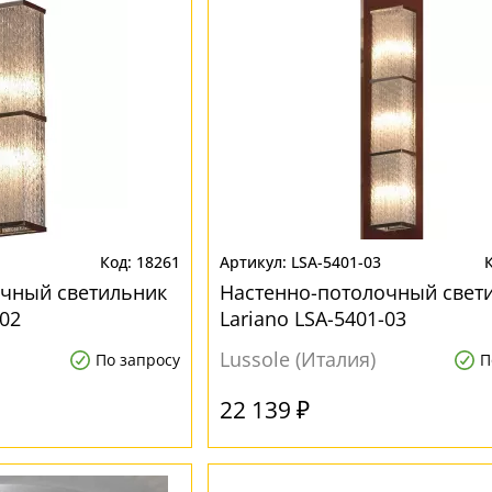
18261
LSA-5401-03
очный светильник
Настенно-потолочный свет
-02
Lariano LSA-5401-03
Lussole (Италия)
По запросу
П
22 139 ₽