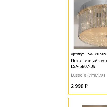
LSA-5807-09
Потолочный свет
LSA-5807-09
Lussole (Италия)
2 998 ₽