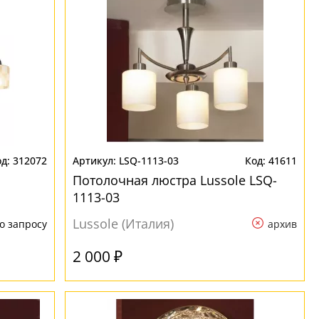
312072
LSQ-1113-03
41611
Потолочная люстра Lussole LSQ-
1113-03
Lussole (Италия)
о запросу
архив
2 000 ₽