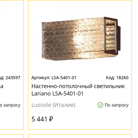
243597
LSA-5401-01
18260
ba
Настенно-потолочный светильник
Lariano LSA-5401-01
Lussole (Италия)
о запросу
По запросу
5 441 ₽