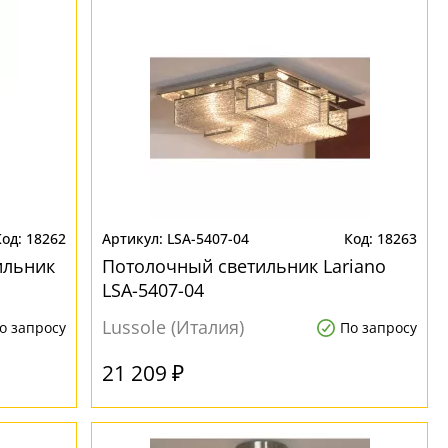
18262
LSA-5407-04
18263
ильник
Потолочный светильник Lariano
LSA-5407-04
Lussole (Италия)
о запросу
По запросу
21 209 ₽