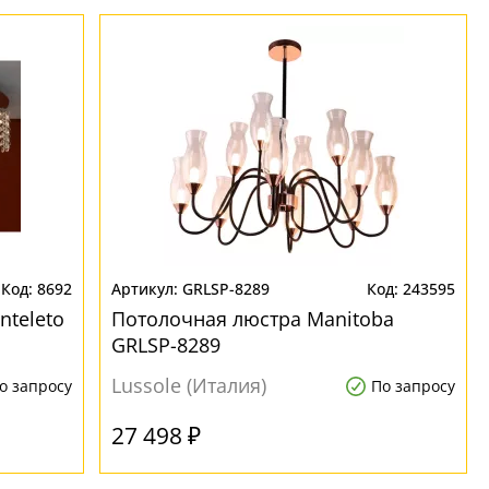
8692
GRLSP-8289
243595
teleto
Потолочная люстра Manitoba
GRLSP-8289
Lussole (Италия)
о запросу
По запросу
27 498 ₽