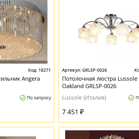
18271
GRLSP-0026
ильник Angera
Потолочная люстра Lussole
Oakland GRLSP-0026
Lussole (Италия)
По запросу
П
7 451 ₽