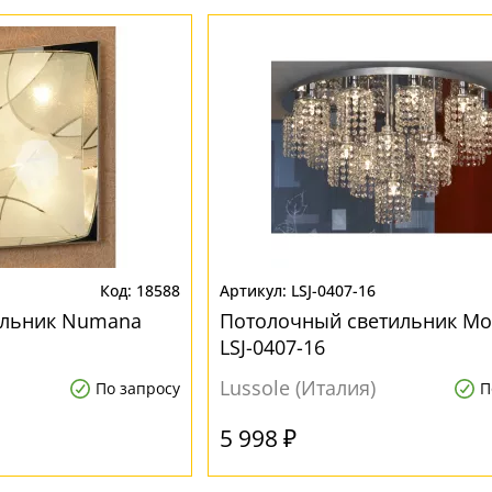
18588
LSJ-0407-16
ильник Numana
Потолочный светильник Mon
LSJ-0407-16
Lussole (Италия)
По запросу
П
5 998 ₽