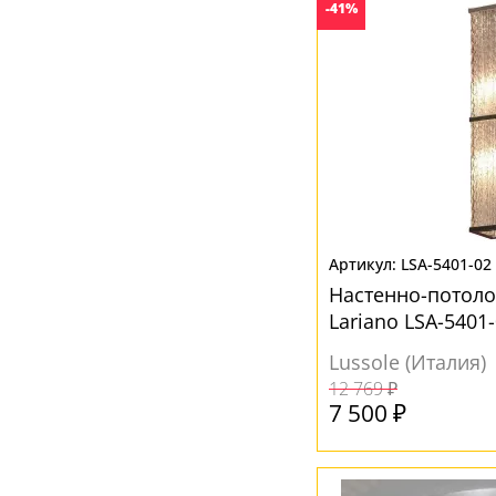
-41%
LSA-5401-02
Настенно-потол
Lariano LSA-5401
Lussole (Италия)
12 769 ₽
7 500 ₽