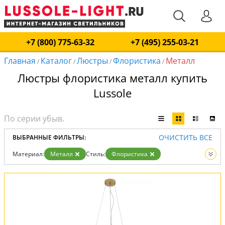
+7 (800) 775-63-32
+7 (495) 255-03-21
Главная
Каталог
Люстры
Флористика
Металл
/
/
/
/
Люстры флористика металл купить
Lussole
ОЧИСТИТЬ ВСЕ
ВЫБРАННЫЕ ФИЛЬТРЫ:
Материал:
Металл
Стиль:
Флористика
Вид:
Люстры