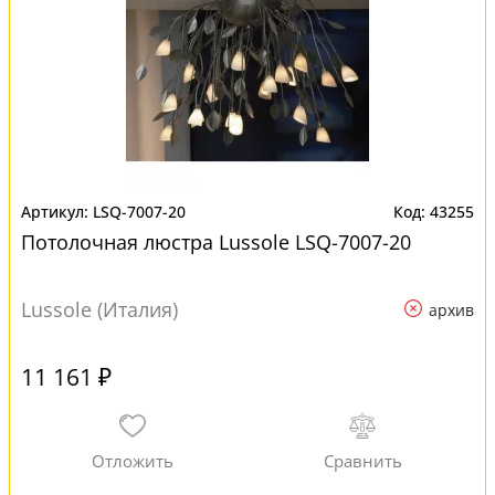
LSQ-7007-20
43255
Потолочная люстра Lussole LSQ-7007-20
Lussole (Италия)
архив
11 161 ₽