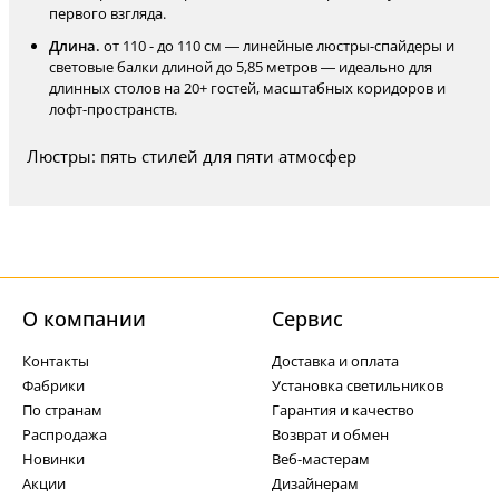
первого взгляда.
Длина.
от 110 - до 110 см — линейные люстры-спайдеры и
световые балки длиной до 5,85 метров — идеально для
длинных столов на 20+ гостей, масштабных коридоров и
лофт-пространств.
Люстры: пять стилей для пяти атмосфер
О компании
Cервис
Контакты
Доставка и оплата
Фабрики
Установка светильников
По странам
Гарантия и качество
Распродажа
Возврат и обмен
Новинки
Веб-мастерам
Акции
Дизайнерам