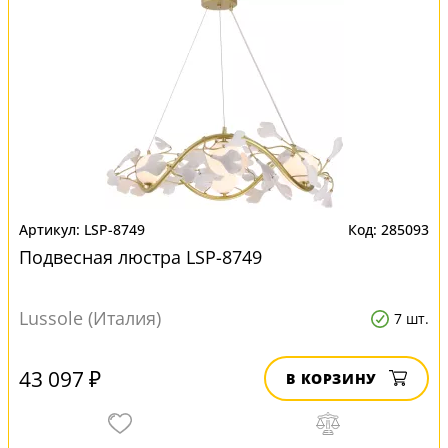
LSP-8749
285093
Подвесная люстра LSP-8749
Lussole (Италия)
7 шт.
43 097 ₽
В КОРЗИНУ