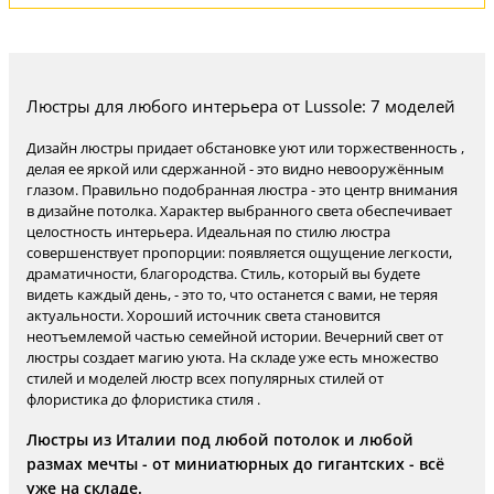
Люстры для любого интерьера от Lussole: 7 моделей
Дизайн люстры придает обстановке уют или торжественность ,
делая ее яркой или сдержанной - это видно невооружённым
глазом. Правильно подобранная люстра - это центр внимания
в дизайне потолка. Характер выбранного света обеспечивает
целостность интерьера. Идеальная по стилю люстра
совершенствует пропорции: появляется ощущение легкости,
драматичности, благородства. Стиль, который вы будете
видеть каждый день, - это то, что останется с вами, не теряя
актуальности. Хороший источник света становится
неотъемлемой частью семейной истории. Вечерний свет от
люстры создает магию уюта. На складе уже есть множество
стилей и моделей люстр всех популярных стилей от
флористика до флористика стиля .
Люстры из Италии под любой потолок и любой
размах мечты - от миниатюрных до гигантских - всё
уже на складе.