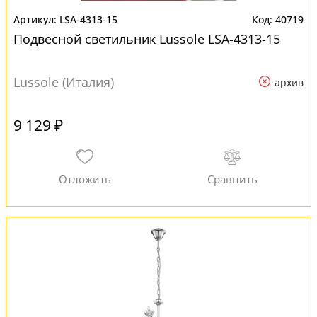
LSA-4313-15
40719
Подвесной светильник Lussole LSA-4313-15
Lussole (Италия)
архив
9 129 ₽