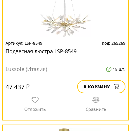
LSP-8549
265269
Подвесная люстра LSP-8549
Lussole (Италия)
18 шт.
47 437 ₽
В КОРЗИНУ