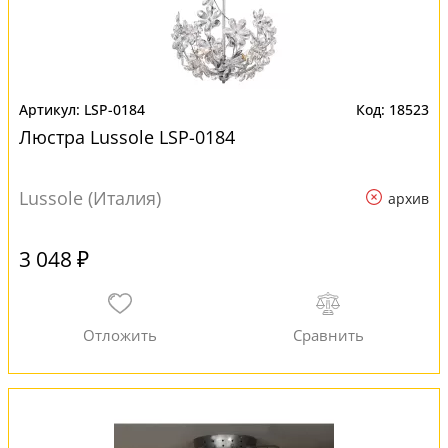
LSP-0184
18523
Люстра Lussole LSP-0184
Lussole (Италия)
архив
3 048 ₽