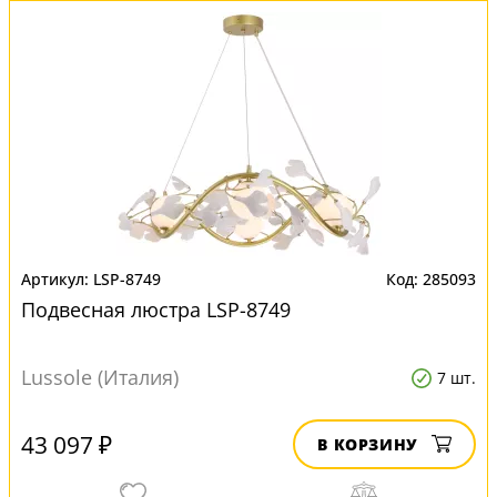
LSP-8749
285093
Подвесная люстра LSP-8749
Lussole (Италия)
7 шт.
43 097 ₽
В КОРЗИНУ