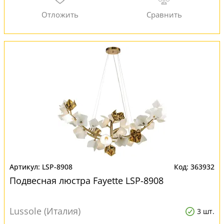
LSP-8908
363932
Подвесная люстра Fayette LSP-8908
Lussole (Италия)
3 шт.