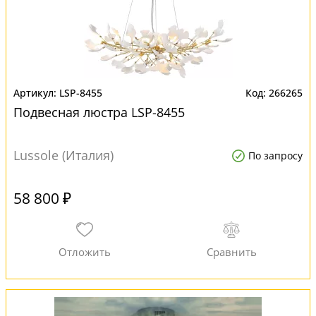
LSP-8455
266265
Подвесная люстра LSP-8455
Lussole (Италия)
По запросу
58 800 ₽