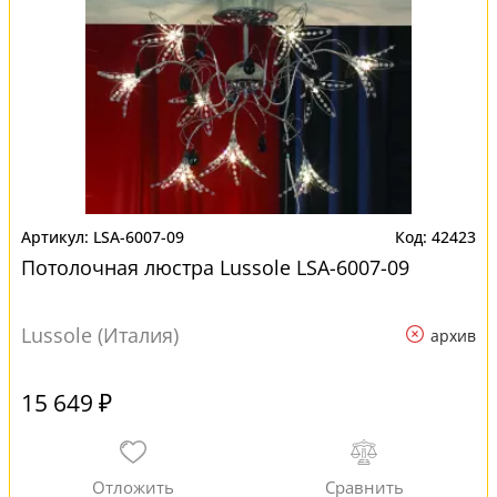
LSA-6007-09
42423
Потолочная люстра Lussole LSA-6007-09
Lussole (Италия)
архив
15 649 ₽