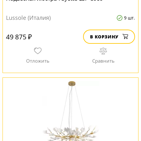
Lussole (Италия)
9 шт.
49 875 ₽
В КОРЗИНУ