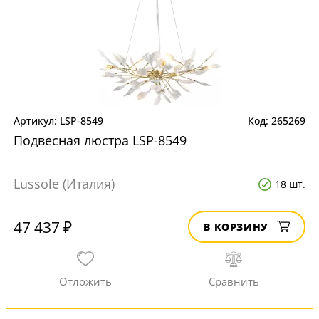
LSP-8549
265269
Подвесная люстра LSP-8549
Lussole (Италия)
18 шт.
47 437 ₽
В КОРЗИНУ