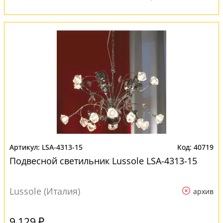
LSA-4313-15
40719
Подвесной светильник Lussole LSA-4313-15
Lussole (Италия)
архив
9 129 ₽