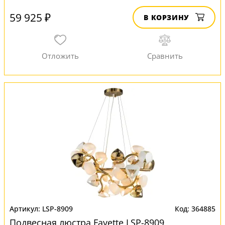
59 925 ₽
В КОРЗИНУ
LSP-8909
364885
Подвесная люстра Fayette LSP-8909