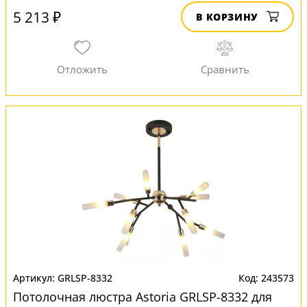
5 213 ₽
В КОРЗИНУ
GRLSP-8332
243573
Потолочная люстра Astoria GRLSP-8332 для