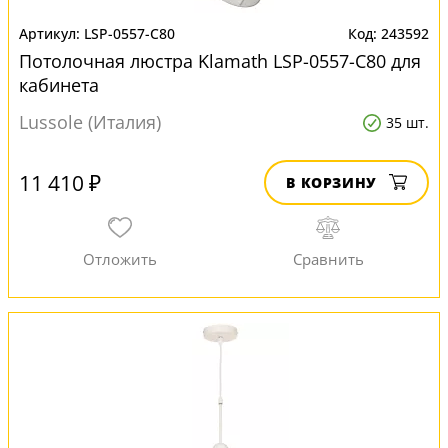
LSP-0557-C80
243592
Потолочная люстра Klamath LSP-0557-C80 для
кабинета
Lussole (Италия)
35 шт.
11 410 ₽
В КОРЗИНУ