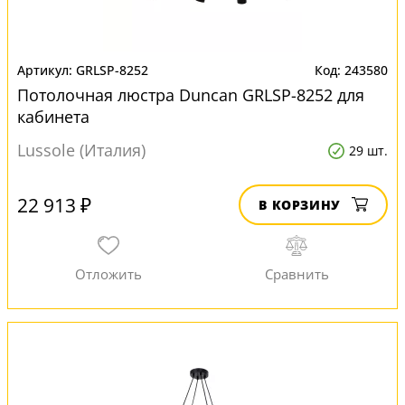
GRLSP-8252
243580
Потолочная люстра Duncan GRLSP-8252 для
кабинета
Lussole (Италия)
29 шт.
22 913 ₽
В КОРЗИНУ