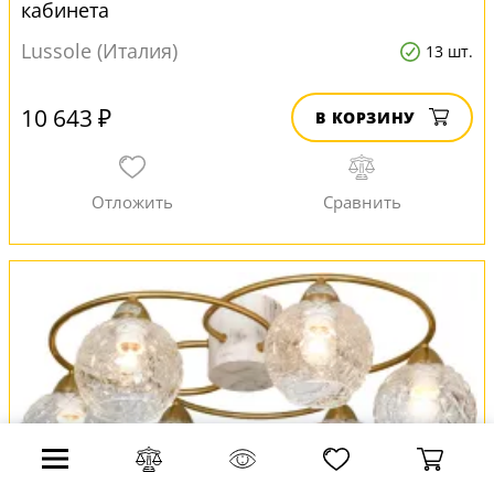
кабинета
Lussole (Италия)
13 шт.
10 643 ₽
В КОРЗИНУ