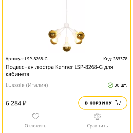
LSP-8268-G
283378
Подвесная люстра Kenner LSP-8268-G для
кабинета
Lussole (Италия)
30 шт.
6 284 ₽
В КОРЗИНУ