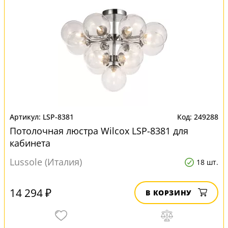
LSP-8381
249288
Потолочная люстра Wilcox LSP-8381 для
кабинета
Lussole (Италия)
18 шт.
14 294 ₽
В КОРЗИНУ