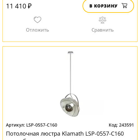
11 410 ₽
В КОРЗИНУ
LSP-0557-C160
243591
Потолочная люстра Klamath LSP-0557-C160