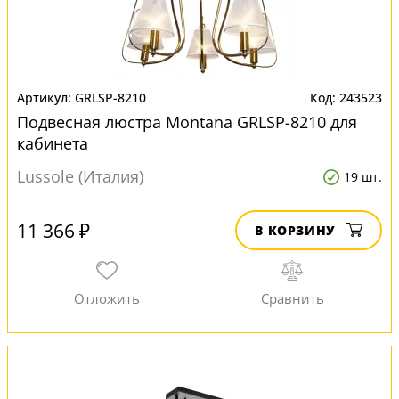
GRLSP-8210
243523
Подвесная люстра Montana GRLSP-8210 для
кабинета
Lussole (Италия)
19 шт.
11 366 ₽
В КОРЗИНУ