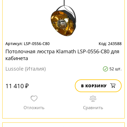
LSP-0556-C80
243588
Потолочная люстра Klamath LSP-0556-C80 для
кабинета
Lussole (Италия)
52 шт.
11 410 ₽
В КОРЗИНУ