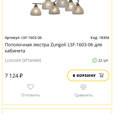
LSF-1603-06
18304
Потолочная люстра Zungoli LSF-1603-06 для
кабинета
Lussole (Италия)
22 шт.
7 124 ₽
В КОРЗИНУ