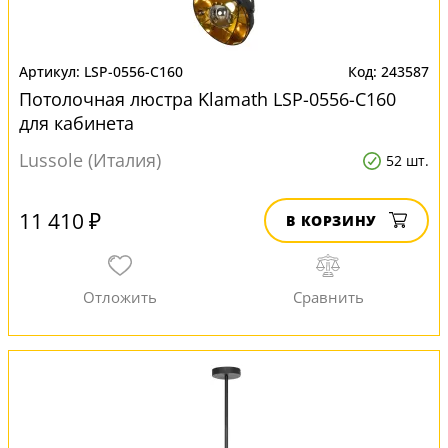
LSP-0556-C160
243587
Потолочная люстра Klamath LSP-0556-C160
для кабинета
Lussole (Италия)
52 шт.
11 410 ₽
В КОРЗИНУ