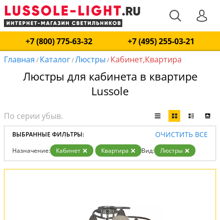
+7 (800) 775-63-32
+7 (495) 255-03-21
Главная
Каталог
Люстры
Кабинет,Квартира
/
/
/
Люстры для кабинета в квартире
Lussole
ОЧИСТИТЬ ВСЕ
ВЫБРАННЫЕ ФИЛЬТРЫ:
Назначение:
Кабинет
Квартира
Вид:
Люстры