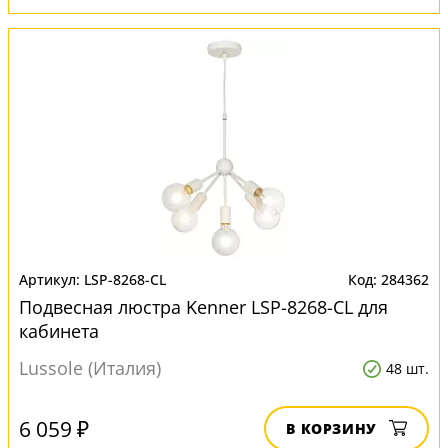
LSP-8268-CL
284362
Подвесная люстра Kenner LSP-8268-CL для
кабинета
Lussole (Италия)
48 шт.
6 059 ₽
В КОРЗИНУ