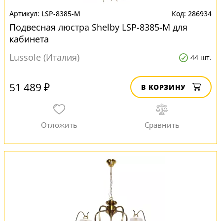
LSP-8385-M
286934
Подвесная люстра Shelby LSP-8385-M для
кабинета
Lussole (Италия)
44 шт.
51 489 ₽
В КОРЗИНУ