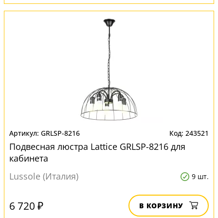
GRLSP-8216
243521
Подвесная люстра Lattice GRLSP-8216 для
кабинета
Lussole (Италия)
9 шт.
6 720 ₽
В КОРЗИНУ