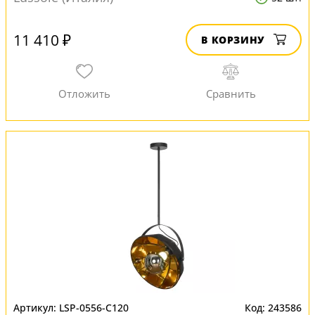
11 410 ₽
В КОРЗИНУ
LSP-0556-C120
243586