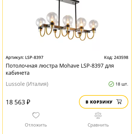
LSP-8397
243598
Потолочная люстра Mohave LSP-8397 для
кабинета
Lussole (Италия)
18 шт.
18 563 ₽
В КОРЗИНУ