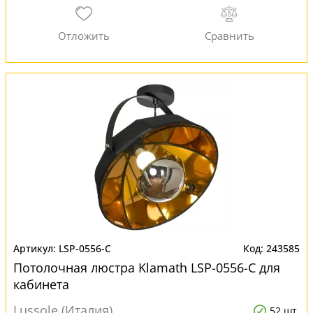
LSP-0556-C
243585
Потолочная люстра Klamath LSP-0556-C для
кабинета
Lussole (Италия)
52 шт.