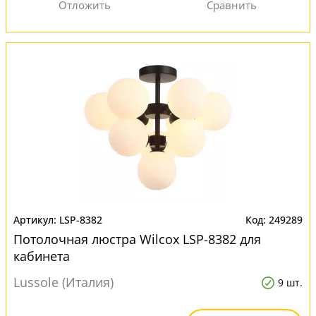
LSP-8382
249289
Потолочная люстра Wilcox LSP-8382 для
кабинета
Lussole (Италия)
9 шт.