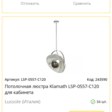
LSP-0557-C120
243590
Потолочная люстра Klamath LSP-0557-C120
для кабинета
Lussole (Италия)
34 шт.