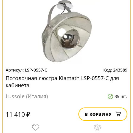
LSP-0557-C
243589
Потолочная люстра Klamath LSP-0557-C для
кабинета
Lussole (Италия)
35 шт.
11 410 ₽
В КОРЗИНУ