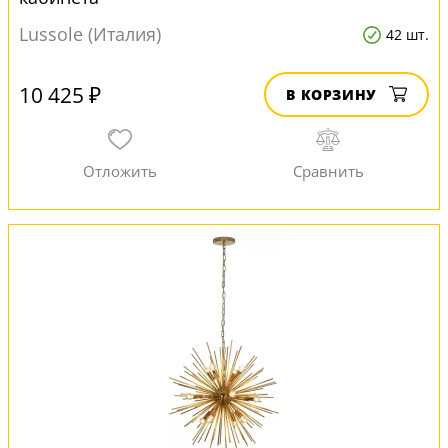
Lussole (Италия)
42 шт.
10 425 ₽
В КОРЗИНУ