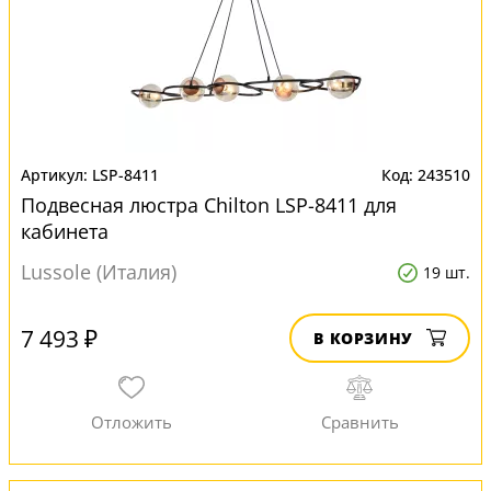
LSP-8411
243510
Подвесная люстра Chilton LSP-8411 для
кабинета
Lussole (Италия)
19 шт.
7 493 ₽
В КОРЗИНУ