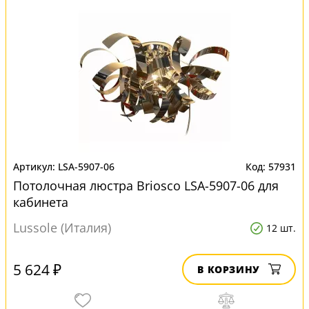
LSA-5907-06
57931
Потолочная люстра Briosco LSA-5907-06 для
кабинета
Lussole (Италия)
12 шт.
5 624 ₽
В КОРЗИНУ