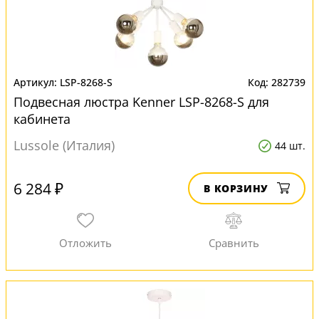
LSP-8268-S
282739
Подвесная люстра Kenner LSP-8268-S для
кабинета
Lussole (Италия)
44 шт.
6 284 ₽
В КОРЗИНУ