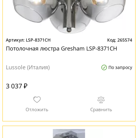
LSP-8371CH
265574
Потолочная люстра Gresham LSP-8371CH
Lussole (Италия)
По запросу
3 037 ₽