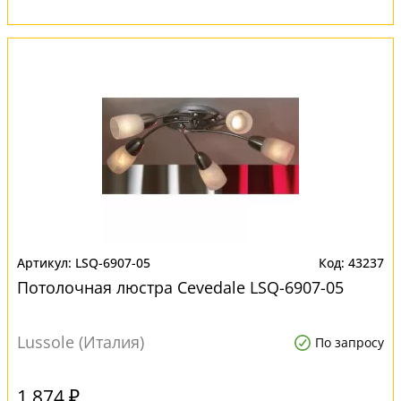
LSQ-6907-05
43237
Потолочная люстра Cevedale LSQ-6907-05
Lussole (Италия)
По запросу
1 874 ₽