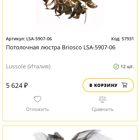
LSA-5907-06
57931
Потолочная люстра Briosco LSA-5907-06
Lussole (Италия)
12 шт.
5 624 ₽
В КОРЗИНУ