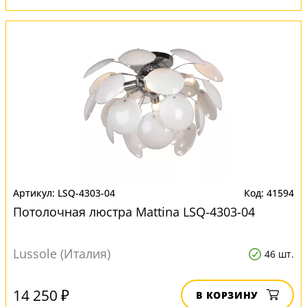
LSQ-4303-04
41594
Потолочная люстра Mattina LSQ-4303-04
Lussole (Италия)
46 шт.
14 250 ₽
В КОРЗИНУ