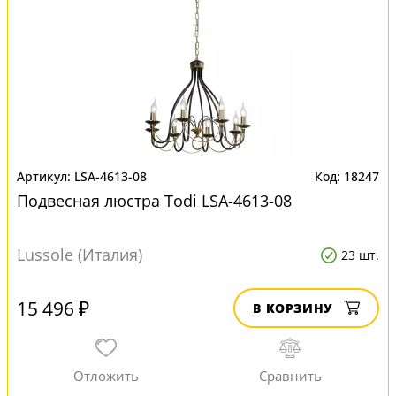
LSA-4613-08
18247
Подвесная люстра Todi LSA-4613-08
Lussole (Италия)
23 шт.
15 496 ₽
В КОРЗИНУ