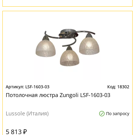
LSF-1603-03
18302
Потолочная люстра Zungoli LSF-1603-03
Lussole (Италия)
По запросу
5 813 ₽