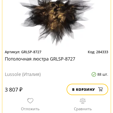
GRLSP-8727
284333
Потолочная люстра GRLSP-8727
Lussole (Италия)
88 шт.
3 807 ₽
В КОРЗИНУ