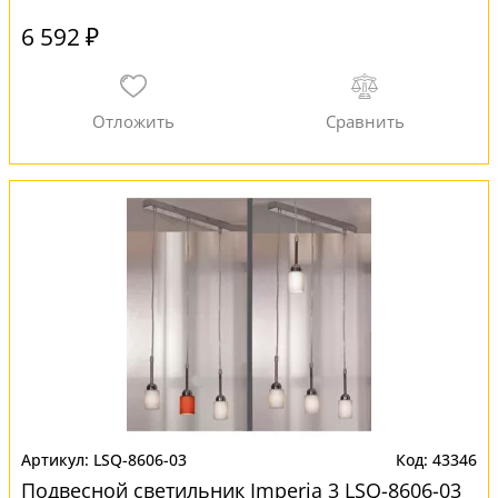
6 592 ₽
LSQ-8606-03
43346
Подвесной светильник Imperia 3 LSQ-8606-03