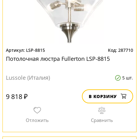
LSP-8815
287710
Потолочная люстра Fullerton LSP-8815
Lussole (Италия)
5 шт.
9 818 ₽
В КОРЗИНУ