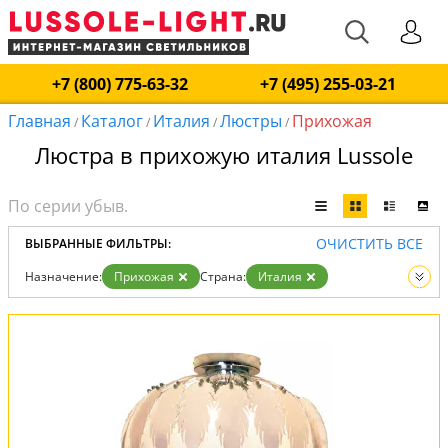
+7 (800) 775-63-32
+7 (495) 255-03-21
Главная
Каталог
Италия
Люстры
Прихожая
/
/
/
/
Люстра в прихожую италия Lussole
ОЧИСТИТЬ ВСЕ
ВЫБРАННЫЕ ФИЛЬТРЫ:
Назначение:
Прихожая
Страна:
Италия
Вид:
Люстры