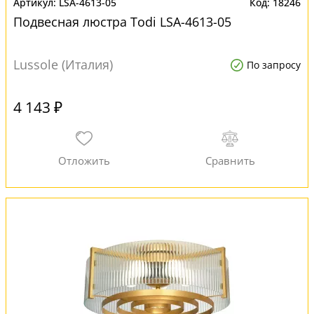
LSA-4613-05
18246
Подвесная люстра Todi LSA-4613-05
Lussole (Италия)
По запросу
4 143 ₽