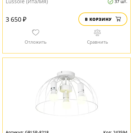
Lussole (Италия)
37 шт.
3 650 ₽
В КОРЗИНУ
GRLSP-8218
243594