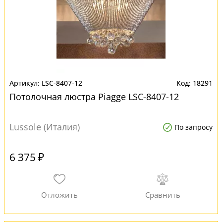
LSC-8407-12
18291
Потолочная люстра Piagge LSC-8407-12
Lussole (Италия)
По запросу
6 375 ₽