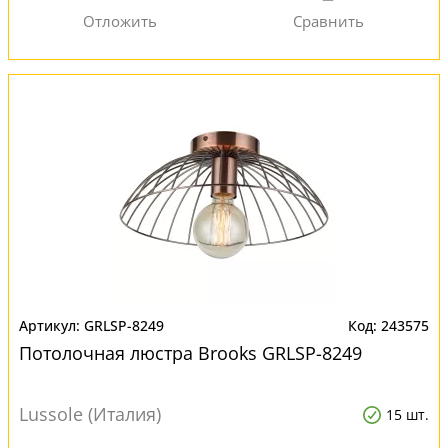
GRLSP-8249
243575
Потолочная люстра Brooks GRLSP-8249
Lussole (Италия)
15 шт.