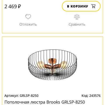
2 469 ₽
В КОРЗИНУ
GRLSP-8250
243576
Потолочная люстра Brooks GRLSP-8250