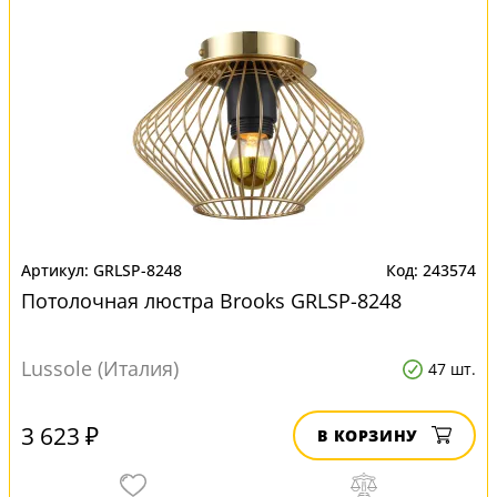
GRLSP-8248
243574
Потолочная люстра Brooks GRLSP-8248
Lussole (Италия)
47 шт.
3 623 ₽
В КОРЗИНУ