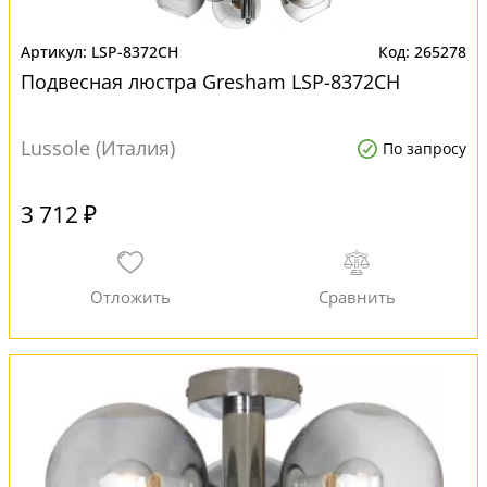
LSP-8372CH
265278
Подвесная люстра Gresham LSP-8372CH
Lussole (Италия)
По запросу
3 712 ₽