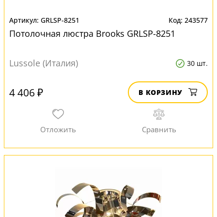
GRLSP-8251
243577
Потолочная люстра Brooks GRLSP-8251
Lussole (Италия)
30 шт.
4 406 ₽
В КОРЗИНУ