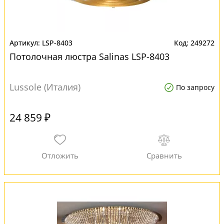
LSP-8403
249272
Потолочная люстра Salinas LSP-8403
Lussole (Италия)
По запросу
24 859 ₽