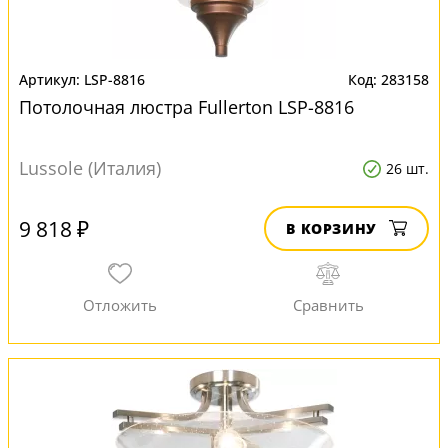
LSP-8816
283158
Потолочная люстра Fullerton LSP-8816
Lussole (Италия)
26 шт.
9 818 ₽
В КОРЗИНУ