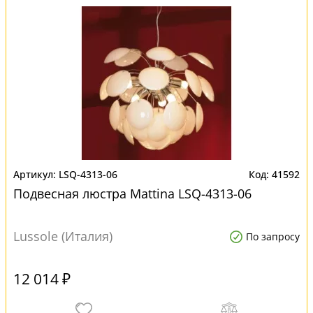
LSQ-4313-06
41592
Подвесная люстра Mattina LSQ-4313-06
Lussole (Италия)
По запросу
12 014 ₽