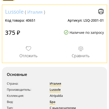
Lussole
(
Италия
)
Код товара:
40651
Артикул:
LSQ-2001-01
375 ₽
Наличие по запросу
Основные
Страна:
Италия
Производитель:
Lussole
Коллекция:
Atripalda
Вид:
Бра
Тип:
С выключателем