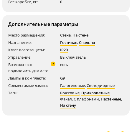
Вес коробки, кг:
0
Дополнительные параметры
Место размещения:
Стена
,
На стене
Назначение:
Гостиная
,
Спальня
Класс влагозащиты:
IP20
Управление:
Выключатель
?
Возможность
есть
подключить диммер:
Лампы в комплекте:
G9
Совместимые лампы:
Галогеновые
,
Светодиодные
Теги:
Рожковые
,
Прикроватные
,
Факел
,
С плафонами
,
Настенные
,
На стену