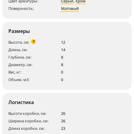
Цвет арматуры:
Серый
,
Хром
Поверхность:
Матовый
Размеры
?
Высота, см:
12
Длина, см:
14
Глубина, см:
8
Диаметр, см:
8
Вес, кг:
0
Объем, м3:
0
Логистика
Высота коробки, см:
26
Ширина коробки, см:
26
Длина коробки, см:
23