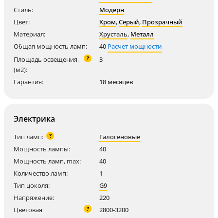
Стиль:
Модерн
Цвет:
Хром
,
Серый
,
Прозрачный
Материал:
Хрусталь
,
Металл
Общая мощность ламп:
40
Расчет мощности
?
Площадь освещения,
3
(м2):
Гарантия:
18 месяцев
Электрика
?
Тип ламп:
Галогеновые
Мощность лампы:
40
Мощность ламп, max:
40
Количество ламп:
1
Тип цоколя:
G9
Напряжение:
220
?
Цветовая
2800-3200