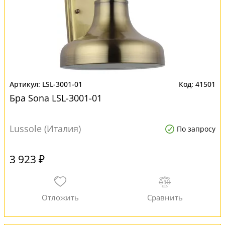
LSL-3001-01
41501
Бра Sona LSL-3001-01
Lussole (Италия)
По запросу
3 923 ₽