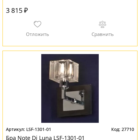
3 815 ₽
LSF-1301-01
27710
Бра Note Di Luna LSF-1301-01