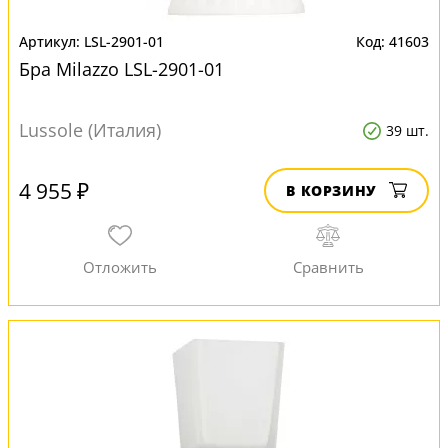
LSL-2901-01
41603
Бра Milazzo LSL-2901-01
Lussole (Италия)
39 шт.
4 955 ₽
В КОРЗИНУ