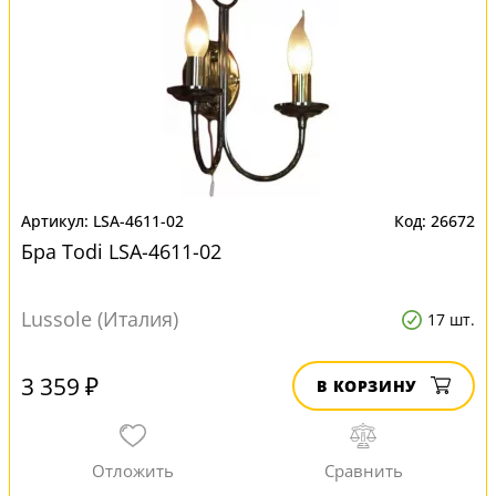
LSA-4611-02
26672
Бра Todi LSA-4611-02
Lussole (Италия)
17 шт.
3 359 ₽
В КОРЗИНУ