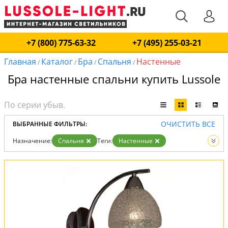
+7 (800) 775-63-32
+7 (495) 255-03-21
Главная
Каталог
Бра
Спальня
Настенные
/
/
/
/
Бра настенные спальни купить Lussole
ОЧИСТИТЬ ВСЕ
ВЫБРАННЫЕ ФИЛЬТРЫ:
Назначение:
Спальня
Теги:
Настенные
Вид:
Бра