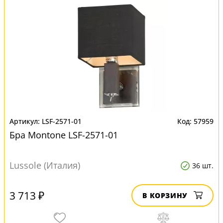
LSF-2571-01
57959
Бра Montone LSF-2571-01
Lussole (Италия)
36 шт.
3 713 ₽
В КОРЗИНУ