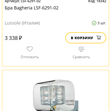
LSF-6291-02
18342
Бра Bagheria LSF-6291-02
Lussole (Италия)
5 шт.
3 338 ₽
В КОРЗИНУ