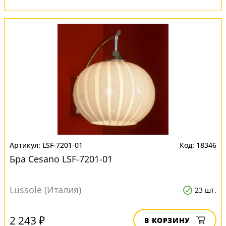
LSF-7201-01
18346
Бра Cesano LSF-7201-01
Lussole (Италия)
23 шт.
2 243 ₽
В КОРЗИНУ