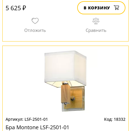
5 625 ₽
В КОРЗИНУ
LSF-2501-01
18332
Бра Montone LSF-2501-01