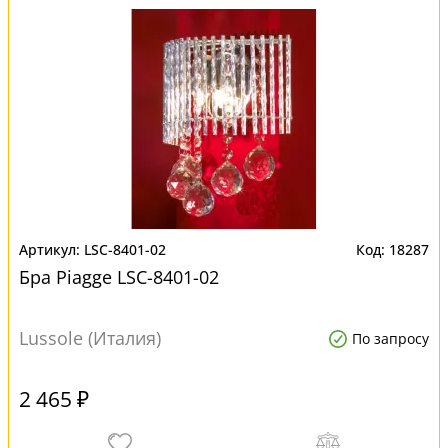
LSC-8401-02
18287
Бра Piagge LSC-8401-02
Lussole (Италия)
По запросу
2 465 ₽