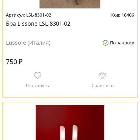
LSL-8301-02
18406
Бра Lissone LSL-8301-02
Lussole (Италия)
По запросу
750 ₽