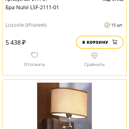
Бра Nulvi LSF-2111-01
Lussole (Италия)
15 шт.
5 438 ₽
В КОРЗИНУ