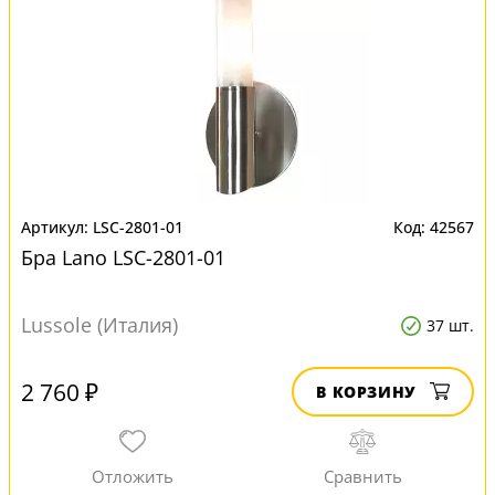
LSC-2801-01
42567
Бра Lano LSC-2801-01
Lussole (Италия)
37 шт.
2 760 ₽
В КОРЗИНУ