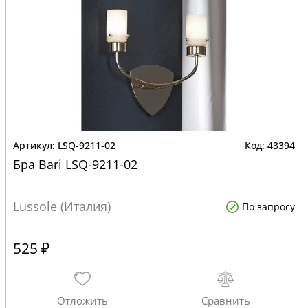
LSQ-9211-02
43394
Бра Bari LSQ-9211-02
Lussole (Италия)
По запросу
525 ₽