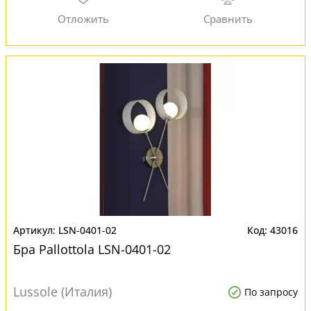
LSN-0401-02
43016
Бра Pallottola LSN-0401-02
Lussole (Италия)
По запросу