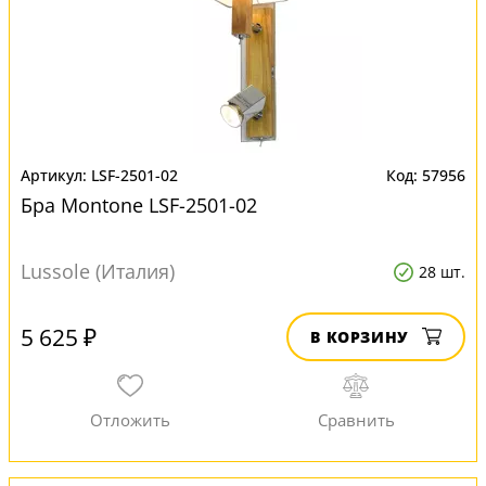
LSF-2501-02
57956
Бра Montone LSF-2501-02
Lussole (Италия)
28 шт.
5 625 ₽
В КОРЗИНУ