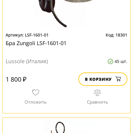
LSF-1601-01
18301
Бра Zungoli LSF-1601-01
Lussole (Италия)
45 шт.
1 800 ₽
В КОРЗИНУ