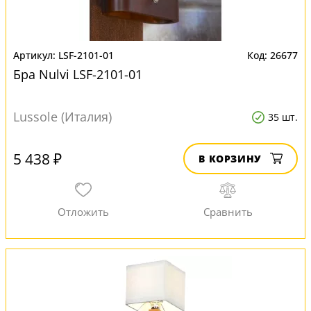
LSF-2101-01
26677
Бра Nulvi LSF-2101-01
Lussole (Италия)
35 шт.
5 438 ₽
В КОРЗИНУ