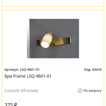
LSQ-9601-01
43418
Бра Fraine LSQ-9601-01
Lussole (Италия)
По запросу
375 ₽