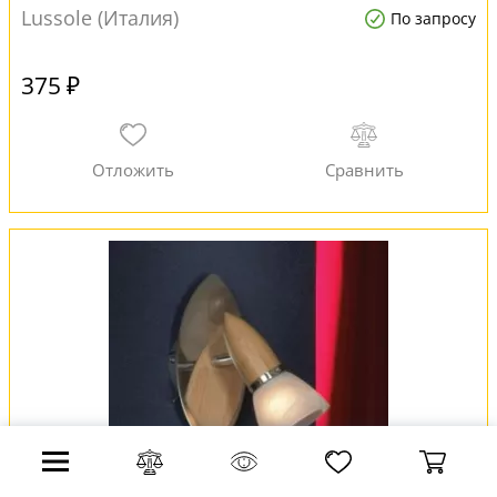
Lussole (Италия)
По запросу
375 ₽