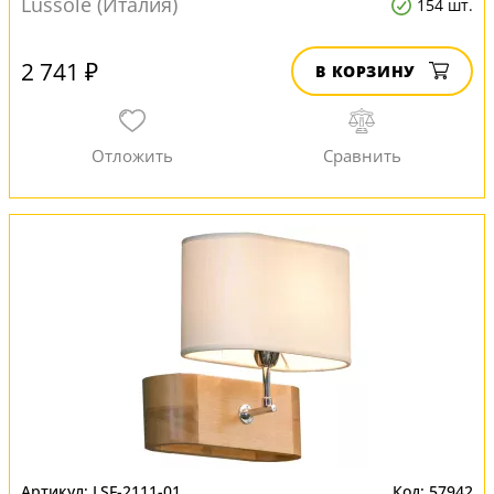
Lussole (Италия)
154 шт.
2 741 ₽
В КОРЗИНУ
LSF-2111-01
57942