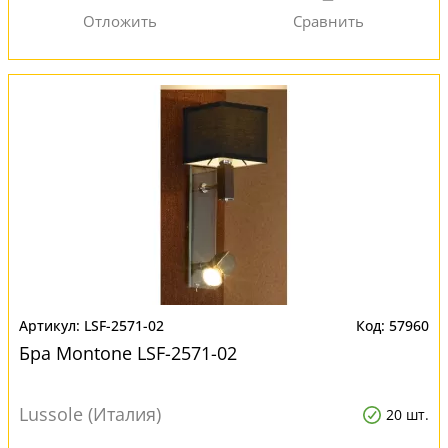
LSF-2571-02
57960
Бра Montone LSF-2571-02
Lussole (Италия)
20 шт.