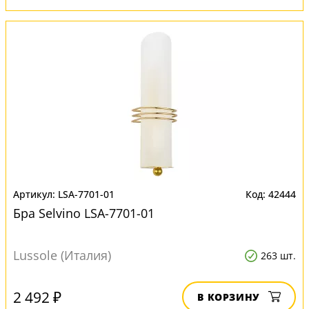
LSA-7701-01
42444
Бра Selvino LSA-7701-01
Lussole (Италия)
263 шт.
2 492 ₽
В КОРЗИНУ