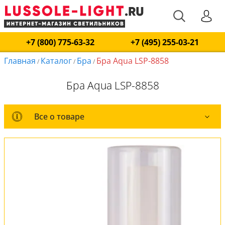
+7 (800) 775-63-32
+7 (495) 255-03-21
Главная
Каталог
Бра
Бра Aqua LSP-8858
/
/
/
Бра Aqua LSP-8858
Все о товаре
Все о товаре
Комплект лампочек
Вся коллекция
Оплата и доставка