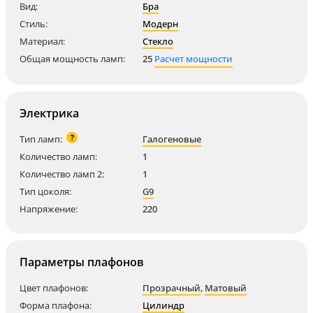
Вид:
Бра
Стиль:
Модерн
Материал:
Стекло
Общая мощность ламп:
25
Расчет мощности
Электрика
?
Тип ламп:
Галогеновые
Количество ламп:
1
Количество ламп 2:
1
Тип цоколя:
G9
Напряжение:
220
Параметры плафонов
Цвет плафонов:
Прозрачный
,
Матовый
Форма плафона:
Цилиндр