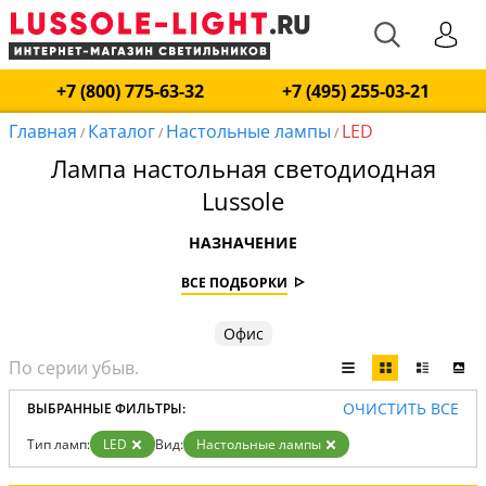
+7 (800) 775-63-32
+7 (495) 255-03-21
Главная
Каталог
Настольные лампы
LED
/
/
/
Лампа настольная светодиодная
Lussole
НАЗНАЧЕНИЕ
ВСЕ ПОДБОРКИ
Офис
ОЧИСТИТЬ ВСЕ
ВЫБРАННЫЕ ФИЛЬТРЫ:
Тип ламп:
LED
Вид:
Настольные лампы