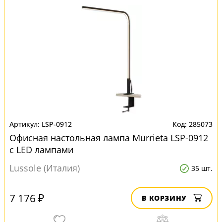
LSP-0912
285073
Офисная настольная лампа Murrieta LSP-0912
с LED лампами
Lussole (Италия)
35 шт.
7 176 ₽
В КОРЗИНУ