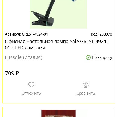
GRLST-4924-01
208970
Офисная настольная лампа Sale GRLST-4924-
01 с LED лампами
Lussole (Италия)
По запросу
709 ₽