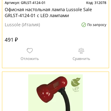
GRLST-4124-01
312078
Офисная настольная лампа Lussole Sale
GRLST-4124-01 с LED лампами
Lussole (Италия)
По запросу
491 ₽