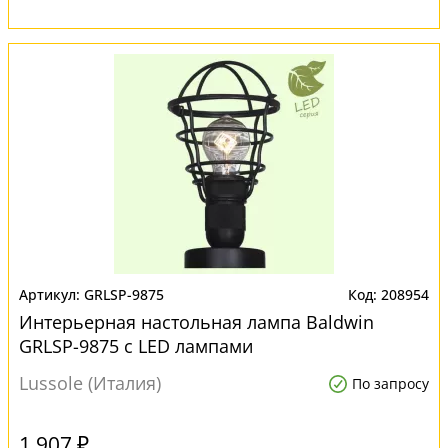
GRLSP-9875
208954
Интерьерная настольная лампа Baldwin
GRLSP-9875 с LED лампами
Lussole (Италия)
По запросу
1 907 ₽