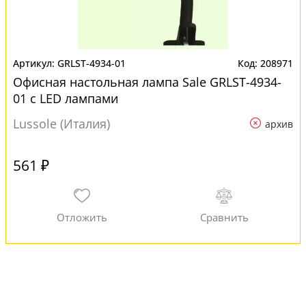
GRLST-4934-01
208971
Офисная настольная лампа Sale GRLST-4934-
01 с LED лампами
Lussole (Италия)
архив
561 ₽