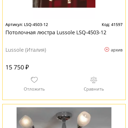
LSQ-4503-12
41597
Потолочная люстра Lussole LSQ-4503-12
Lussole (Италия)
архив
15 750 ₽