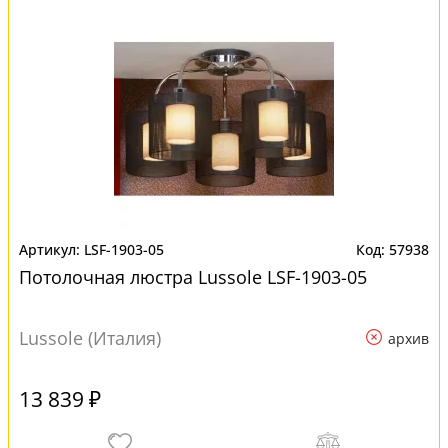
LSF-1903-05
57938
Потолочная люстра Lussole LSF-1903-05
Lussole (Италия)
архив
13 839 ₽