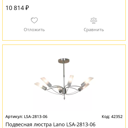
10 814 ₽
LSA-2813-06
42352
Подвесная люстра Lano LSA-2813-06