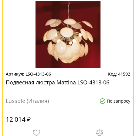
LSQ-4313-06
41592
Подвесная люстра Mattina LSQ-4313-06
Lussole (Италия)
По запросу
12 014 ₽