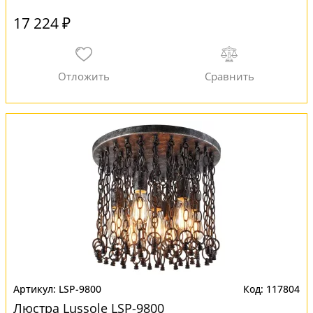
17 224 ₽
LSP-9800
117804
Люстра Lussole LSP-9800