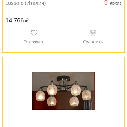
Lussole (Италия)
архив
14 766 ₽