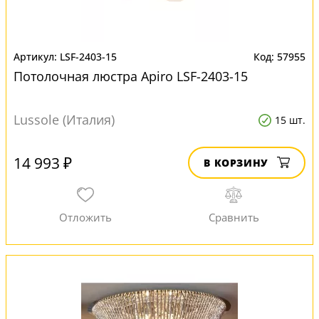
LSF-2403-15
57955
Потолочная люстра Apiro LSF-2403-15
Lussole (Италия)
15 шт.
14 993 ₽
В КОРЗИНУ