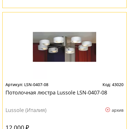
LSN-0407-08
43020
Потолочная люстра Lussole LSN-0407-08
Lussole (Италия)
архив
12 000 ₽