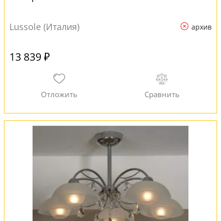
Lussole (Италия)
архив
13 839 ₽