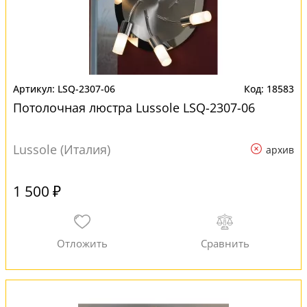
LSQ-2307-06
18583
Потолочная люстра Lussole LSQ-2307-06
Lussole (Италия)
архив
1 500 ₽