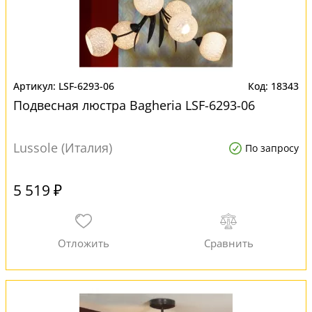
LSF-6293-06
18343
Подвесная люстра Bagheria LSF-6293-06
Lussole (Италия)
По запросу
5 519 ₽