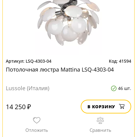
LSQ-4303-04
41594
Потолочная люстра Mattina LSQ-4303-04
Lussole (Италия)
46 шт.
14 250 ₽
В КОРЗИНУ