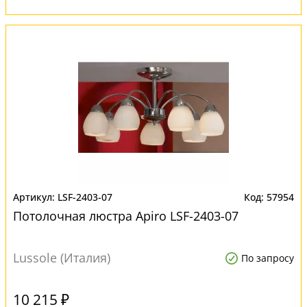
LSF-2403-07
57954
Потолочная люстра Apiro LSF-2403-07
Lussole (Италия)
По запросу
10 215 ₽