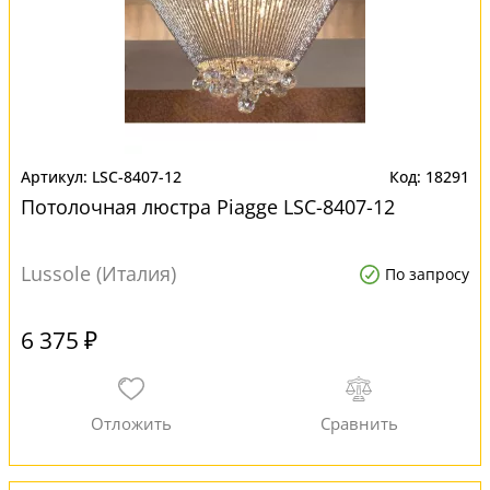
LSC-8407-12
18291
Потолочная люстра Piagge LSC-8407-12
Lussole (Италия)
По запросу
6 375 ₽