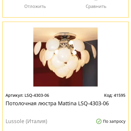
LSQ-4303-06
41595
Потолочная люстра Mattina LSQ-4303-06
Lussole (Италия)
По запросу