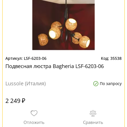
LSF-6203-06
35538
Подвесная люстра Bagheria LSF-6203-06
Lussole (Италия)
По запросу
2 249 ₽