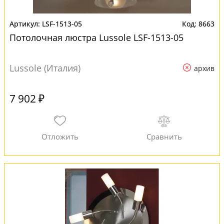
LSF-1513-05
8663
Потолочная люстра Lussole LSF-1513-05
Lussole (Италия)
архив
7 902 ₽