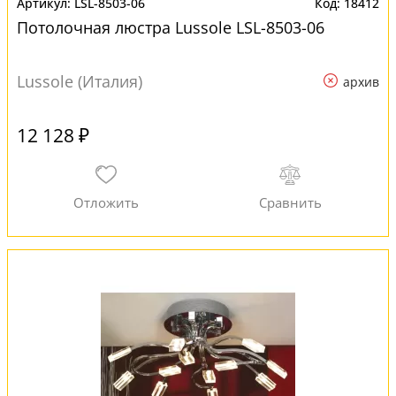
LSL-8503-06
18412
Потолочная люстра Lussole LSL-8503-06
Lussole (Италия)
архив
12 128 ₽