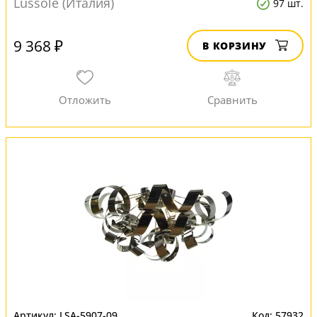
Lussole (Италия)
97 шт.
9 368 ₽
В КОРЗИНУ
LSA-5907-09
57932