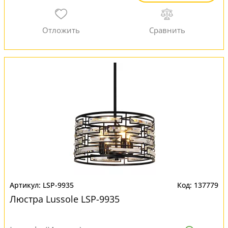
LSP-9935
137779
Люстра Lussole LSP-9935