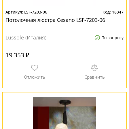
LSF-7203-06
18347
Потолочная люстра Cesano LSF-7203-06
Lussole (Италия)
По запросу
19 353 ₽