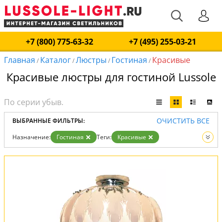
+7 (800) 775-63-32
+7 (495) 255-03-21
Главная
Каталог
Люстры
Гостиная
Красивые
/
/
/
/
Красивые люстры для гостиной Lussole
ОЧИСТИТЬ ВСЕ
ВЫБРАННЫЕ ФИЛЬТРЫ:
Назначение:
Гостиная
Теги:
Красивые
Вид:
Люстры