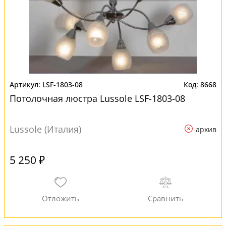
LSF-1803-08
8668
Потолочная люстра Lussole LSF-1803-08
Lussole (Италия)
архив
5 250 ₽