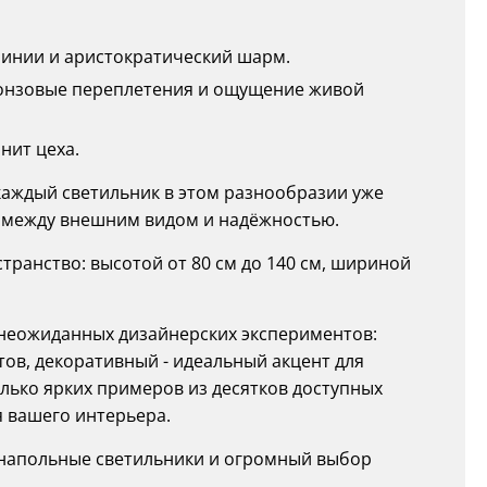
линии и аристократический шарм.
бронзовые переплетения и ощущение живой
нит цеха.
и каждый светильник в этом разнообразии уже
в между внешним видом и надёжностью.
ранство: высотой от 80 см до 140 см, шириной
о неожиданных дизайнерских экспериментов:
тов, декоративный - идеальный акцент для
олько ярких примеров из десятков доступных
я вашего интерьера.
напольные светильники и огромный выбор