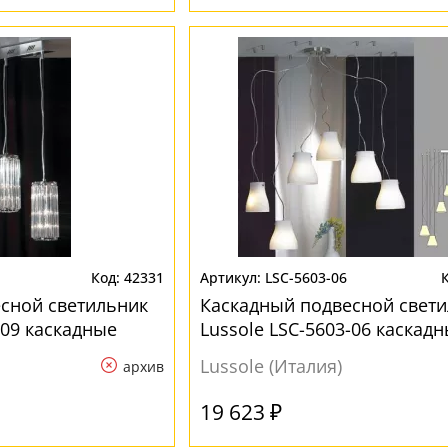
42331
LSC-5603-06
сной светильник
Каскадный подвесной свет
-09 каскадные
Lussole LSC-5603-06 каскад
Lussole (Италия)
архив
19 623 ₽