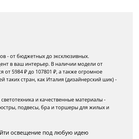
ов - от бюджетных до эксклюзивных.
ент в ваш интерьер. В наличии модели от
 от 5984 ₽ до 107801 ₽, а также огромное
 таких стран, как Италия (дизайнерский шик) -
я светотехника и качественные материалы -
юстры, подвесы, бра и торшеры для жилых и
найти освещение под любую идею