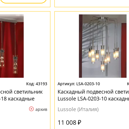
43193
LSA-0203-10
сной светильник
Каскадный подвесной свет
-18 каскадные
Lussole LSA-0203-10 каскад
Lussole (Италия)
архив
11 008 ₽