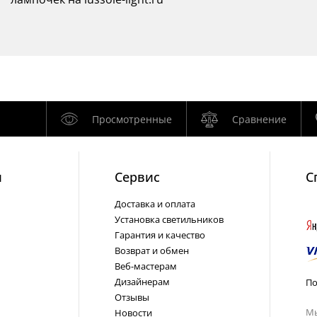
Просмотренные
Сравнение
и
Cервис
С
Доставка и оплата
Установка светильников
Гарантия и качество
Возврат и обмен
Веб-мастерам
Дизайнерам
По
Отзывы
Мы
Новости