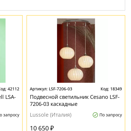
42112
LSF-7206-03
18349
l LSA-
Подвесной светильник Cesano LSF-
7206-03 каскадные
Lussole (Италия)
о запросу
По запросу
10 650 ₽