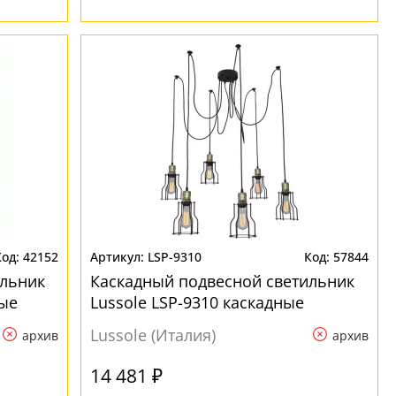
42152
LSP-9310
57844
ильник
Каскадный подвесной светильник
ные
Lussole LSP-9310 каскадные
Lussole (Италия)
архив
архив
14 481 ₽