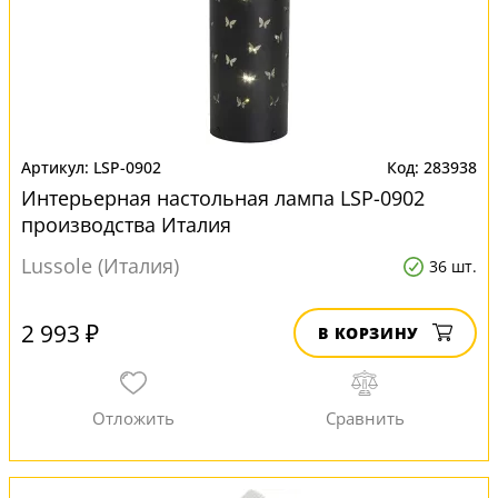
LSP-0902
283938
Интерьерная настольная лампа LSP-0902
производства Италия
Lussole (Италия)
36 шт.
2 993 ₽
В КОРЗИНУ