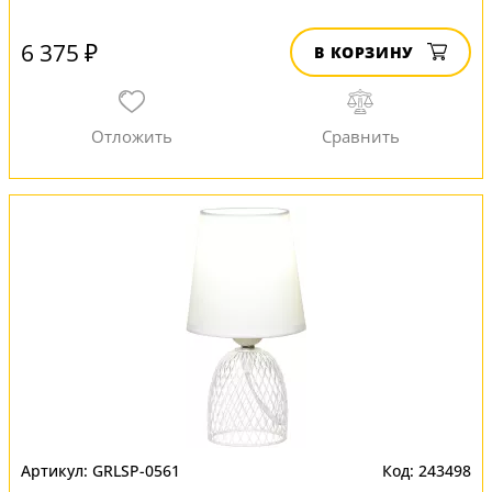
6 375 ₽
В КОРЗИНУ
GRLSP-0561
243498