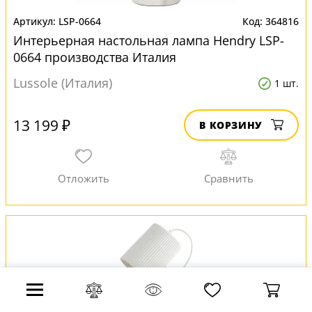
LSP-0664
364816
Интерьерная настольная лампа Hendry LSP-
0664 производства Италия
Lussole (Италия)
1 шт.
13 199 ₽
В КОРЗИНУ