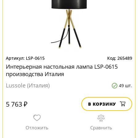
LSP-0615
265489
Интерьерная настольная лампа LSP-0615
производства Италия
Lussole (Италия)
49 шт.
5 763 ₽
В КОРЗИНУ