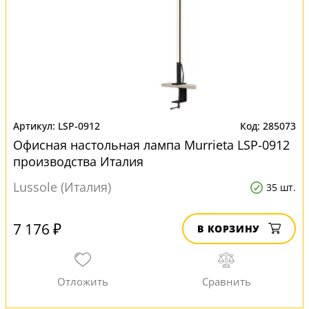
LSP-0912
285073
Офисная настольная лампа Murrieta LSP-0912
производства Италия
Lussole (Италия)
35 шт.
7 176 ₽
В КОРЗИНУ