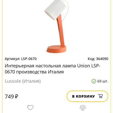
LSP-0670
364090
Интерьерная настольная лампа Union LSP-
0670 производства Италия
Lussole (Италия)
69 шт.
749 ₽
В КОРЗИНУ