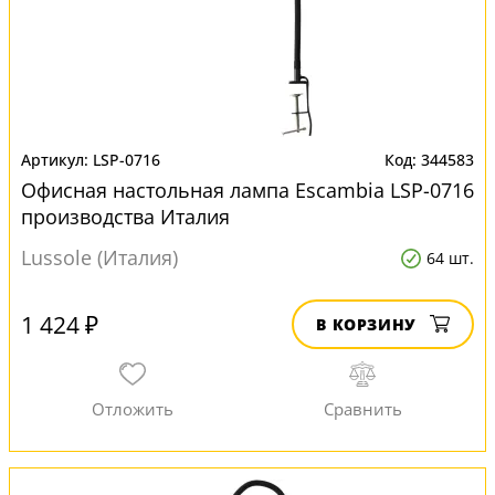
LSP-0716
344583
Офисная настольная лампа Escambia LSP-0716
производства Италия
Lussole (Италия)
64 шт.
1 424 ₽
В КОРЗИНУ