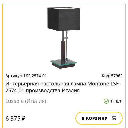
LSF-2574-01
57962
Интерьерная настольная лампа Montone LSF-
2574-01 производства Италия
Lussole (Италия)
11 шт.
6 375 ₽
В КОРЗИНУ