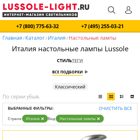
+7 (800) 775-63-32
+7 (495) 255-03-21
Главная
Каталог
Италия
Настольные лампы
/
/
/
Италия настольные лампы Lussole
СТИЛЬ
ТЕГИ
ВСЕ ПОДБОРКИ
Классический
ОЧИСТИТЬ ВСЕ
ВЫБРАННЫЕ ФИЛЬТРЫ:
Страна:
Италия
Вид:
Настольные лампы