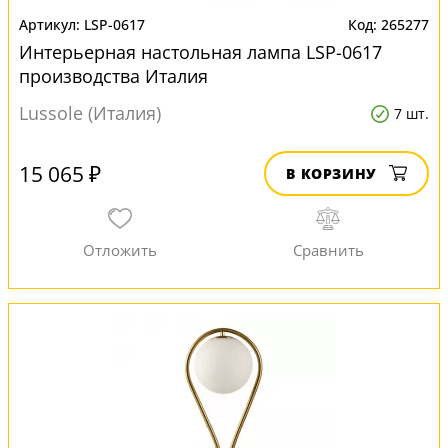
LSP-0617
265277
Интерьерная настольная лампа LSP-0617
производства Италия
Lussole (Италия)
7 шт.
15 065 ₽
В КОРЗИНУ