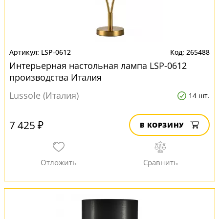
LSP-0612
265488
Интерьерная настольная лампа LSP-0612
производства Италия
Lussole (Италия)
14 шт.
7 425 ₽
В КОРЗИНУ