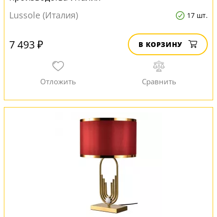
Lussole (Италия)
17 шт.
7 493 ₽
В КОРЗИНУ