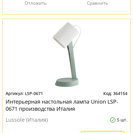
LSP-0671
364154
Интерьерная настольная лампа Union LSP-
0671 производства Италия
Lussole (Италия)
5 шт.