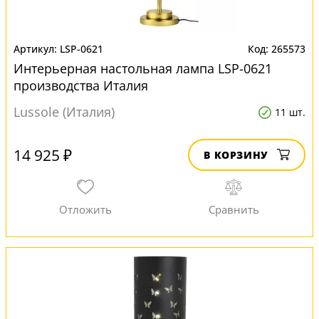
LSP-0621
265573
Интерьерная настольная лампа LSP-0621
производства Италия
Lussole (Италия)
11 шт.
14 925 ₽
В КОРЗИНУ