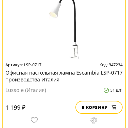
LSP-0717
347234
Офисная настольная лампа Escambia LSP-0717
производства Италия
Lussole (Италия)
51 шт.
1 199 ₽
В КОРЗИНУ