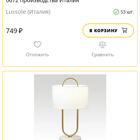
0672 производства Италия
Lussole (Италия)
53 шт.
749 ₽
В КОРЗИНУ