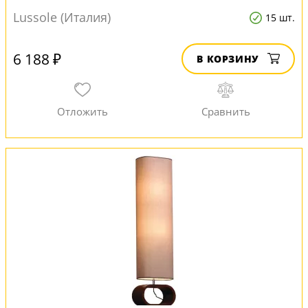
Lussole (Италия)
15 шт.
6 188 ₽
В КОРЗИНУ