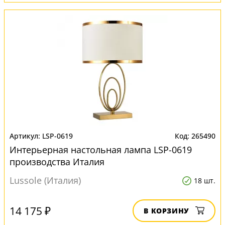
LSP-0619
265490
Интерьерная настольная лампа LSP-0619
производства Италия
Lussole (Италия)
18 шт.
14 175 ₽
В КОРЗИНУ