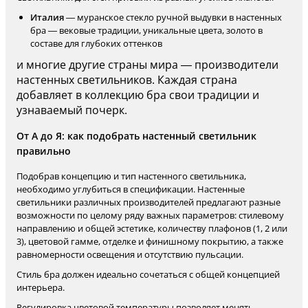
Италия
— муранское стекло ручной выдувки в настенных
бра — вековые традиции, уникальные цвета, золото в
составе для глубоких оттенков
и многие другие страны мира — производители
настенных светильников. Каждая страна
добавляет в коллекцию бра свои традиции и
узнаваемый почерк.
От А до Я: как подобрать настенный светильник
правильно
Подобрав концепцию и тип настенного светильника,
необходимо углубиться в спецификации. Настенные
светильники различных производителей предлагают разные
возможности по целому ряду важных параметров: стилевому
направлению и общей эстетике, количеству плафонов (1, 2 или
3), цветовой гамме, отделке и финишному покрытию, а также
равномерности освещения и отсутствию пульсации.
Стиль бра должен идеально сочетаться с общей концепцией
интерьера.
Регулировка цветовой температуры позволяет менять