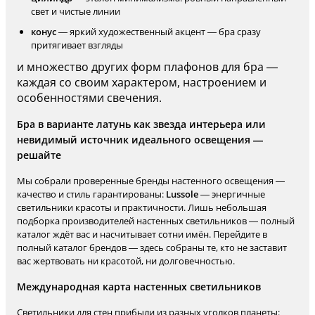
свет и чистые линии
конус
— яркий художественный акцент — бра сразу
притягивает взгляды
и множество других форм плафонов для бра —
каждая со своим характером, настроением и
особенностями свечения.
Бра в варианте латунь как звезда интерьера или
невидимый источник идеального освещения —
решайте
Мы собрали проверенные бренды настенного освещения —
качество и стиль гарантированы:
Lussole
— энергичные
светильники красоты и практичности. Лишь небольшая
подборка производителей настенных светильников — полный
каталог ждёт вас и насчитывает сотни имён. Перейдите в
полный каталог брендов — здесь собраны те, кто не заставит
вас жертвовать ни красотой, ни долговечностью.
Международная карта настенных светильников
Светильники для стен прибыли из разных уголков планеты: