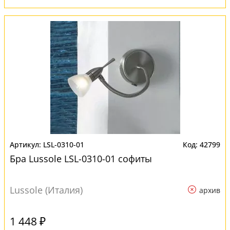
LSL-0310-01
42799
Бра Lussole LSL-0310-01 софиты
Lussole (Италия)
архив
1 448 ₽