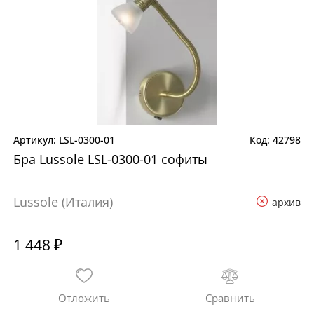
LSL-0300-01
42798
Бра Lussole LSL-0300-01 софиты
Lussole (Италия)
архив
1 448 ₽