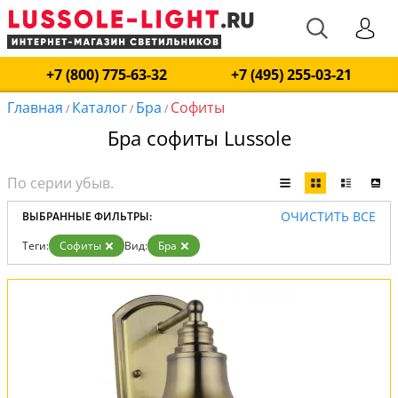
+7 (800) 775-63-32
+7 (495) 255-03-21
Главная
Каталог
Бра
Софиты
/
/
/
Бра софиты Lussole
ОЧИСТИТЬ ВСЕ
ВЫБРАННЫЕ ФИЛЬТРЫ:
Теги:
Софиты
Вид:
Бра