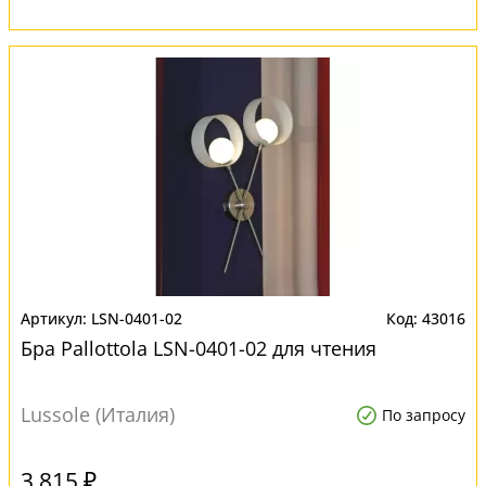
LSN-0401-02
43016
Бра Pallottola LSN-0401-02 для чтения
Lussole (Италия)
По запросу
3 815 ₽