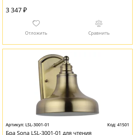
3 347 ₽
LSL-3001-01
41501
Бра Sona LSL-3001-01 для чтения