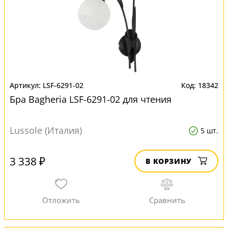
LSF-6291-02
18342
Бра Bagheria LSF-6291-02 для чтения
Lussole (Италия)
5 шт.
3 338 ₽
В КОРЗИНУ