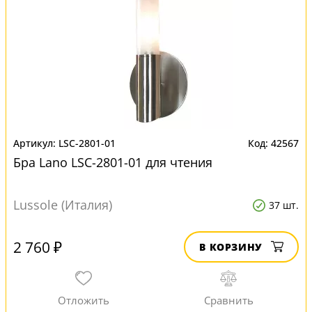
LSC-2801-01
42567
Бра Lano LSC-2801-01 для чтения
Lussole (Италия)
37 шт.
2 760 ₽
В КОРЗИНУ