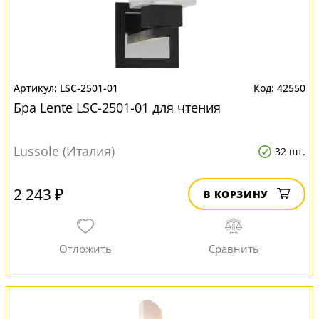
LSC-2501-01
42550
Бра Lente LSC-2501-01 для чтения
Lussole (Италия)
32 шт.
2 243 ₽
В КОРЗИНУ