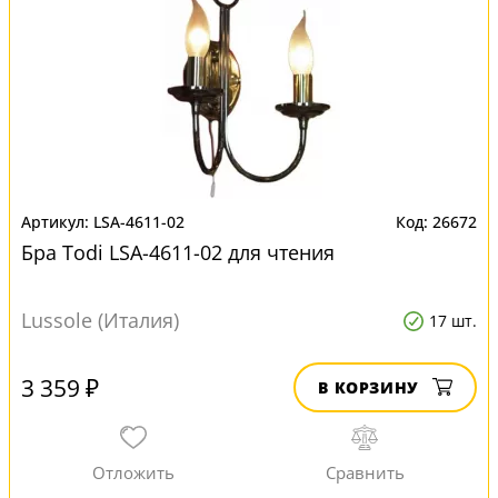
LSA-4611-02
26672
Бра Todi LSA-4611-02 для чтения
Lussole (Италия)
17 шт.
3 359 ₽
В КОРЗИНУ