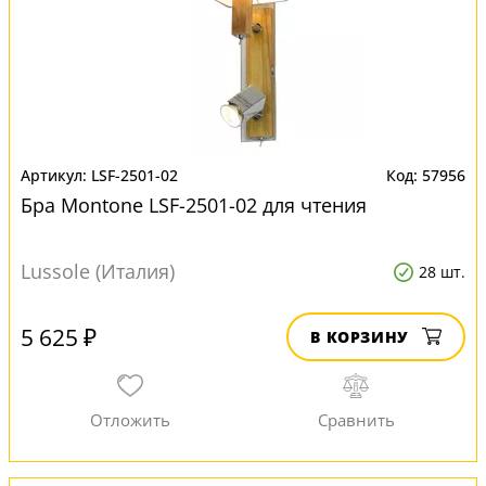
LSF-2501-02
57956
Бра Montone LSF-2501-02 для чтения
Lussole (Италия)
28 шт.
5 625 ₽
В КОРЗИНУ