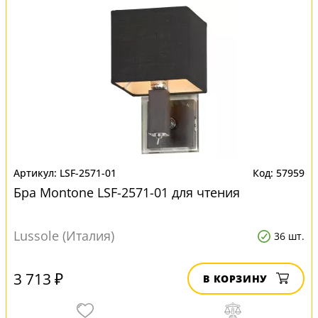
LSF-2571-01
57959
Бра Montone LSF-2571-01 для чтения
Lussole (Италия)
36 шт.
3 713 ₽
В КОРЗИНУ