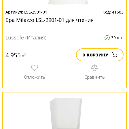
LSL-2901-01
41603
Бра Milazzo LSL-2901-01 для чтения
Lussole (Италия)
39 шт.
4 955 ₽
В КОРЗИНУ