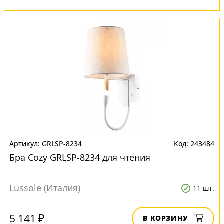
GRLSP-8234
243484
Бра Cozy GRLSP-8234 для чтения
Lussole (Италия)
11 шт.
5 141 ₽
В КОРЗИНУ