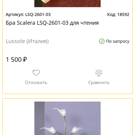
LSQ-2601-03
18592
Бра Scalera LSQ-2601-03 для чтения
Lussole (Италия)
По запросу
1 500 ₽