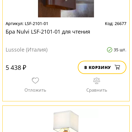
LSF-2101-01
26677
Бра Nulvi LSF-2101-01 для чтения
Lussole (Италия)
35 шт.
5 438 ₽
В КОРЗИНУ