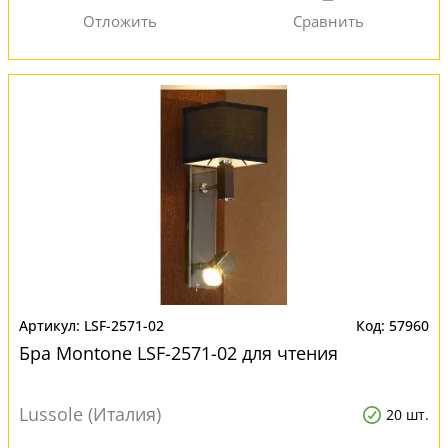
LSF-2571-02
57960
Бра Montone LSF-2571-02 для чтения
Lussole (Италия)
20 шт.