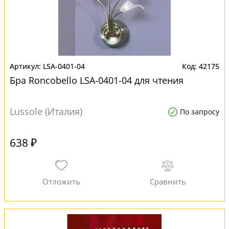
LSA-0401-04
42175
Бра Roncobello LSA-0401-04 для чтения
Lussole (Италия)
По запросу
638 ₽