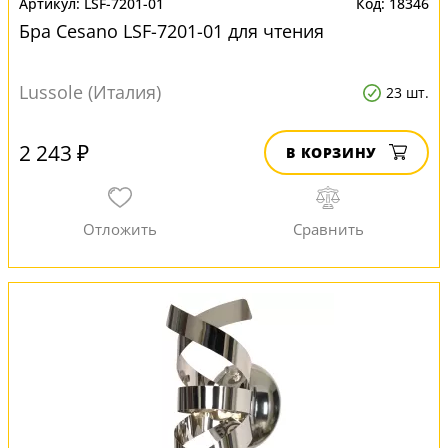
LSF-7201-01
18346
Бра Cesano LSF-7201-01 для чтения
Lussole (Италия)
23 шт.
2 243 ₽
В КОРЗИНУ