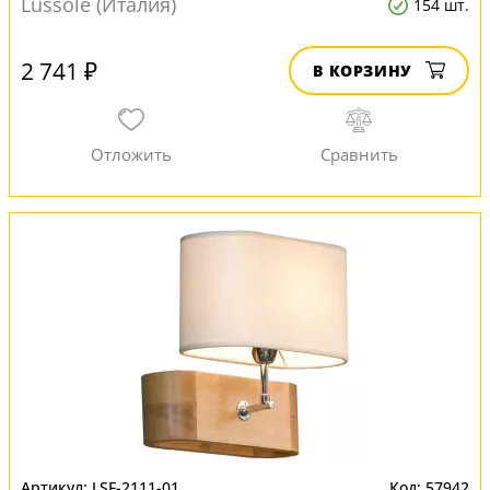
Lussole (Италия)
154 шт.
2 741 ₽
В КОРЗИНУ
LSF-2111-01
57942