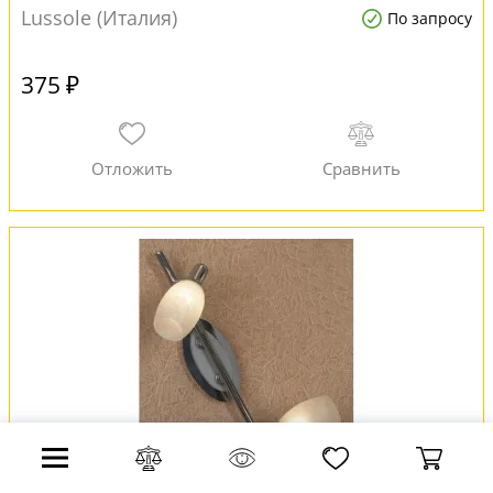
Lussole (Италия)
По запросу
375 ₽