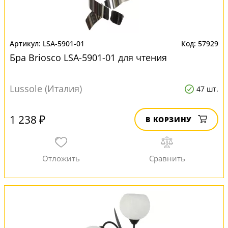
LSA-5901-01
57929
Бра Briosco LSA-5901-01 для чтения
Lussole (Италия)
47 шт.
1 238 ₽
В КОРЗИНУ