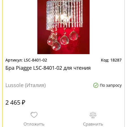
LSC-8401-02
18287
Бра Piagge LSC-8401-02 для чтения
Lussole (Италия)
По запросу
2 465 ₽