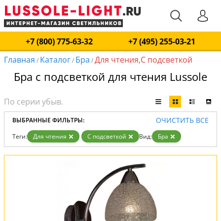
+7 (800) 775-63-32
+7 (495) 255-03-21
Главная
Каталог
Бра
Для чтения,С подсветкой
/
/
/
Бра с подсветкой для чтения Lussole
ОЧИСТИТЬ ВСЕ
ВЫБРАННЫЕ ФИЛЬТРЫ:
Теги:
Для чтения
С подсветкой
Вид:
Бра