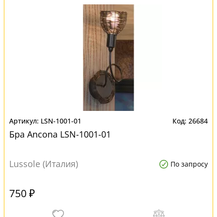
LSN-1001-01
26684
Бра Ancona LSN-1001-01
Lussole (Италия)
По запросу
750 ₽