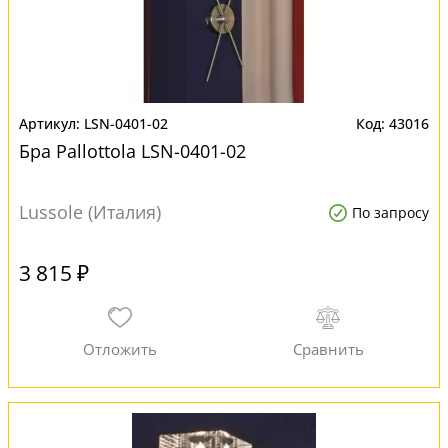
LSN-0401-02
43016
Бра Pallottola LSN-0401-02
Lussole (Италия)
По запросу
3 815 ₽