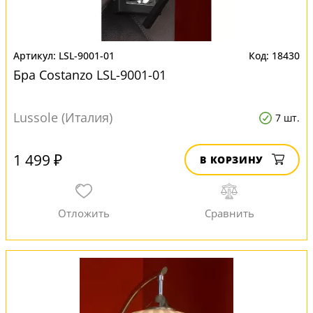
LSL-9001-01
18430
Бра Costanzo LSL-9001-01
Lussole (Италия)
7 шт.
1 499 ₽
В КОРЗИНУ