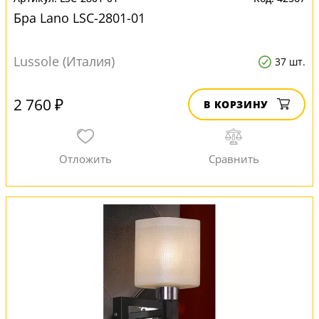
Бра Lano LSC-2801-01
Lussole (Италия)
37 шт.
2 760 ₽
В КОРЗИНУ