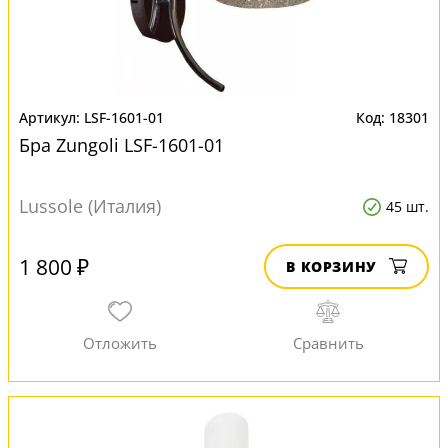
LSF-1601-01
18301
Бра Zungoli LSF-1601-01
Lussole (Италия)
45 шт.
1 800 ₽
В КОРЗИНУ