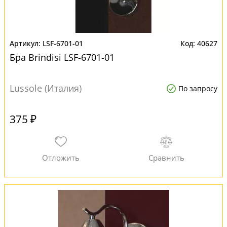
LSF-6701-01
40627
Бра Brindisi LSF-6701-01
Lussole (Италия)
По запросу
375 ₽