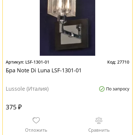
LSF-1301-01
27710
Бра Note Di Luna LSF-1301-01
Lussole (Италия)
По запросу
375 ₽