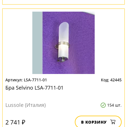
LSA-7711-01
42445
Бра Selvino LSA-7711-01
Lussole (Италия)
154 шт.
2 741 ₽
В КОРЗИНУ