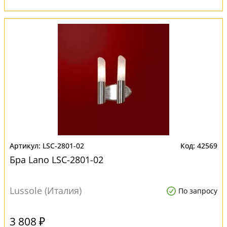
LSC-2801-02
42569
Бра Lano LSC-2801-02
Lussole (Италия)
По запросу
3 808 ₽