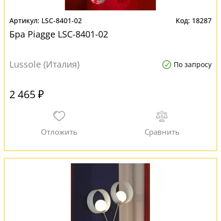
LSC-8401-02
18287
Бра Piagge LSC-8401-02
Lussole (Италия)
По запросу
2 465 ₽