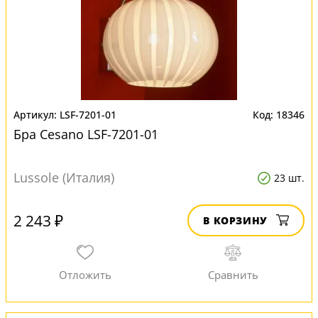
LSF-7201-01
18346
Бра Cesano LSF-7201-01
Lussole (Италия)
23 шт.
2 243 ₽
В КОРЗИНУ