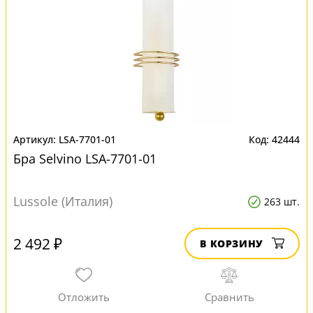
LSA-7701-01
42444
Бра Selvino LSA-7701-01
Lussole (Италия)
263 шт.
2 492 ₽
В КОРЗИНУ