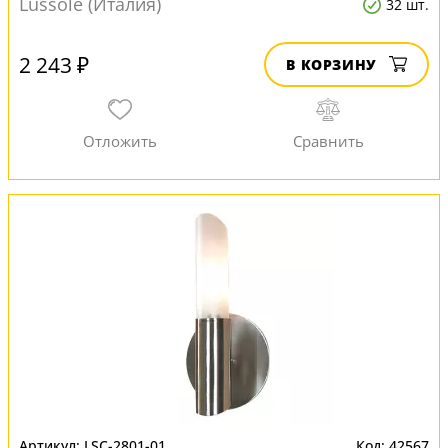
Lussole (Италия)
32 шт.
2 243 ₽
В КОРЗИНУ
LSC-2801-01
42567