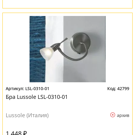
LSL-0310-01
42799
Бра Lussole LSL-0310-01
Lussole (Италия)
архив
1 448 ₽