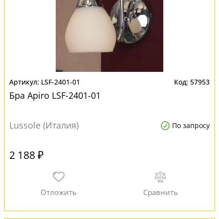
LSF-2401-01
57953
Бра Apiro LSF-2401-01
Lussole (Италия)
По запросу
2 188 ₽