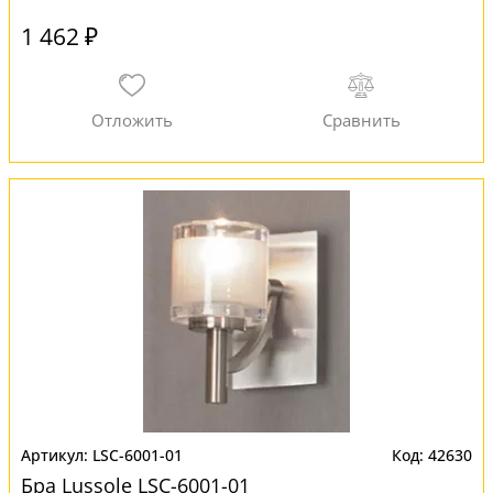
1 462 ₽
LSC-6001-01
42630
Бра Lussole LSC-6001-01