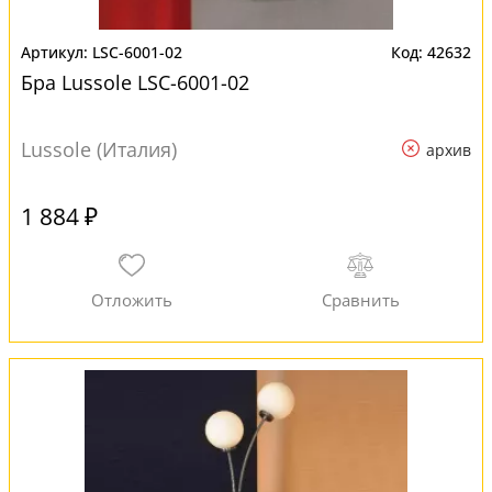
LSC-6001-02
42632
Бра Lussole LSC-6001-02
Lussole (Италия)
архив
1 884 ₽