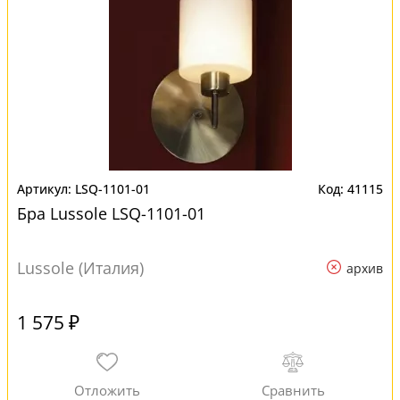
LSQ-1101-01
41115
Бра Lussole LSQ-1101-01
Lussole (Италия)
архив
1 575 ₽