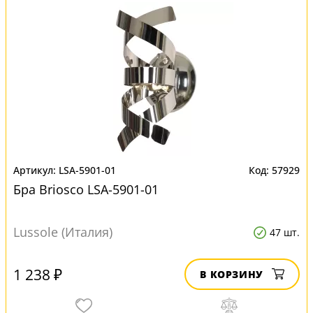
LSA-5901-01
57929
Бра Briosco LSA-5901-01
Lussole (Италия)
47 шт.
1 238 ₽
В КОРЗИНУ