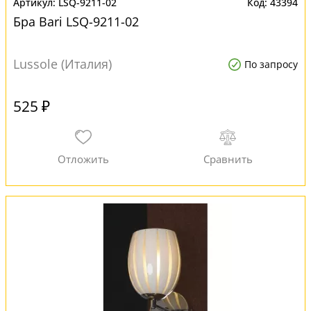
LSQ-9211-02
43394
Бра Bari LSQ-9211-02
Lussole (Италия)
По запросу
525 ₽