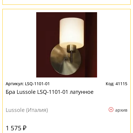
LSQ-1101-01
41115
Бра Lussole LSQ-1101-01 латунное
Lussole (Италия)
архив
1 575 ₽