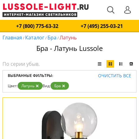
+7 (800) 775-63-32
+7 (495) 255-03-21
Главная
Каталог
Бра
Латунь
/
/
/
Бра - Латунь Lussole
ОЧИСТИТЬ ВСЕ
ВЫБРАННЫЕ ФИЛЬТРЫ:
Цвет:
Латунь
Вид:
Бра