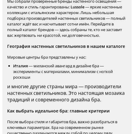
Мы собрали проверенные бренды настенного освещения —
качество и стиль гарантированы:
Lussole
— яркие настенные
коллекции с итальянским характером. Лишь небольшая
подборка производителей настенных светильников — полный
каталог ждёт вас и насчитывает сотни имён. Перейдите в
полный каталог брендов — здесь собраны те, кто не заставит
вас жертвовать ни красотой, ни долговечностью.
География настенных светильников в нашем каталоге
Мировые центры бра представлены у нас:
Италия
— миланский авангард в дизайне бра —
эксперименты с материалами, минимализм с ноткой
роскоши
и многие другие страны мира — производители
настенных светильников. Это настоящая мозаика
традиций и современного дизайна бра.
Как выбрать идеальное бра: главные критерии
После выбора стиля и габаритов бра, важно разобраться в
ключевых параметрах. Бра на современном рынке
существенно различаются между собой по целому ряду