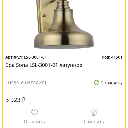
LSL-3001-01
41501
Бра Sona LSL-3001-01 латунное
Lussole (Италия)
По запросу
3 923 ₽