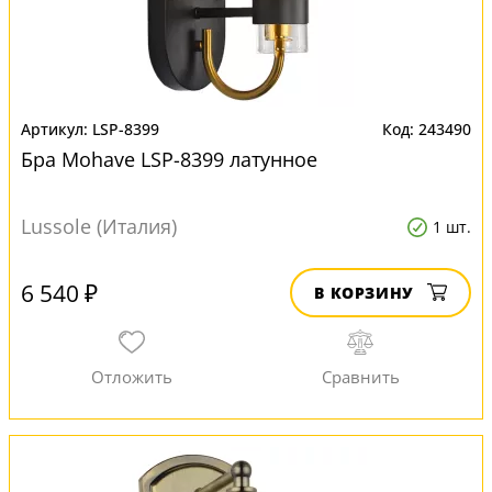
LSP-8399
243490
Бра Mohave LSP-8399 латунное
Lussole (Италия)
1 шт.
6 540 ₽
В КОРЗИНУ