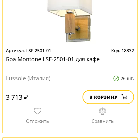
LSF-2501-01
18332
Бра Montone LSF-2501-01 для кафе
Lussole (Италия)
26 шт.
3 713 ₽
В КОРЗИНУ