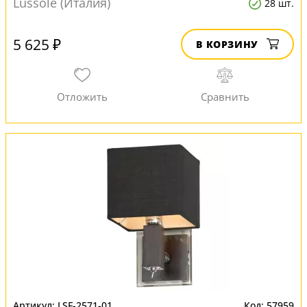
Lussole (Италия)
28 шт.
5 625 ₽
В КОРЗИНУ
LSF-2571-01
57959