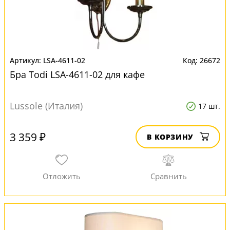
LSA-4611-02
26672
Бра Todi LSA-4611-02 для кафе
Lussole (Италия)
17 шт.
3 359 ₽
В КОРЗИНУ