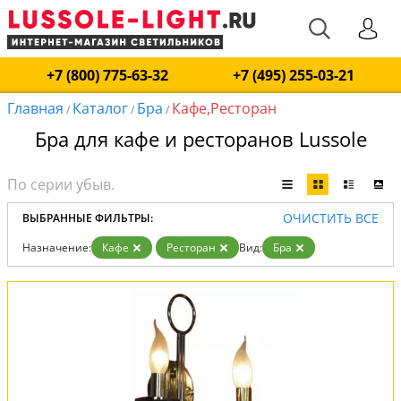
+7 (800) 775-63-32
+7 (495) 255-03-21
Главная
Каталог
Бра
Кафе,Ресторан
/
/
/
Бра для кафе и ресторанов Lussole
ОЧИСТИТЬ ВСЕ
ВЫБРАННЫЕ ФИЛЬТРЫ:
Назначение:
Кафе
Ресторан
Вид:
Бра