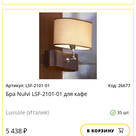
LSF-2101-01
26677
Бра Nulvi LSF-2101-01 для кафе
Lussole (Италия)
35 шт.
5 438 ₽
В КОРЗИНУ