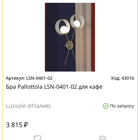
LSN-0401-02
43016
Бра Pallottola LSN-0401-02 для кафе
Lussole (Италия)
По запросу
3 815 ₽