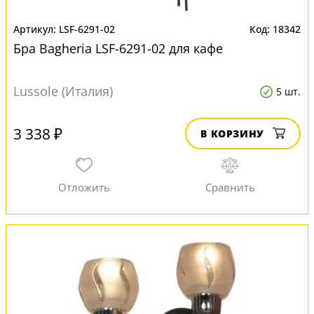
LSF-6291-02
18342
Бра Bagheria LSF-6291-02 для кафе
Lussole (Италия)
5 шт.
3 338 ₽
В КОРЗИНУ