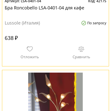
LSA-0401-04
42175
Бра Roncobello LSA-0401-04 для кафе
Lussole (Италия)
По запросу
638 ₽