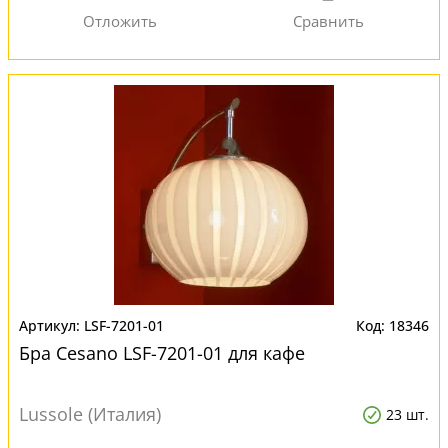
LSF-7201-01
18346
Бра Cesano LSF-7201-01 для кафе
Lussole (Италия)
23 шт.