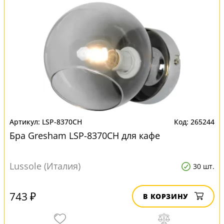
LSP-8370CH
265244
Бра Gresham LSP-8370CH для кафе
Lussole (Италия)
30 шт.
743 ₽
В КОРЗИНУ