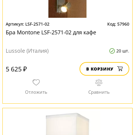
LSF-2571-02
57960
Бра Montone LSF-2571-02 для кафе
Lussole (Италия)
20 шт.
5 625 ₽
В КОРЗИНУ