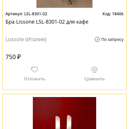
LSL-8301-02
18406
Бра Lissone LSL-8301-02 для кафе
Lussole (Италия)
По запросу
750 ₽