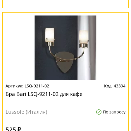
LSQ-9211-02
43394
Бра Bari LSQ-9211-02 для кафе
Lussole (Италия)
По запросу
525 ₽