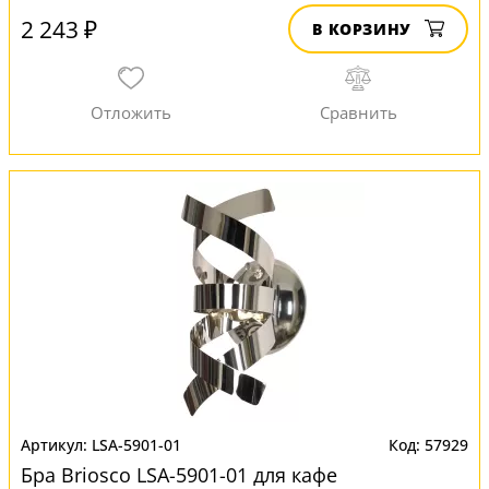
2 243 ₽
В КОРЗИНУ
LSA-5901-01
57929
Бра Briosco LSA-5901-01 для кафе