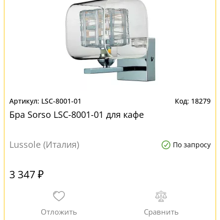
LSC-8001-01
18279
Бра Sorso LSC-8001-01 для кафе
Lussole (Италия)
По запросу
3 347 ₽