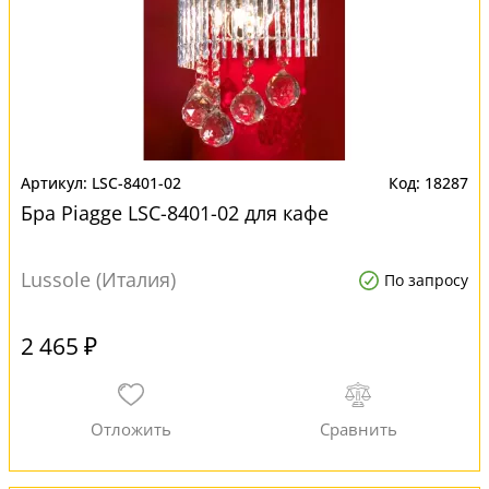
LSC-8401-02
18287
Бра Piagge LSC-8401-02 для кафе
Lussole (Италия)
По запросу
2 465 ₽