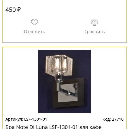
450 ₽
LSF-1301-01
27710
Бра Note Di Luna LSF-1301-01 для кафе