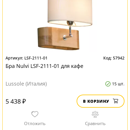
LSF-2111-01
57942
Бра Nulvi LSF-2111-01 для кафе
Lussole (Италия)
15 шт.
5 438 ₽
В КОРЗИНУ