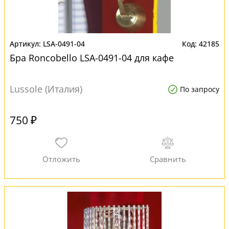
LSA-0491-04
42185
Бра Roncobello LSA-0491-04 для кафе
Lussole (Италия)
По запросу
750 ₽