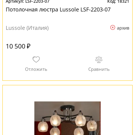
LSF-2203-07
18321
Потолочная люстра Lussole LSF-2203-07
Lussole (Италия)
архив
10 500 ₽