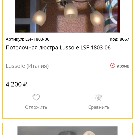
LSF-1803-06
8667
Потолочная люстра Lussole LSF-1803-06
Lussole (Италия)
архив
4 200 ₽