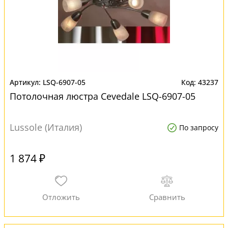
LSQ-6907-05
43237
Потолочная люстра Cevedale LSQ-6907-05
Lussole (Италия)
По запросу
1 874 ₽