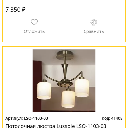
7 350 ₽
LSQ-1103-03
41408
Потолочная люстра Lussole LSQ-1103-03