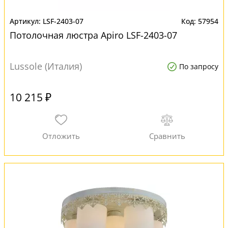
LSF-2403-07
57954
Потолочная люстра Apiro LSF-2403-07
Lussole (Италия)
По запросу
10 215 ₽