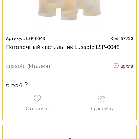
LSP-0048
57750
Потолочный светильник Lussole LSP-0048
Lussole (Италия)
архив
6 554 ₽