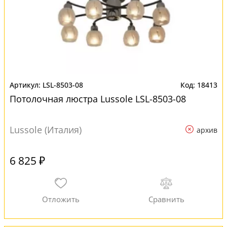
LSL-8503-08
18413
Потолочная люстра Lussole LSL-8503-08
Lussole (Италия)
архив
6 825 ₽