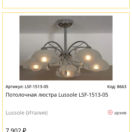
LSF-1513-05
8663
Потолочная люстра Lussole LSF-1513-05
Lussole (Италия)
архив
7 902 ₽