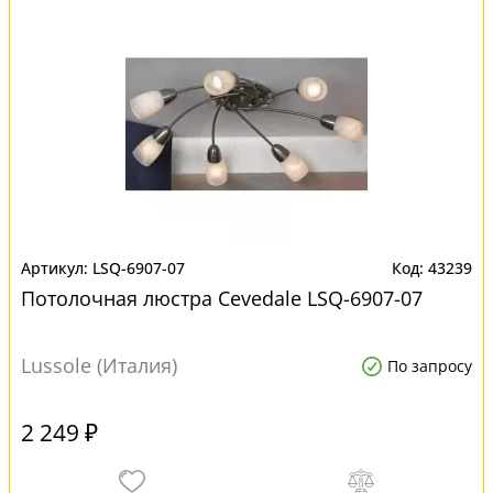
LSQ-6907-07
43239
Потолочная люстра Cevedale LSQ-6907-07
Lussole (Италия)
По запросу
2 249 ₽