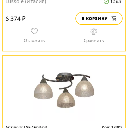
Lussole (Италия)
12 шт.
6 374 ₽
В КОРЗИНУ
LSF-1603-03
18302