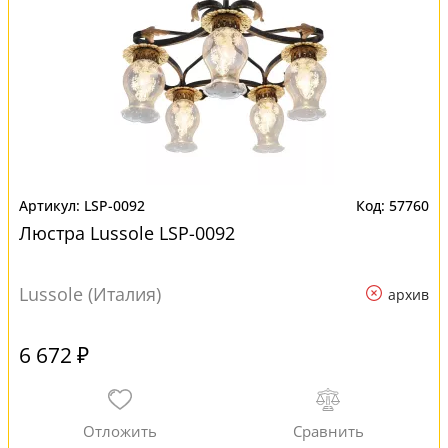
LSP-0092
57760
Люстра Lussole LSP-0092
Lussole (Италия)
архив
6 672 ₽