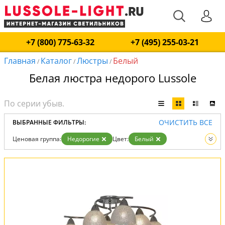
+7 (800) 775-63-32
+7 (495) 255-03-21
Главная
Каталог
Люстры
Белый
/
/
/
Белая люстра недорого Lussole
ОЧИСТИТЬ ВСЕ
ВЫБРАННЫЕ ФИЛЬТРЫ:
Ценовая группа:
Недорогие
Цвет:
Белый
Вид:
Люстры