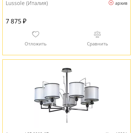
Lussole (Италия)
архив
7 875 ₽