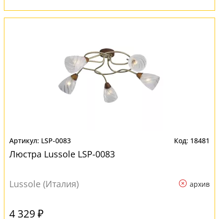
LSP-0083
18481
Люстра Lussole LSP-0083
Lussole (Италия)
архив
4 329 ₽