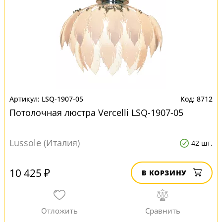
LSQ-1907-05
8712
Потолочная люстра Vercelli LSQ-1907-05
Lussole (Италия)
42 шт.
10 425 ₽
В КОРЗИНУ