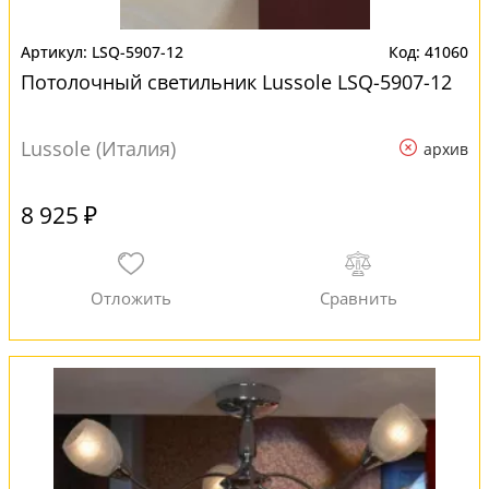
LSQ-5907-12
41060
Потолочный светильник Lussole LSQ-5907-12
Lussole (Италия)
архив
8 925 ₽