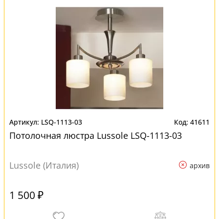
LSQ-1113-03
41611
Потолочная люстра Lussole LSQ-1113-03
Lussole (Италия)
архив
1 500 ₽