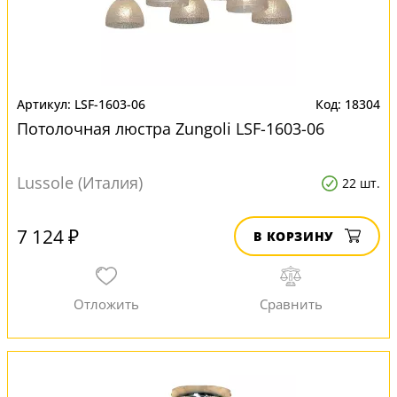
LSF-1603-06
18304
Потолочная люстра Zungoli LSF-1603-06
Lussole (Италия)
22 шт.
7 124 ₽
В КОРЗИНУ