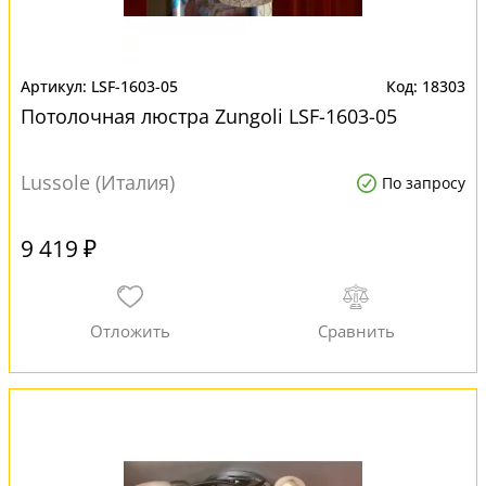
LSF-1603-05
18303
Потолочная люстра Zungoli LSF-1603-05
Lussole (Италия)
По запросу
9 419 ₽