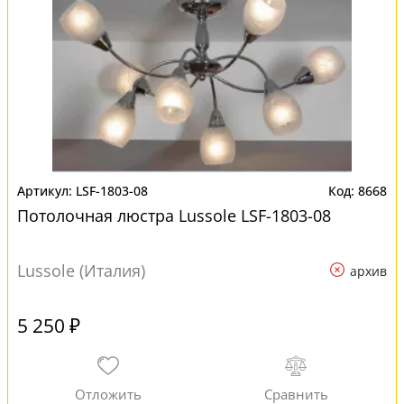
LSF-1803-08
8668
Потолочная люстра Lussole LSF-1803-08
Lussole (Италия)
архив
5 250 ₽