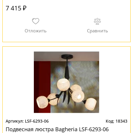
7 415 ₽
LSF-6293-06
18343
Подвесная люстра Bagheria LSF-6293-06