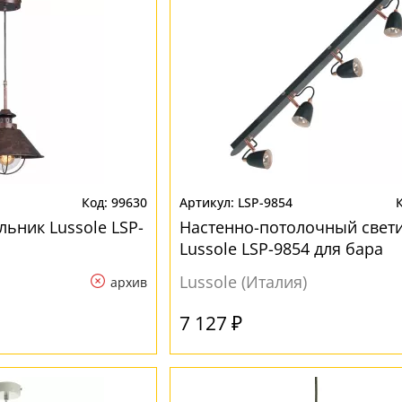
99630
LSP-9854
ьник Lussole LSP-
Настенно-потолочный свет
Lussole LSP-9854 для бара
Lussole (Италия)
архив
7 127 ₽