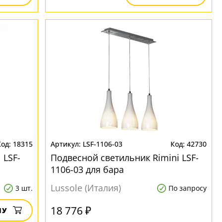
18315
LSF-1106-03
42730
 LSF-
Подвесной светильник Rimini LSF-
1106-03 для бара
Lussole (Италия)
3 шт.
По запросу
18 776 ₽
НУ