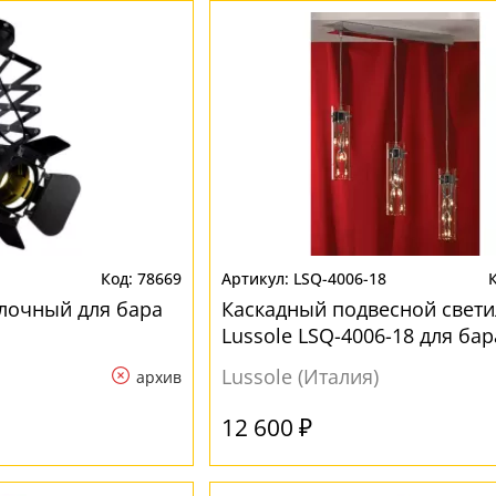
78669
LSQ-4006-18
лочный для бара
Каскадный подвесной свет
Lussole LSQ-4006-18 для бар
Lussole (Италия)
архив
12 600 ₽