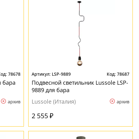
78678
LSP-9889
78687
я бара
Подвесной светильник Lussole LSP-
9889 для бара
Lussole (Италия)
архив
архив
2 555 ₽