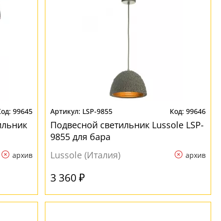
99645
LSP-9855
99646
ильник
Подвесной светильник Lussole LSP-
9855 для бара
Lussole (Италия)
архив
архив
3 360 ₽