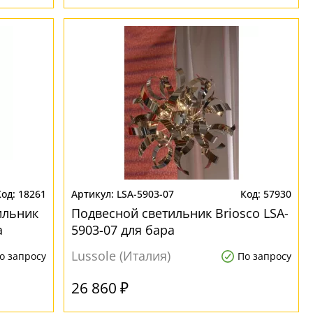
18261
LSA-5903-07
57930
ильник
Подвесной светильник Briosco LSA-
а
5903-07 для бара
Lussole (Италия)
о запросу
По запросу
26 860 ₽