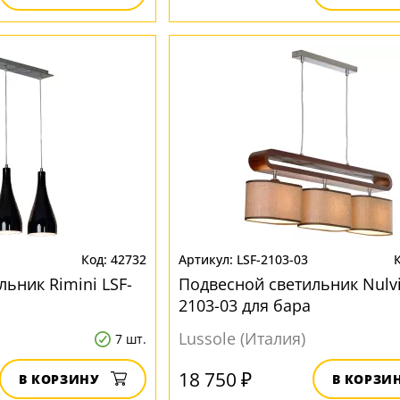
42732
LSF-2103-03
ьник Rimini LSF-
Подвесной светильник Nulvi
2103-03 для бара
Lussole (Италия)
7 шт.
18 750 ₽
В КОРЗИНУ
В КОРЗИ