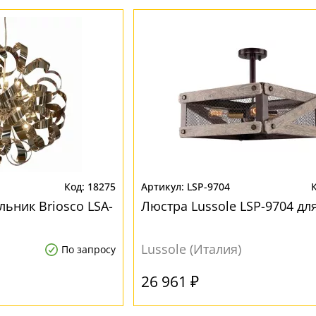
18275
LSP-9704
ьник Briosco LSA-
Люстра Lussole LSP-9704 дл
Lussole (Италия)
По запросу
26 961 ₽