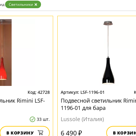
ид:
Светильники
42728
LSF-1196-01
ьник Rimini LSF-
Подвесной светильник Rimin
1196-01 для бара
Lussole (Италия)
33 шт.
6 490 ₽
В КОРЗИНУ
В КОРЗИ