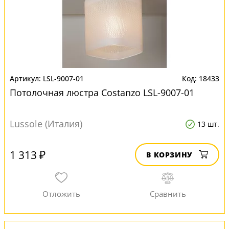
LSL-9007-01
18433
Потолочная люстра Costanzo LSL-9007-01
Lussole (Италия)
13 шт.
1 313 ₽
В КОРЗИНУ