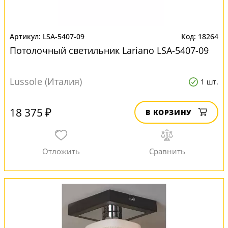
LSA-5407-09
18264
Потолочный светильник Lariano LSA-5407-09
Lussole (Италия)
1 шт.
18 375 ₽
В КОРЗИНУ