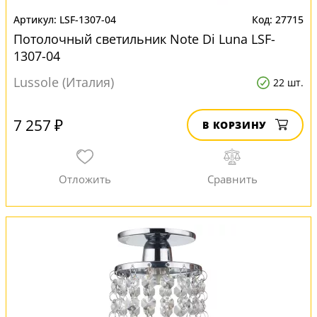
LSF-1307-04
27715
Потолочный светильник Note Di Luna LSF-
1307-04
Lussole (Италия)
22 шт.
7 257 ₽
В КОРЗИНУ