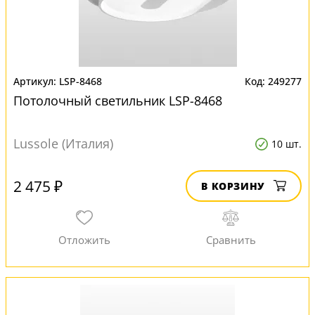
LSP-8468
249277
Потолочный светильник LSP-8468
Lussole (Италия)
10 шт.
2 475 ₽
В КОРЗИНУ