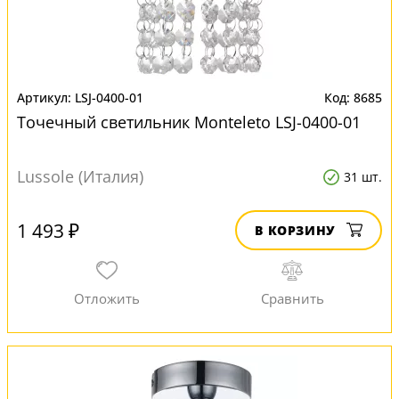
LSJ-0400-01
8685
Точечный светильник Monteleto LSJ-0400-01
Lussole (Италия)
31 шт.
1 493 ₽
В КОРЗИНУ