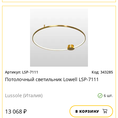
LSP-7111
343285
Потолочный светильник Lowell LSP-7111
Lussole (Италия)
6 шт.
13 068 ₽
В КОРЗИНУ