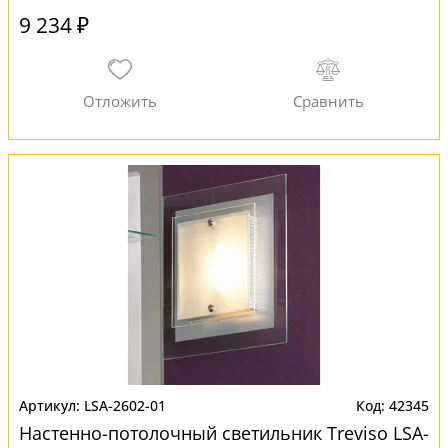
9 234 ₽
LSA-2602-01
42345
Настенно-потолочный светильник Treviso LSA-