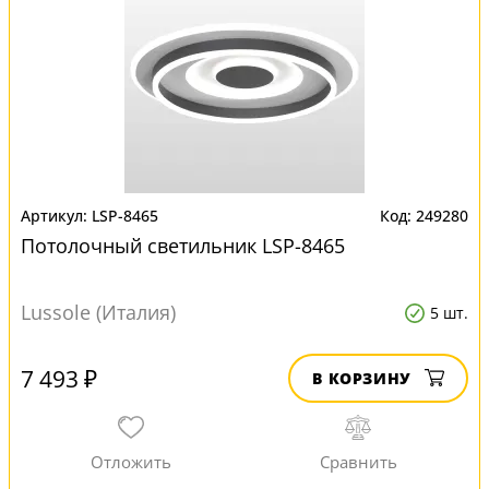
LSP-8465
249280
Потолочный светильник LSP-8465
Lussole (Италия)
5 шт.
7 493 ₽
В КОРЗИНУ