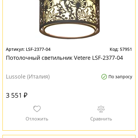
LSF-2377-04
57951
Потолочный светильник Vetere LSF-2377-04
Lussole (Италия)
По запросу
3 551 ₽