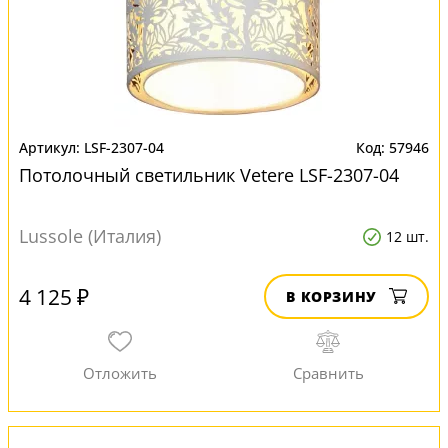
LSF-2307-04
57946
Потолочный светильник Vetere LSF-2307-04
Lussole (Италия)
12 шт.
4 125 ₽
В КОРЗИНУ