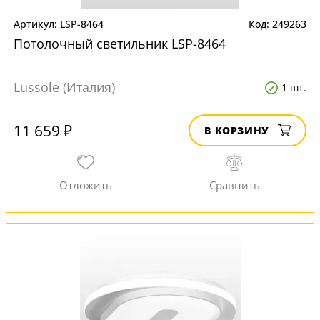
LSP-8464
249263
Потолочный светильник LSP-8464
Lussole (Италия)
1 шт.
11 659 ₽
В КОРЗИНУ