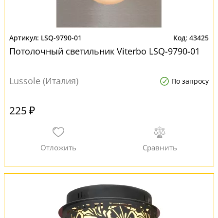
LSQ-9790-01
43425
Потолочный светильник Viterbo LSQ-9790-01
Lussole (Италия)
По запросу
225 ₽