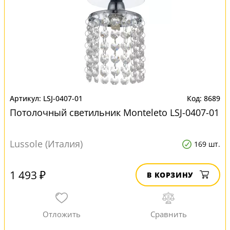
LSJ-0407-01
8689
Потолочный светильник Monteleto LSJ-0407-01
Lussole (Италия)
169 шт.
1 493 ₽
В КОРЗИНУ