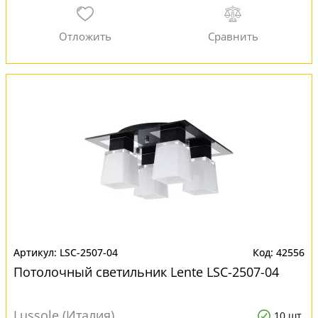
LSC-2507-04
42556
Потолочный светильник Lente LSC-2507-04
Lussole (Италия)
10 шт.