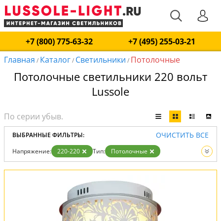
+7 (800) 775-63-32
+7 (495) 255-03-21
Главная
Каталог
Светильники
Потолочные
/
/
/
Потолочные светильники 220 вольт
Lussole
ОЧИСТИТЬ ВСЕ
ВЫБРАННЫЕ ФИЛЬТРЫ:
Напряжение:
220-220
Тип:
Потолочные
Вид:
Светильники