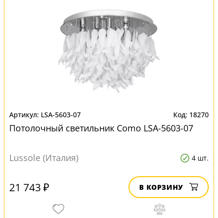
LSA-5603-07
18270
Потолочный светильник Como LSA-5603-07
Lussole (Италия)
4 шт.
21 743 ₽
В КОРЗИНУ