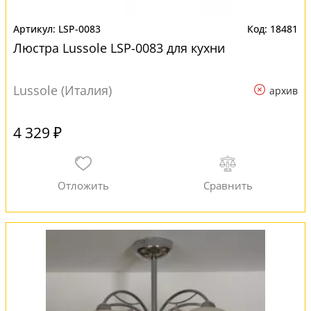
LSP-0083
18481
Люстра Lussole LSP-0083 для кухни
Lussole (Италия)
архив
4 329 ₽