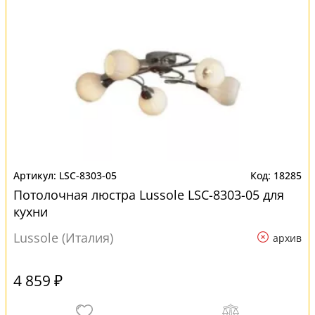
LSC-8303-05
18285
Потолочная люстра Lussole LSC-8303-05 для
кухни
Lussole (Италия)
архив
4 859 ₽