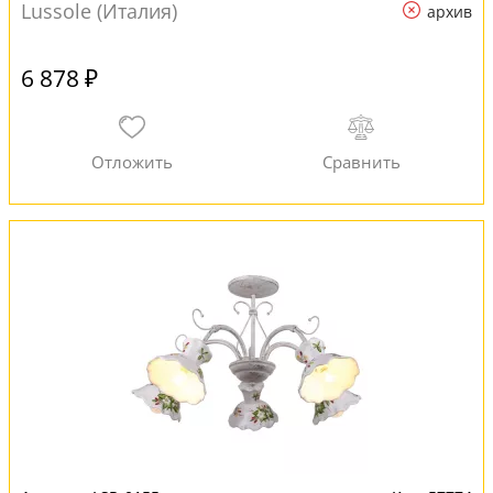
Lussole (Италия)
архив
6 878 ₽