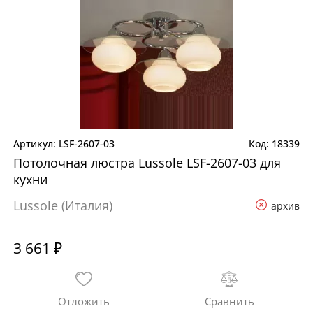
LSF-2607-03
18339
Потолочная люстра Lussole LSF-2607-03 для
кухни
Lussole (Италия)
архив
3 661 ₽