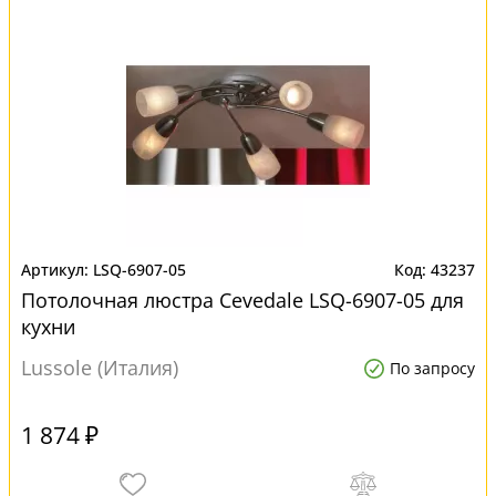
LSQ-6907-05
43237
Потолочная люстра Cevedale LSQ-6907-05 для
кухни
Lussole (Италия)
По запросу
1 874 ₽