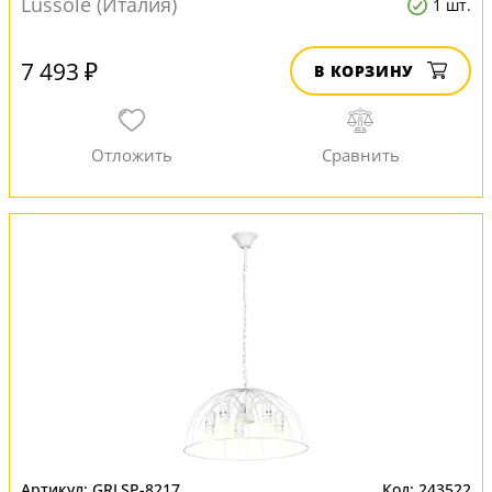
Lussole (Италия)
1 шт.
7 493 ₽
В КОРЗИНУ
GRLSP-8217
243522