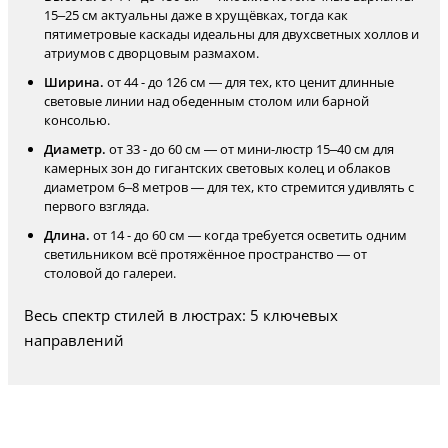
15–25 см актуальны даже в хрущёвках, тогда как
пятиметровые каскады идеальны для двухсветных холлов и
атриумов с дворцовым размахом.
Ширина.
от 44 - до 126 см — для тех, кто ценит длинные
световые линии над обеденным столом или барной
консолью.
Диаметр.
от 33 - до 60 см — от мини-люстр 15–40 см для
камерных зон до гигантских световых колец и облаков
диаметром 6–8 метров — для тех, кто стремится удивлять с
первого взгляда.
Длина.
от 14 - до 60 см — когда требуется осветить одним
светильником всё протяжённое пространство — от
столовой до галереи.
Весь спектр стилей в люстрах: 5 ключевых
направлений