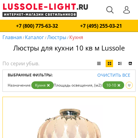
+7 (800) 775-63-32
+7 (495) 255-03-21
Главная
Каталог
Люстры
Кухня
/
/
/
Люстры для кухни 10 кв м Lussole
ОЧИСТИТЬ ВСЕ
ВЫБРАННЫЕ ФИЛЬТРЫ:
Назначение:
Кухня
Площадь освещения, (м2):
10-10
Вид:
Люстры