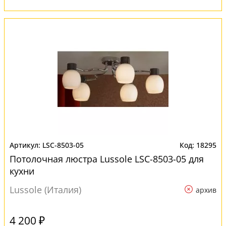
LSC-8503-05
18295
Потолочная люстра Lussole LSC-8503-05 для
кухни
Lussole (Италия)
архив
4 200 ₽