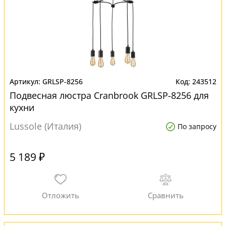
GRLSP-8256
243512
Подвесная люстра Cranbrook GRLSP-8256 для
кухни
Lussole (Италия)
По запросу
5 189 ₽