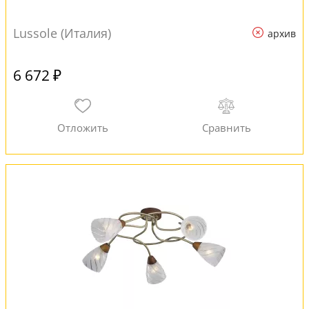
Lussole (Италия)
архив
6 672 ₽