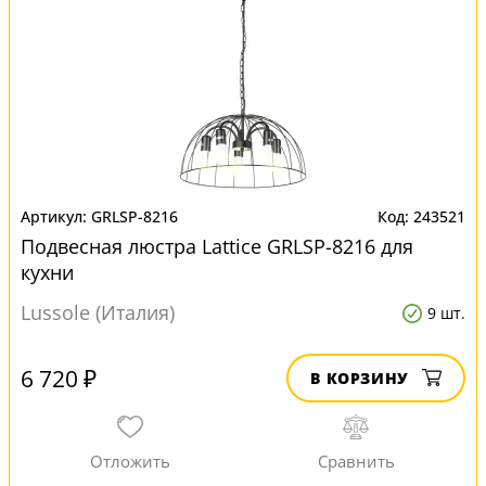
GRLSP-8216
243521
Подвесная люстра Lattice GRLSP-8216 для
кухни
Lussole (Италия)
9 шт.
6 720 ₽
В КОРЗИНУ