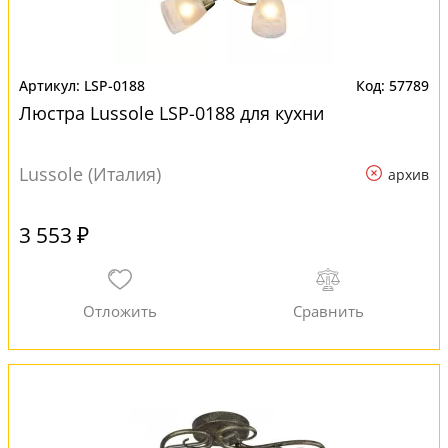
LSP-0188
57789
Люстра Lussole LSP-0188 для кухни
Lussole (Италия)
архив
3 553 ₽