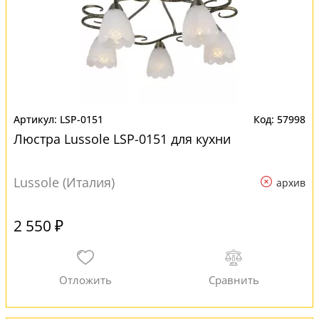
LSP-0151
57998
Люстра Lussole LSP-0151 для кухни
Lussole (Италия)
архив
2 550 ₽