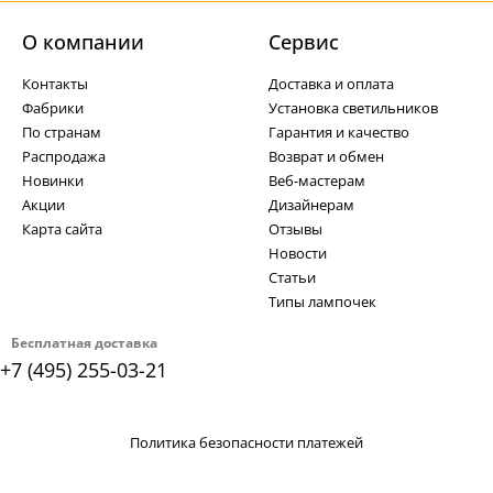
О компании
Cервис
Контакты
Доставка и оплата
Фабрики
Установка светильников
По странам
Гарантия и качество
Распродажа
Возврат и обмен
Новинки
Веб-мастерам
Акции
Дизайнерам
Карта сайта
Отзывы
Новости
Статьи
Типы лампочек
Бесплатная доставка
+7 (495) 255-03-21
Политика безопасности платежей