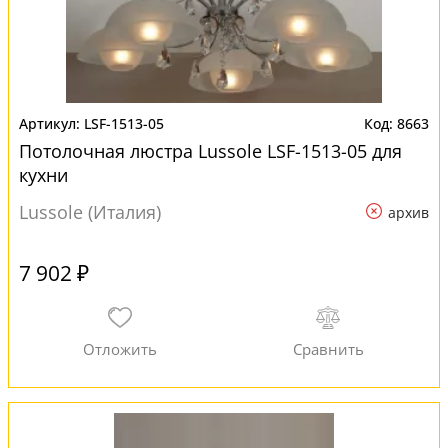
LSF-1513-05
8663
Потолочная люстра Lussole LSF-1513-05 для
кухни
Lussole (Италия)
архив
7 902 ₽