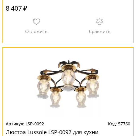
8 407 ₽
LSP-0092
57760
Люстра Lussole LSP-0092 для кухни