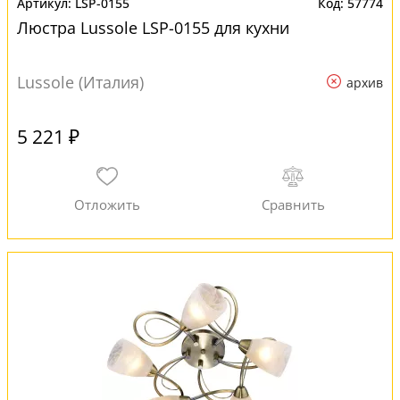
LSP-0155
57774
Люстра Lussole LSP-0155 для кухни
Lussole (Италия)
архив
5 221 ₽