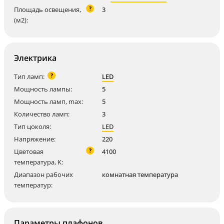
?
Площадь освещения,
3
(м2):
Электрика
?
Тип ламп:
LED
Мощность лампы:
5
Мощность ламп, max:
5
Количество ламп:
3
Тип цоколя:
LED
Напряжение:
220
?
Цветовая
4100
температура, K:
Диапазон рабочих
комнатная температура
температур:
Параметры плафонов