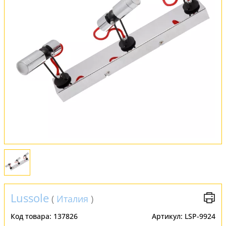
Оплата и доставка
Обмен и возврат
Установка
FAQ
Отзывы
Lussole
(
Италия
)
Код товара:
137826
Артикул:
LSP-9924