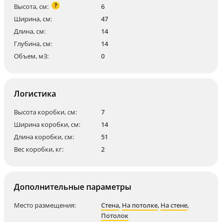
?
Высота, см:
6
Ширина, см:
47
Длина, см:
14
Глубина, см:
14
Объем, м3:
0
Логистика
Высота коробки, см:
7
Ширина коробки, см:
14
Длина коробки, см:
51
Вес коробки, кг:
2
Дополнительные параметры
Место размещения:
Стена
,
На потолке
,
На стене
,
Потолок