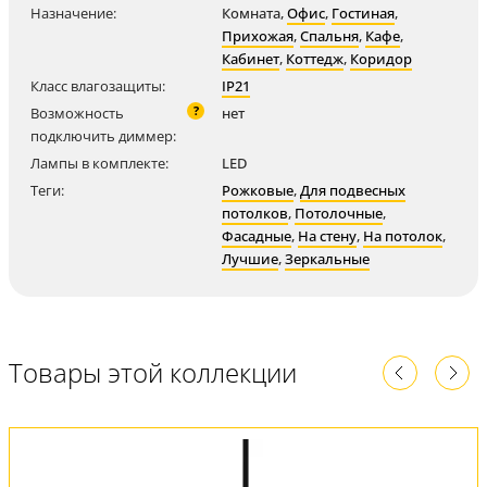
Назначение:
Комната
,
Офис
,
Гостиная
,
Прихожая
,
Спальня
,
Кафе
,
Кабинет
,
Коттедж
,
Коридор
Класс влагозащиты:
IP21
?
Возможность
нет
подключить диммер:
Лампы в комплекте:
LED
Теги:
Рожковые
,
Для подвесных
потолков
,
Потолочные
,
Фасадные
,
На стену
,
На потолок
,
Лучшие
,
Зеркальные
Товары этой коллекции