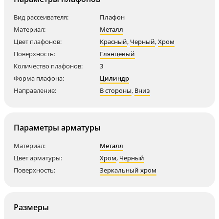
Вид рассеивателя:
Плафон
Материал:
Металл
Цвет плафонов:
Красный
,
Черный
,
Хром
Поверхность:
Глянцевый
Количество плафонов:
3
Форма плафона:
Цилиндр
Направление:
В стороны
,
Вниз
Параметры арматуры
Материал:
Металл
Цвет арматуры:
Хром
,
Черный
Поверхность:
Зеркальный хром
Размеры