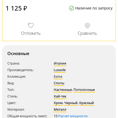
1 125 ₽
Наличие по запросу
Основные
Страна:
Италия
Производитель:
Lussole
Коллекция:
Esma
Вид:
Споты
Тип:
Настенные
,
Потолочные
Стиль:
Хай-тек
Цвет:
Хром
,
Черный
,
Красный
Материал:
Металл
Общая мощность ламп:
15
Расчет мощности